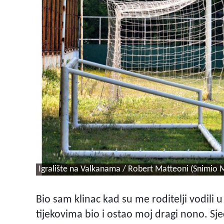
Igralište na Valkanama / Robert Matteoni (Snimio M
Bio sam klinac kad su me roditelji vodili u
tijekovima bio i ostao moj dragi nono. Sj