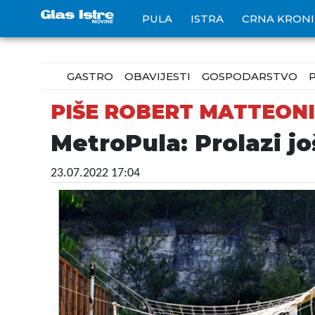
PULA
ISTRA
CRNA KRON
GASTRO
OBAVIJESTI
GOSPODARSTVO
PIŠE ROBERT MATTEONI
MetroPula: Prolazi jo
23.07.2022 17:04