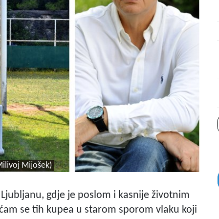
ilivoj Mijošek)
 Ljubljanu, gdje je poslom i kasnije životnim
ećam se tih kupea u starom sporom vlaku koji