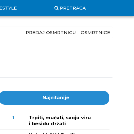
FESTYLE
PRETRAGA
PREDAJ OSMRTNICU
OSMRTNICE
Najčitanije
Trpiti, mučati, svoju viru
1.
i besidu držati