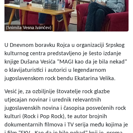
(Snimila Vesna Ivančev)
U Dnevnom boravku Rojca u organizaciji Srpskog
kulturnog centra predstavljeno je šesto izdanje
knjige Dušana Vesića "MAGI kao da je bila nekad"
o klavijaturistici i autorici u legendarnom
jugoslavenskom rock bendu Ekatarina Velika.
Vesić je, za ozbiljnije štovatelje rock glazbe
utjecajan novinar i urednik relevantnih
jugoslavenskih novina i časopisa posvećenih rock
kulturi (Rock i Pop Rock), te autor brojnih
dokumentarnih filmova i TV serija među kojima je