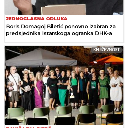
JEDNOGLASNA ODLUKA
Boris Domagoj Biletić ponovno izabran za
predsjednika Istarskoga ogranka DHK-a
KNJIŽEVNOST