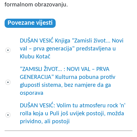
formalnom obrazovanju.
Povezane vijesti
DUŠAN VESIĆ Knjiga "Zamisli život... Novi
val – prva generacija" predstavljena u
Klubu Kotač
"ZAMISLI ŽIVOT... : NOVI VAL – PRVA
GENERACIJA" Kulturna pobuna protiv
gluposti sistema, bez namjere da ga
osporava
DUŠAN VESIĆ: Volim tu atmosferu rock 'n'
rolla koja u Puli još uvijek postoji, možda
prividno, ali postoji