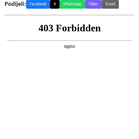
Podijeli:
Facebook
X
WhatsApp
Viber
Email