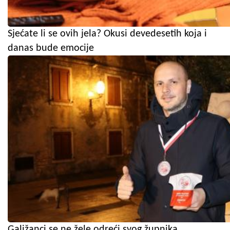
Sjećate li se ovih jela? Okusi devedesetih koja i
danas bude emocije
Galižanci se ne žele odreći svog župnika