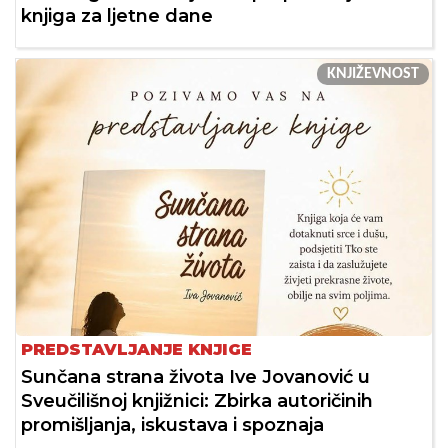
knjiga za ljetne dane
KNJIŽEVNOST
PREDSTAVLJANJE KNJIGE
Sunčana strana života Ive Jovanović u
Sveučilišnoj knjižnici: Zbirka autoričinih
promišljanja, iskustava i spoznaja