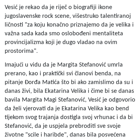
Vesić je rekao da je riječ o biografiji ikone
jugoslavenske rock scene, višestruko talentiranoj
ličnosti "za koju konačno priznajemo da je velika i
važna sada kada smo oslobođeni mentaliteta
provincijalizma koji je dugo vladao na ovim
prostorima".
Imajući u vidu da je Margita Stefanović umrla
prerano, kao i praktički svi članovi benda, na
pitanje Đorđa Matića što bi ako zamislimo da su i
danas živi, bila Ekatarina Velika i čime bi se danas
bavila Margita Magi Stefanović, Vesić je odgovorio
da želi vjerovati da je Ekatarina Velika kao bend
tijekom svog trajanja dostigla svoj vrhunac i da bi
Stefanović, da je uspjela prebroditi sve svoje
životne "scile i haribde", danas bila posvećena