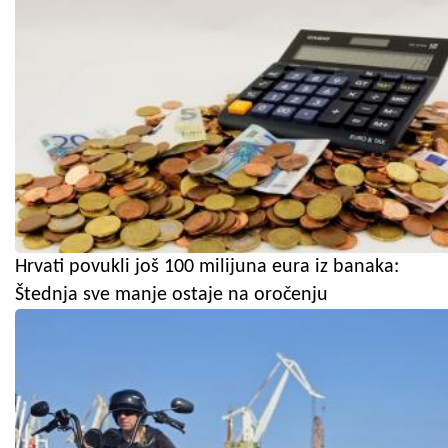
Hrvati povukli još 100 milijuna eura iz banaka:
Štednja sve manje ostaje na oročenju