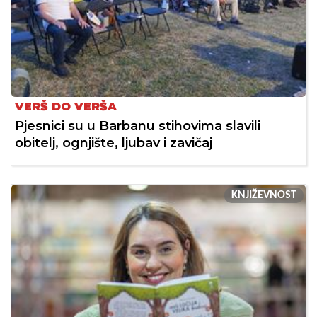
VERŠ DO VERŠA
Pjesnici su u Barbanu stihovima slavili
obitelj, ognjište, ljubav i zavičaj
KNJIŽEVNOST