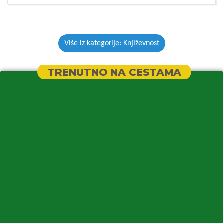
Više iz kategorije: Književnost
TRENUTNO NA CESTAMA