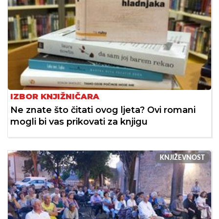
IZBOR KNJIŽNIČARA
Ne znate što čitati ovog ljeta? Ovi romani
mogli bi vas prikovati za knjigu
KNJIŽEVNOST