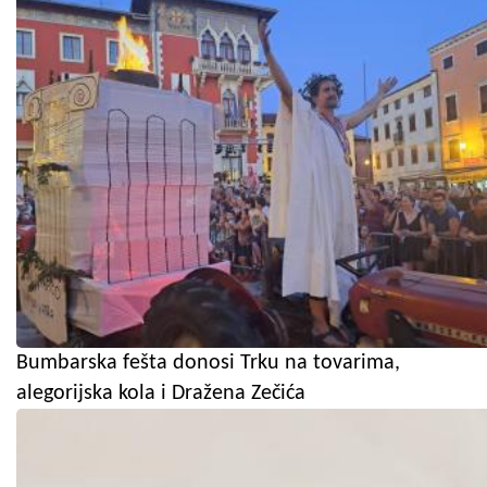
Bumbarska fešta donosi Trku na tovarima,
alegorijska kola i Dražena Zečića