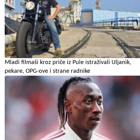
Mladi filmaši kroz priče iz Pule istraživali Uljanik,
pekare, OPG-ove i strane radnike