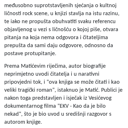
međusobno suprotstavljenih sjećanja o kultnoj
ličnosti rock scene, u knjizi stavlja na istu razinu,
te iako ne propušta obuhvatiti svaku referencu
objavljenog u vezi s ličnošću o kojoj piše, otvara
pitanja na koja nema odgovora i čitateljima
prepušta da sami daju odgovore, odnosno da
postave protupitanje.
Prema Matićevim riječima, autor biografije
neprimjetno uvodi čitatelja i u narativni
pripovjedni tok, i "ova knjiga se može čitati i kao
veliki tragički roman", istaknuo je Matić. Publici je
nakon toga predstavljen i isječak iz Vesićevog
dokumentarnog filma "EKV - Kao da je bilo
nekad", što je bio uvod u središnji razgovor s
autorom knjige.