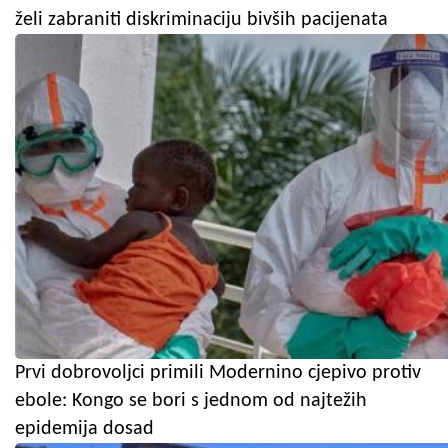
želi zabraniti diskriminaciju bivših pacijenata
Prvi dobrovoljci primili Modernino cjepivo protiv
ebole: Kongo se bori s jednom od najtežih
epidemija dosad