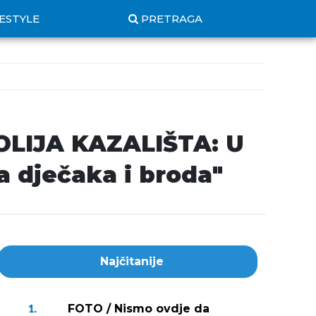
FESTYLE
PRETRAGA
OLIJA KAZALIŠTA: U
a dječaka i broda"
Najčitanije
FOTO / Nismo ovdje da
1.