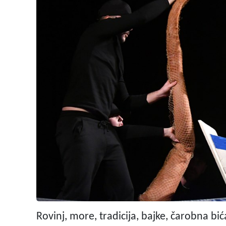
Rovinj, more, tradicija, bajke, čarobna bića,