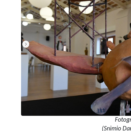
Fotogr
(Snimio Da