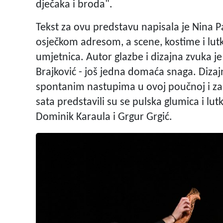
dječaka i broda".
Tekst za ovu predstavu napisala je Nina Pa
osječkom adresom, a scene, kostime i lutk
umjetnica. Autor glazbe i dizajna zvuka je
Brajković - još jedna domaća snaga. Dizaj
spontanim nastupima u ovoj poučnoj i zab
sata predstavili su se pulska glumica i lu
Dominik Karaula i Grgur Grgić.