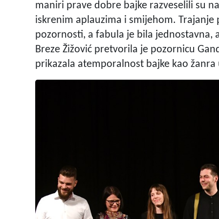
maniri prave dobre bajke razveselili su naj
iskrenim aplauzima i smijehom. Trajanje p
pozornosti, a fabula je bila jednostavna, 
Breze Žižović pretvorila je pozornicu Gand
prikazala atemporalnost bajke kao žanra 