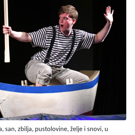
 san, zbilja, pustolovine, želje i snovi, u