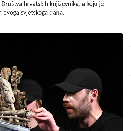
k Društva hrvatskih književnika, a koju je
a ovoga svjetskoga dana.