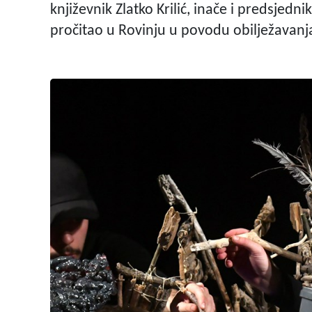
književnik Zlatko Krilić, inače i predsjedni
pročitao u Rovinju u povodu obilježavanj