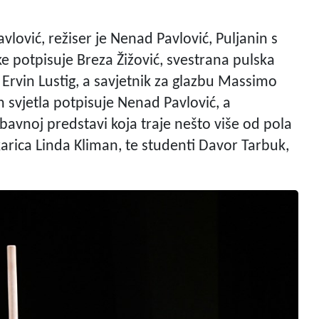
vlović, režiser je Nenad Pavlović, Puljanin s
e potpisuje Breza Žižović, svestrana pulska
 Ervin Lustig, a savjetnik za glazbu Massimo
n svjetla potpisuje Nenad Pavlović, a
avnoj predstavi koja traje nešto više od pola
tkarica Linda Kliman, te studenti Davor Tarbuk,