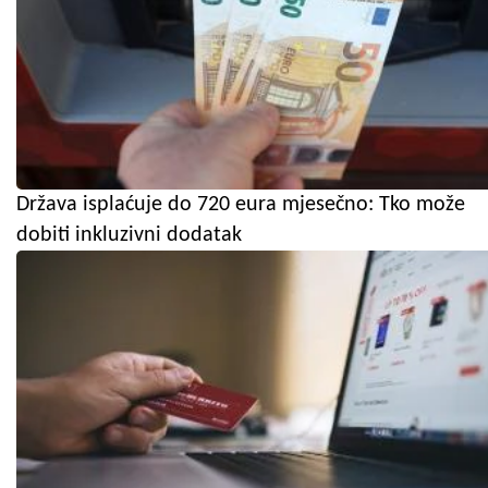
Država isplaćuje do 720 eura mjesečno: Tko može
dobiti inkluzivni dodatak