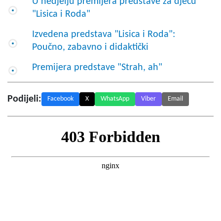
U nedjelju premijera predstave za djecu
"Lisica i Roda"
Izvedena predstava "Lisica i Roda":
Poučno, zabavno i didaktički
Premijera predstave "Strah, ah"
Podijeli:
Facebook
X
WhatsApp
Viber
Email