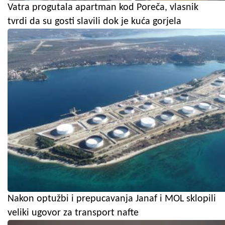
Vatra progutala apartman kod Poreča, vlasnik
tvrdi da su gosti slavili dok je kuća gorjela
Nakon optužbi i prepucavanja Janaf i MOL sklopili
veliki ugovor za transport nafte