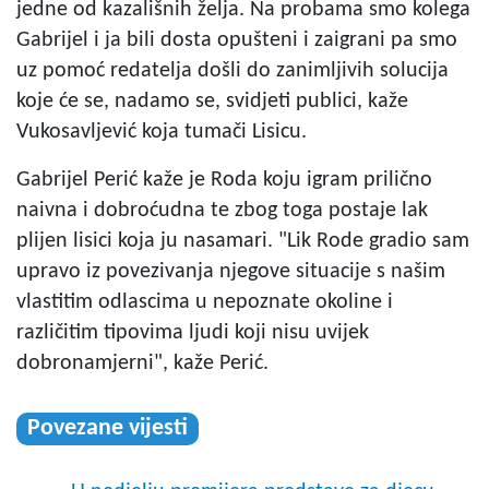
jedne od kazališnih želja. Na probama smo kolega
Gabrijel i ja bili dosta opušteni i zaigrani pa smo
uz pomoć redatelja došli do zanimljivih solucija
koje će se, nadamo se, svidjeti publici, kaže
Vukosavljević koja tumači Lisicu.
Gabrijel Perić kaže je Roda koju igram prilično
naivna i dobroćudna te zbog toga postaje lak
plijen lisici koja ju nasamari. "Lik Rode gradio sam
upravo iz povezivanja njegove situacije s našim
vlastitim odlascima u nepoznate okoline i
različitim tipovima ljudi koji nisu uvijek
dobronamjerni", kaže Perić.
Povezane vijesti