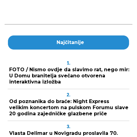
Najčitanije
1.
FOTO / Nismo ovdje da slavimo rat, nego mir:
U Domu branitelja svečano otvorena
interaktivna izložba
2.
Od poznanika do braće: Night Express
velikim koncertom na pulskom Forumu slave
20 godina zajedničke glazbene priče
3.
Vlasta Delimar u Novigradu proslavila 70.