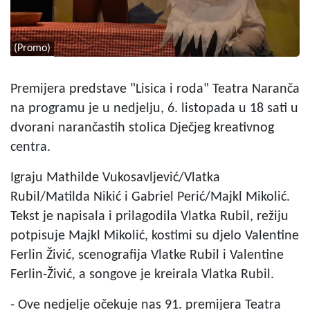
(Promo)
Premijera predstave "Lisica i roda" Teatra Naranča
na programu je u nedjelju, 6. listopada u 18 sati u
dvorani narančastih stolica Dječjeg kreativnog
centra.
Igraju Mathilde Vukosavljević/Vlatka
Rubil/Matilda Nikić i Gabriel Perić/Majkl Mikolić.
Tekst je napisala i prilagodila Vlatka Rubil, režiju
potpisuje Majkl Mikolić, kostimi su djelo Valentine
Ferlin Živić, scenografija Vlatke Rubil i Valentine
Ferlin-Živić, a songove je kreirala Vlatka Rubil.
- Ove nedjelje očekuje nas 91. premijera Teatra