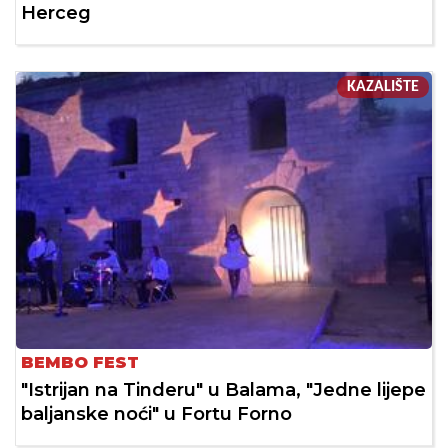
Herceg
KAZALIŠTE
BEMBO FEST
"Istrijan na Tinderu" u Balama, "Jedne lijepe
baljanske noći" u Fortu Forno