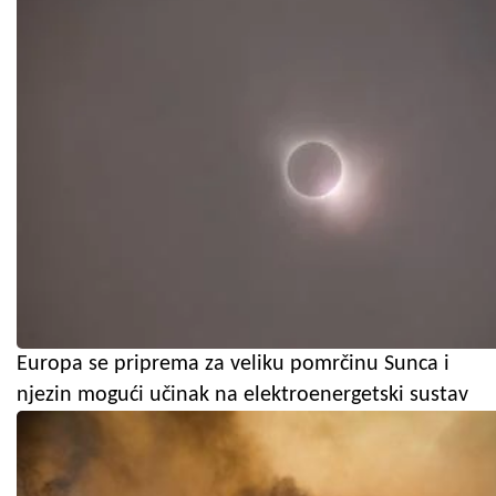
Europa se priprema za veliku pomrčinu Sunca i
njezin mogući učinak na elektroenergetski sustav