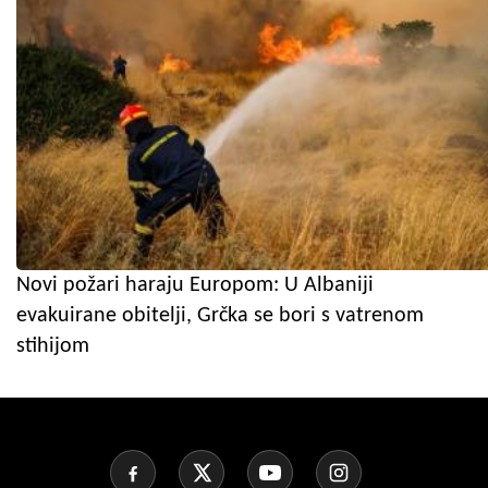
Novi požari haraju Europom: U Albaniji
evakuirane obitelji, Grčka se bori s vatrenom
stihijom