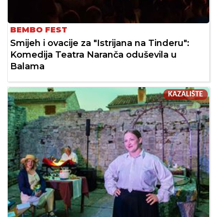
BEMBO FEST
Smijeh i ovacije za "Istrijana na Tinderu":
Komedija Teatra Naranča oduševila u
Balama
KAZALIŠTE