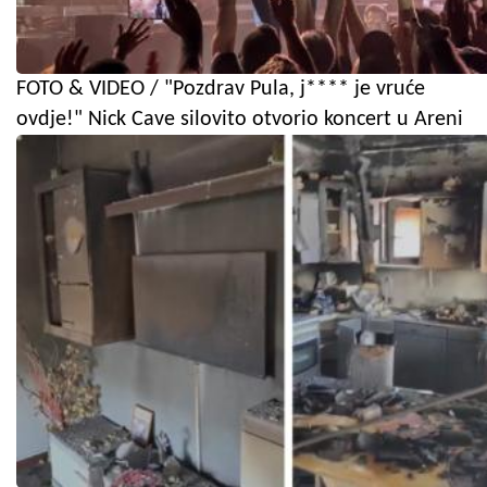
FOTO & VIDEO / "Pozdrav Pula, j**** je vruće
ovdje!" Nick Cave silovito otvorio koncert u Areni