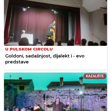
U PULSKOM CIRCOLU
Goldoni, sadašnjost, dijalekt i - evo
predstave
KAZALIŠTE