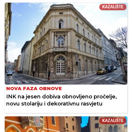
KAZALIŠTE
NOVA FAZA OBNOVE
INK na jesen dobiva obnovljeno pročelje,
novu stolariju i dekorativnu rasvjetu
KAZALIŠTE