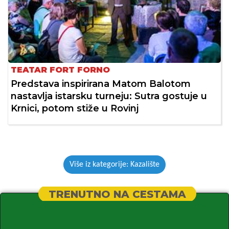
TEATAR FORT FORNO
Predstava inspirirana Matom Balotom
nastavlja istarsku turneju: Sutra gostuje u
Krnici, potom stiže u Rovinj
Više iz kategorije: Kazalište
TRENUTNO NA CESTAMA