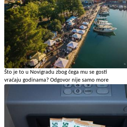
Što je to u Novigradu zbog čega mu se gosti
vraćaju godinama? Odgovor nije samo more