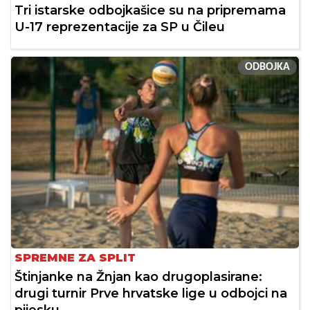
Tri istarske odbojkašice su na pripremama
U-17 reprezentacije za SP u Čileu
ODBOJKA
SPREMNE ZA SPLIT
Štinjanke na Žnjan kao drugoplasirane:
drugi turnir Prve hrvatske lige u odbojci na