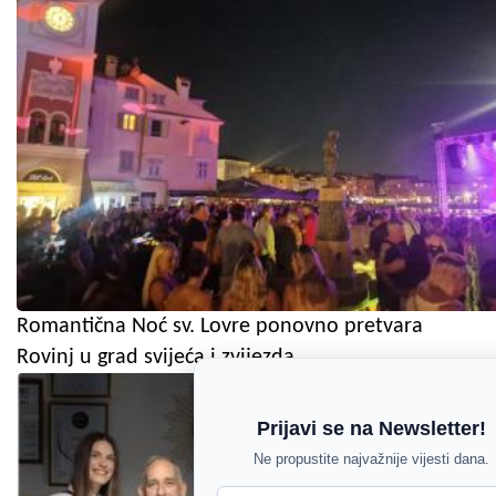
Romantična Noć sv. Lovre ponovno pretvara
Rovinj u grad svijeća i zvijezda
Prijavi se na Newsletter!
Ne propustite najvažnije vijesti dana.