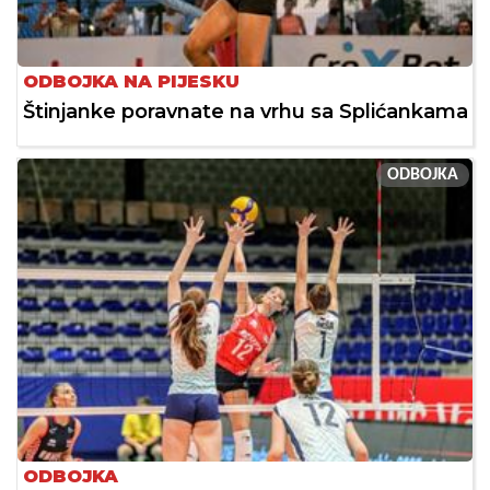
ODBOJKA NA PIJESKU
Štinjanke poravnate na vrhu sa Splićankama
ODBOJKA
ODBOJKA