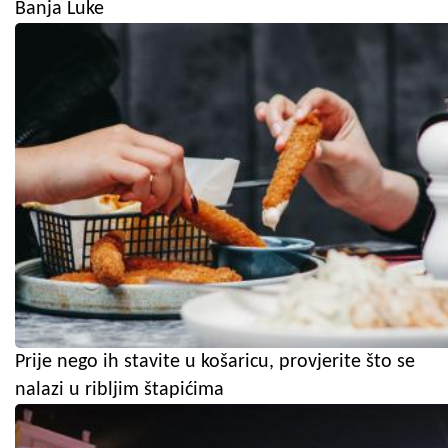
Banja Luke
Prije nego ih stavite u košaricu, provjerite što se
nalazi u ribljim štapićima