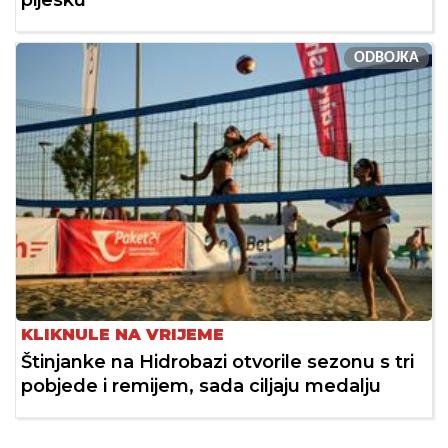
pijesku
ODBOJKA
KLIKNULE NA VRIJEME
Štinjanke na Hidrobazi otvorile sezonu s tri
pobjede i remijem, sada ciljaju medalju