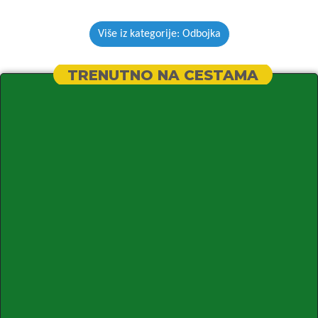
Više iz kategorije: Odbojka
TRENUTNO NA CESTAMA