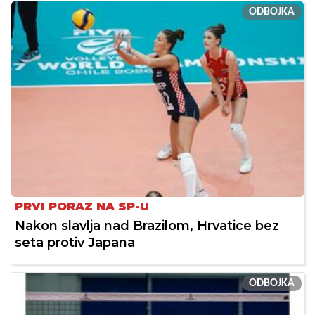
ODBOJKA
PRVI PORAZ NA SP-U
Nakon slavlja nad Brazilom, Hrvatice bez
seta protiv Japana
ODBOJKA