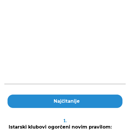
Najčitanije
1.
Istarski klubovi ogorčeni novim pravilom: