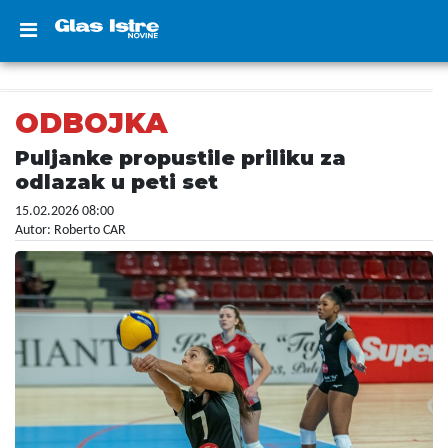
ODBOJKA
Puljanke propustile priliku za
odlazak u peti set
15.02.2026 08:00
Autor: Roberto CAR