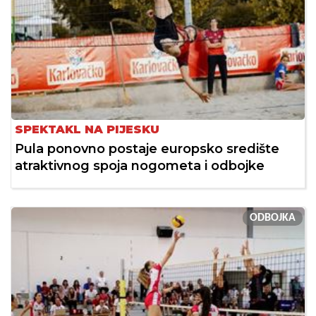
SPEKTAKL NA PIJESKU
Pula ponovno postaje europsko središte
atraktivnog spoja nogometa i odbojke
ODBOJKA