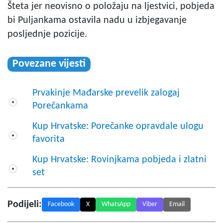
Šteta jer neovisno o položaju na ljestvici, pobjeda
bi Puljankama ostavila nadu u izbjegavanje
posljednje pozicije.
Povezane vijesti
Prvakinje Mađarske prevelik zalogaj
Porečankama
Kup Hrvatske: Porečanke opravdale ulogu
favorita
Kup Hrvatske: Rovinjkama pobjeda i zlatni
set
Podijeli:
Facebook
X
WhatsApp
Viber
Email