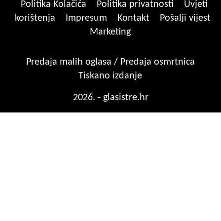
Politika Kolačića
Politika privatnosti
Uvjeti
korištenja
Impresum
Kontakt
Pošalji vijest
Marketing
Predaja malih oglasa / Predaja osmrtnica
Tiskano izdanje
2026. - glasistre.hr