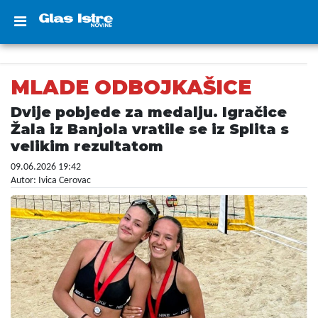
MLADE ODBOJKAŠICE
Dvije pobjede za medalju. Igračice
Žala iz Banjola vratile se iz Splita s
velikim rezultatom
09.06.2026 19:42
Autor: Ivica Cerovac