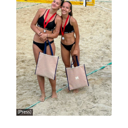
(Press)