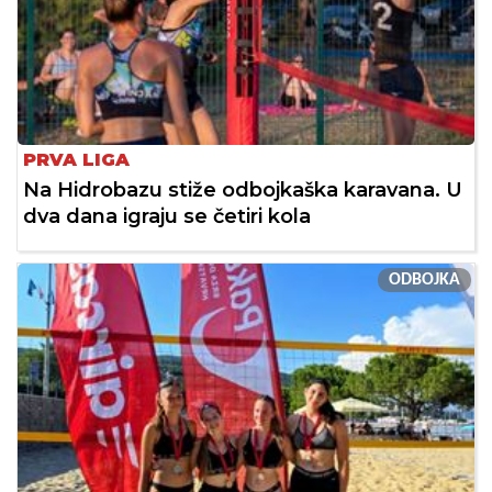
PRVA LIGA
Na Hidrobazu stiže odbojkaška karavana. U
dva dana igraju se četiri kola
ODBOJKA