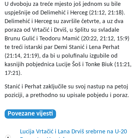
U dvoboju za treće mjesto još jednom su bile
uspješnije od Delimehić i Herceg (21:12, 21:18).
Delimehić i Herceg su završile četvrte, a uz dva
poraza od Vrtačić i Drviš, u Splitu su svladale
Brunu Gulić i Teodoru Mamić (20:22, 21:12, 15:9)
te treći istarski par Demi Stanić i Lena Perhat
(21:14, 21:19), da bi u polufinalu izgubile od
kasnijih pobjednica Lucije Šoš i Tonke Biuk (11:21,
17:21).
Stanić i Perhat zaključile su svoj nastup na petoj
poziciji, a prethodno su upisale pobjedu i poraz.
Povezane vijesti
Lucija Vrtačić i Lana Drviš srebrne na U-20