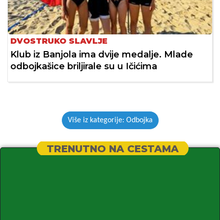
DVOSTRUKO SLAVLJE
Klub iz Banjola ima dvije medalje. Mlade
odbojkašice briljirale su u Ičićima
Više iz kategorije: Odbojka
TRENUTNO NA CESTAMA