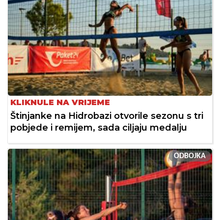
KLIKNULE NA VRIJEME
Štinjanke na Hidrobazi otvorile sezonu s tri
pobjede i remijem, sada ciljaju medalju
ODBOJKA