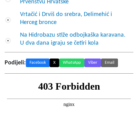
Prvenstvu Hrvatske
Vrtačić i Drviš do srebra, Delimehić i
Herceg bronce
Na Hidrobazu stiže odbojkaška karavana.
U dva dana igraju se četiri kola
Podijeli:
Facebook
X
WhatsApp
Viber
Email