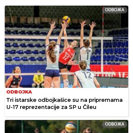
ODBOJKA
ODBOJKA
Tri istarske odbojkašice su na pripremama
U-17 reprezentacije za SP u Čileu
ODBOJKA