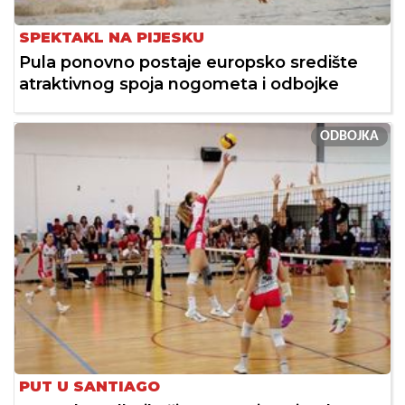
SPEKTAKL NA PIJESKU
Pula ponovno postaje europsko središte
atraktivnog spoja nogometa i odbojke
ODBOJKA
PUT U SANTIAGO