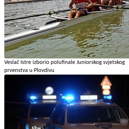
Veslač Istre izborio polufinale Juniorskog svjetskog
prvenstva u Plovdivu