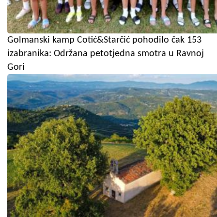
Golmanski kamp Cotić&Starčić pohodilo čak 153
izabranika: Održana petotjedna smotra u Ravnoj
Gori