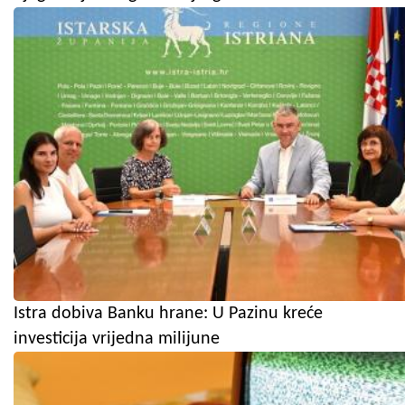
Istra dobiva Banku hrane: U Pazinu kreće
investicija vrijedna milijune