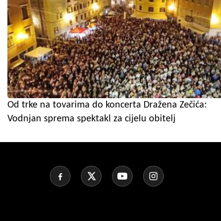
Od trke na tovarima do koncerta Dražena Zečića:
Vodnjan sprema spektakl za cijelu obitelj