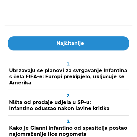
Najčitanije
1.
Ubrzavaju se planovi za svrgavanje Infantina
s čela FIFA-e: Europi prekipjelo, uključuje se
Amerika
2.
Ništa od prodaje udjela u SP-u:
Infantino odustao nakon lavine kritika
3.
Kako je Gianni Infantino od spasitelja postao
najomraženije lice nogometa