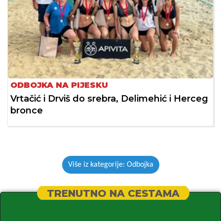
ODBOJKA NA PIJESKU
Vrtačić i Drviš do srebra, Delimehić i Herceg
bronce
Više iz kategorije: Odbojka
TRENUTNO NA CESTAMA