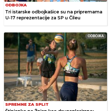
ODBOJKA
Tri istarske odbojkašice su na pripremama
U-17 reprezentacije za SP u Čileu
ODBOJKA
SPREMNE ZA SPLIT