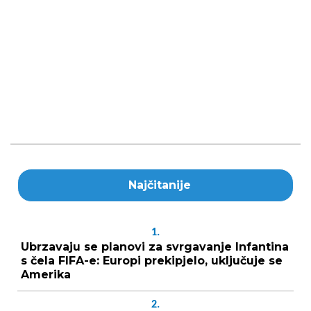
Najčitanije
1.
Ubrzavaju se planovi za svrgavanje Infantina
s čela FIFA-e: Europi prekipjelo, uključuje se
Amerika
2.