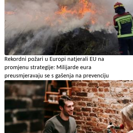
Rekordni požari u Europi natjerali EU na
promjenu strategije: Milijarde eura
preusmjeravaju se s gašenja na prevenciju