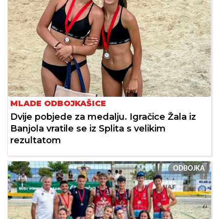
MLADE ODBOJKAŠICE
Dvije pobjede za medalju. Igračice Žala iz
Banjola vratile se iz Splita s velikim
rezultatom
ODBOJKA