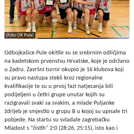
(Foto OK Pula)
Odbojkašice Pule okitile su se srebrnim odličjima
na kadetskom prvenstvu Hrvatske, koje je održano
u Zadru. Završni turnir okupio je 16 klubova koji
su pravo nastupa stekli kroz regionalne
kvalifikacije te su u prvoj fazi natjecanja bili
podijeljeni u četiri grupe unutar kojih su
razigravali svaki sa svakim, a mlade Puljanke
ždrijeb je smjestio u grupu B u kojoj su upisale tri
pobjede. Na startu su svladale zagrebačku
Mladost s "čistih" 2:0 (28:26, 25:15), isto kao i