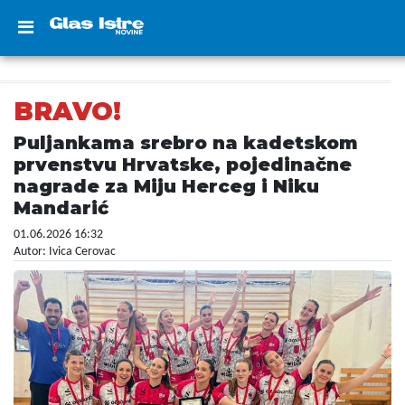
BRAVO!
Puljankama srebro na kadetskom
prvenstvu Hrvatske, pojedinačne
nagrade za Miju Herceg i Niku
Mandarić
01.06.2026 16:32
Autor: Ivica Cerovac