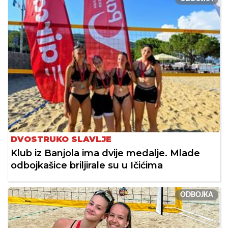
DVOSTRUKO SLAVLJE
Klub iz Banjola ima dvije medalje. Mlade
odbojkašice briljirale su u Ičićima
ODBOJKA