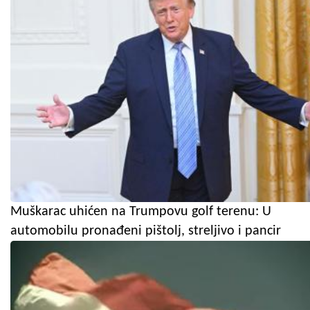
Muškarac uhićen na Trumpovu golf terenu: U
automobilu pronađeni pištolj, streljivo i pancir