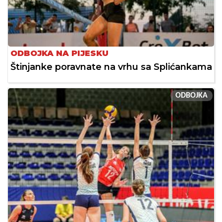
ODBOJKA NA PIJESKU
Štinjanke poravnate na vrhu sa Splićankama
ODBOJKA