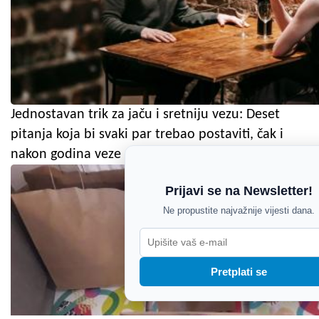
Jednostavan trik za jaču i sretniju vezu: Deset
pitanja koja bi svaki par trebao postaviti, čak i
nakon godina veze
Prijavi se na Newsletter!
Ne propustite najvažnije vijesti dana.
Pretplati se