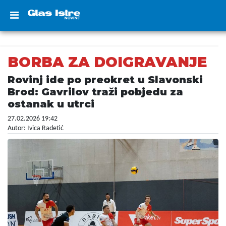
BORBA ZA DOIGRAVANJE
Rovinj ide po preokret u Slavonski
Brod: Gavrilov traži pobjedu za
ostanak u utrci
27.02.2026 19:42
Autor: Ivica Radetić