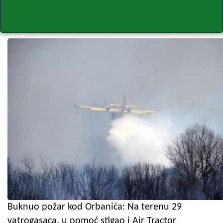
Buknuo požar kod Orbanića: Na terenu 29
vatrogasaca, u pomoć stigao i Air Tractor