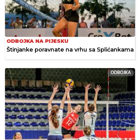
ODBOJKA NA PIJESKU
Štinjanke poravnate na vrhu sa Splićankama
ODBOJKA