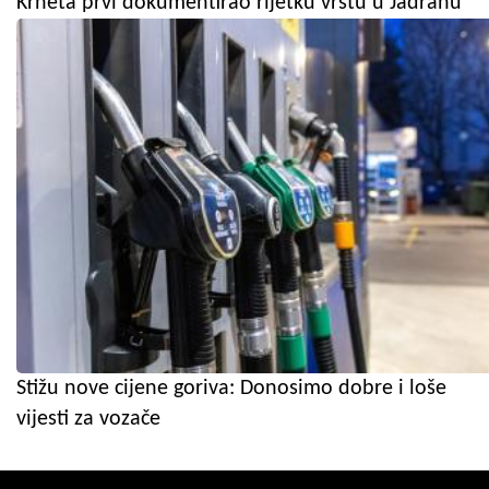
Krneta prvi dokumentirao rijetku vrstu u Jadranu
Stižu nove cijene goriva: Donosimo dobre i loše
vijesti za vozače