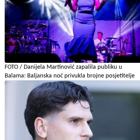
FOTO / Danijela Martinović zapalila publiku u
Balama: Baljanska noć privukla brojne posjetitelje