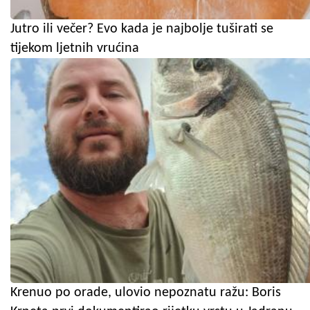
Jutro ili večer? Evo kada je najbolje tuširati se
tijekom ljetnih vrućina
Krenuo po orade, ulovio nepoznatu ražu: Boris