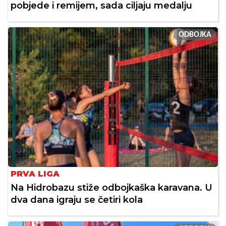
pobjede i remijem, sada ciljaju medalju
ODBOJKA
PRVA LIGA
Na Hidrobazu stiže odbojkaška karavana. U
dva dana igraju se četiri kola