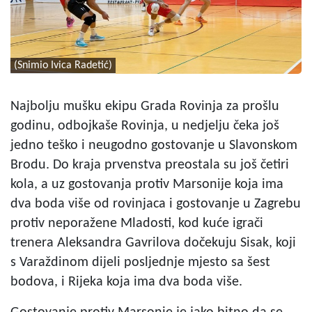
(Snimio Ivica Radetić)
Najbolju mušku ekipu Grada Rovinja za prošlu
godinu, odbojkaše Rovinja, u nedjelju čeka još
jedno teško i neugodno gostovanje u Slavonskom
Brodu. Do kraja prvenstva preostala su još četiri
kola, a uz gostovanja protiv Marsonije koja ima
dva boda više od rovinjaca i gostovanje u Zagrebu
protiv neporažene Mladosti, kod kuće igrači
trenera Aleksandra Gavrilova dočekuju Sisak, koji
s Varaždinom dijeli posljednje mjesto sa šest
bodova, i Rijeka koja ima dva boda više.