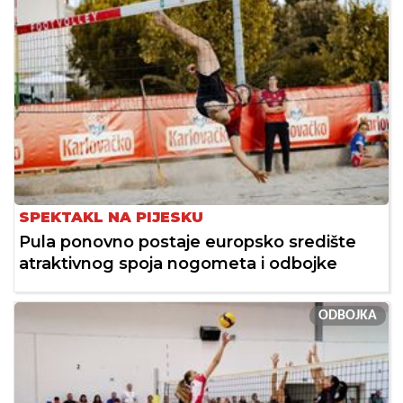
SPEKTAKL NA PIJESKU
Pula ponovno postaje europsko središte
atraktivnog spoja nogometa i odbojke
ODBOJKA