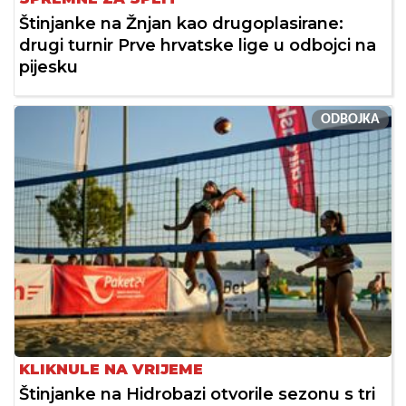
Štinjanke na Žnjan kao drugoplasirane:
drugi turnir Prve hrvatske lige u odbojci na
pijesku
ODBOJKA
KLIKNULE NA VRIJEME
Štinjanke na Hidrobazi otvorile sezonu s tri