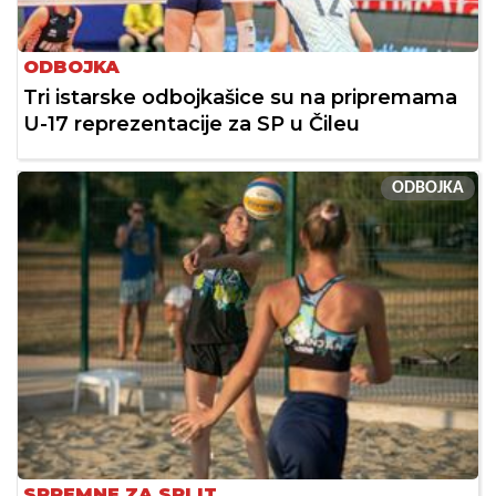
ODBOJKA
Tri istarske odbojkašice su na pripremama
U-17 reprezentacije za SP u Čileu
ODBOJKA
SPREMNE ZA SPLIT