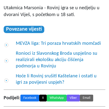
Utakmica Marsonia - Rovinj igra se u nedjelju u
dvorani Viješ, s početkom u 18 sati.
Povezane vijesti
MEVZA liga: Tri poraza hrvatskih momčadi
Ronioci iz Slavonskog Broda uspješno su
realizirali ekološku akciju čišćenja
podmorja u Rovinju
Hoće li Rovinj srušiti Kaštelane i ostati u
igri za povijesni uspjeh?
Podijeli:
Facebook
X
WhatsApp
Viber
Email