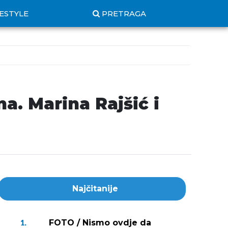
FESTYLE
PRETRAGA
na. Marina Rajšić i
Najčitanije
FOTO / Nismo ovdje da
1.