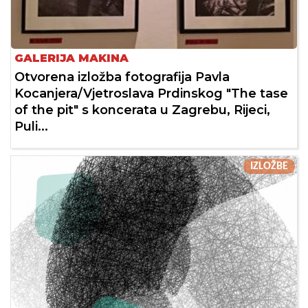
GALERIJA MAKINA
Otvorena izložba fotografija Pavla
Kocanjera/Vjetroslava Prdinskog "The tase
of the pit" s koncerata u Zagrebu, Rijeci,
Puli...
IZLOŽBE