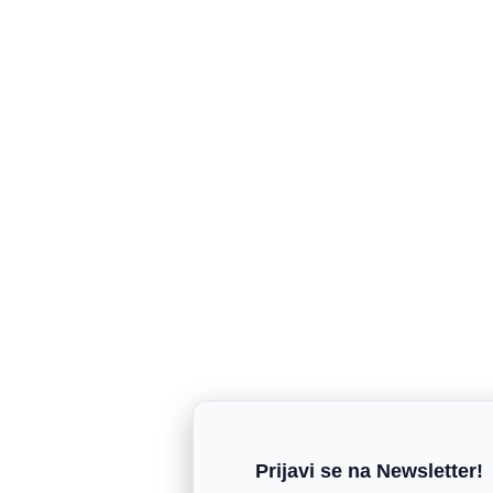
Prijavi se na Newsletter!