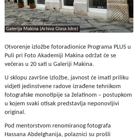
Galerija Makina (Arhiva Glasa Istre)
Otvorenje izložbe fotoradionice Programa PLUS u
Puli pri Foto Akademiji Makina održat će se
večeras u 20 sati u Galeriji Makina.
U sklopu završne izložbe, javnost će imati priliku
vidjeti jedinstvene radove izrađene tehnikom
fotografske monotipije sa želatinom – postupkom
u kojem svaki otisak predstavlja neponovljivi
original.
Pod mentorstvom renomiranog fotografa
Hassana Abdelghanija, polaznici su prošli