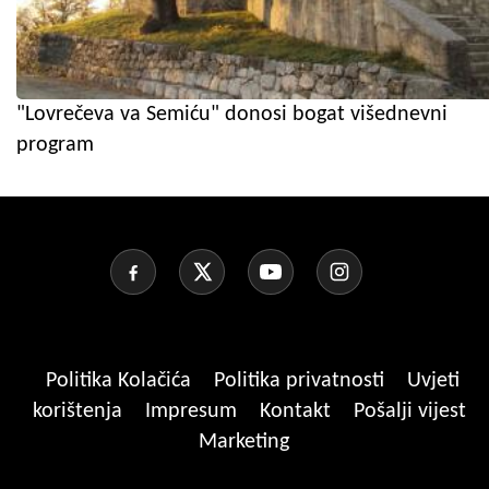
"Lovrečeva va Semiću" donosi bogat višednevni
program
Politika Kolačića
Politika privatnosti
Uvjeti
korištenja
Impresum
Kontakt
Pošalji vijest
Marketing