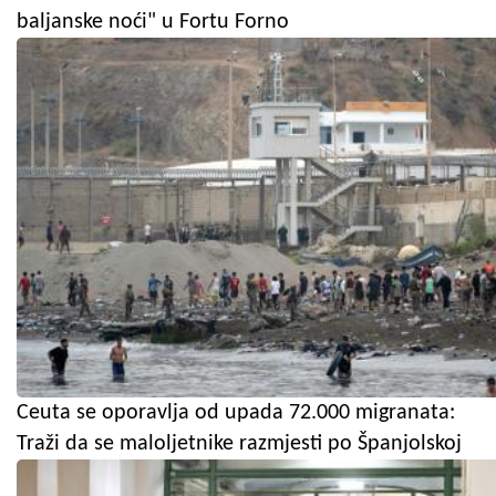
baljanske noći" u Fortu Forno
Ceuta se oporavlja od upada 72.000 migranata:
Traži da se maloljetnike razmjesti po Španjolskoj