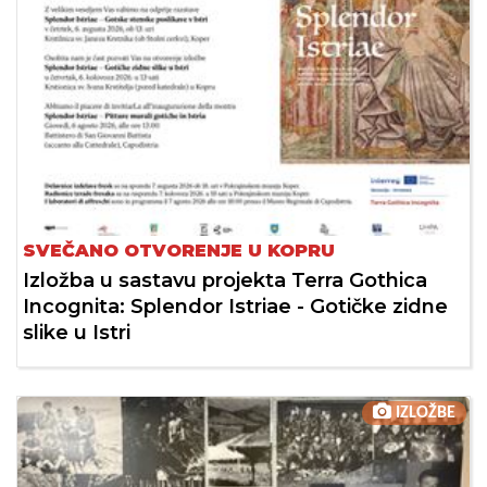
SVEČANO OTVORENJE U KOPRU
Izložba u sastavu projekta Terra Gothica
Incognita: Splendor Istriae - Gotičke zidne
slike u Istri
IZLOŽBE