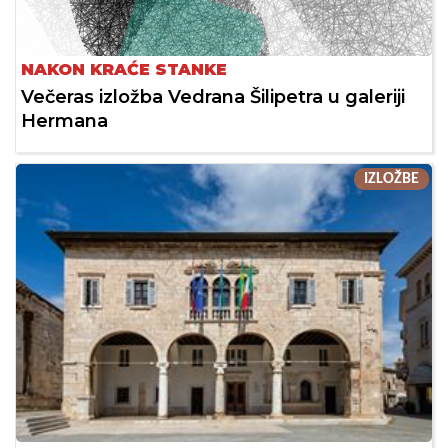
NAKON KRAĆE STANKE
Večeras izložba Vedrana Šilipetra u galeriji
Hermana
IZLOŽBE