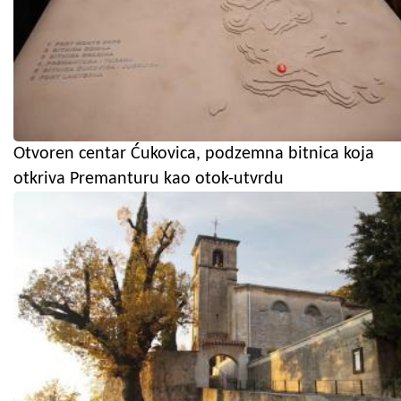
Otvoren centar Ćukovica, podzemna bitnica koja
otkriva Premanturu kao otok-utvrdu