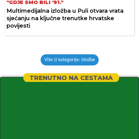
"GDJE SMO BILI '91."
Multimedijalna izložba u Puli otvara vrata
sjećanju na ključne trenutke hrvatske
povijesti
Više iz kategorije: Izložbe
TRENUTNO NA CESTAMA