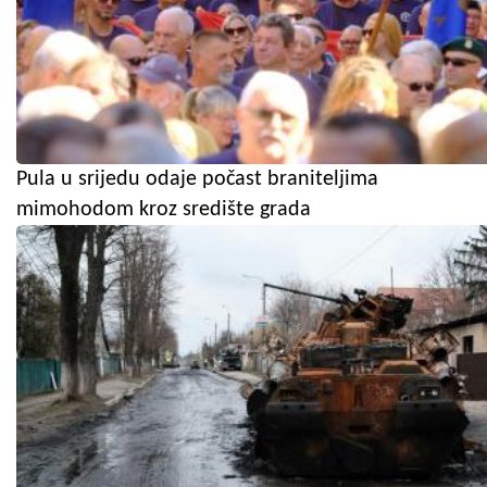
Pula u srijedu odaje počast braniteljima
mimohodom kroz središte grada