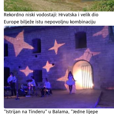
Rekordno niski vodostaji: Hrvatska i velik dio
Europe bilježe istu nepovoljnu kombinaciju
"Istrijan na Tinderu" u Balama, "Jedne lijepe