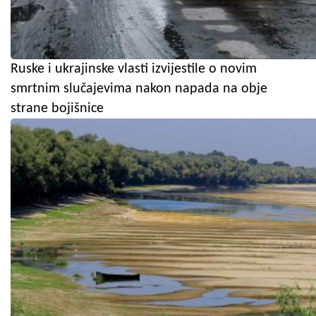
Ruske i ukrajinske vlasti izvijestile o novim
smrtnim slučajevima nakon napada na obje
strane bojišnice