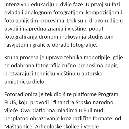
intenzivnu edukaciju u dvije faze. U prvoj su fazi
ovladali analognom fotografijom, kompozicijom i
fotokemijskim procesima. Dok su u drugom dijelu
usvojili napredna znanja i vještine, poput
fotografiranja dronom i rukovanja studijskom
rasvjetom i grafičke obrade fotografije.
Kruna procesa je upravo tehnika monotipije, gdje
se odabrana fotografija ručno prenosi na papir,
pretvarajući tehničku vještinu u autorsko
umjetničko djelo.
Fotoradionica je tek dio šire platforme Program
PLUS, koju provodi i financira Srpsko narodno
vijeće. Ova platforma mladima u Puli nudi
besplatno obrazovanje kroz različite formate: od
Maštaonice, Arheološke školice i Vesele