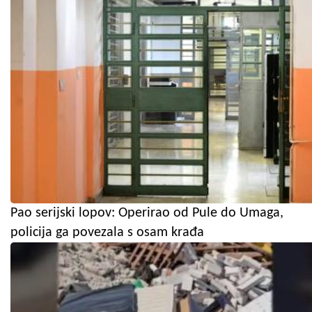
Pao serijski lopov: Operirao od Pule do Umaga,
policija ga povezala s osam krađa