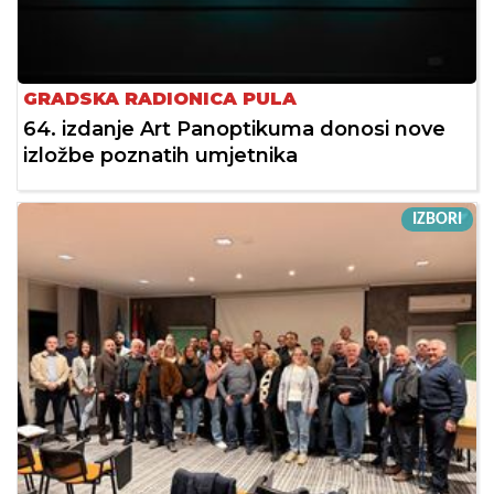
GRADSKA RADIONICA PULA
64. izdanje Art Panoptikuma donosi nove
izložbe poznatih umjetnika
IZBORI