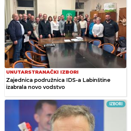
UNUTARSTRANAČKI IZBORI
Zajednica podružnica IDS-a Labinštine
izabrala novo vodstvo
IZBORI