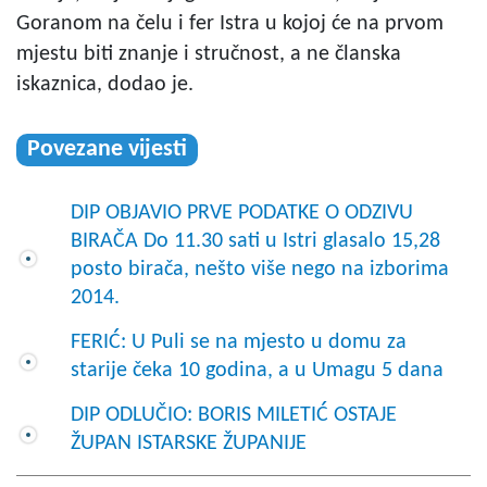
Goranom na čelu i fer Istra u kojoj će na prvom
mjestu biti znanje i stručnost, a ne članska
iskaznica, dodao je.
Povezane vijesti
DIP OBJAVIO PRVE PODATKE O ODZIVU
BIRAČA Do 11.30 sati u Istri glasalo 15,28
posto birača, nešto više nego na izborima
2014.
FERIĆ: U Puli se na mjesto u domu za
starije čeka 10 godina, a u Umagu 5 dana
DIP ODLUČIO: BORIS MILETIĆ OSTAJE
ŽUPAN ISTARSKE ŽUPANIJE