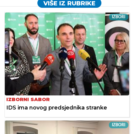
VIŠE IZ RUBRIKE
IZBORI
IZBORNI SABOR
IDS ima novog predsjednika stranke
IZBORI