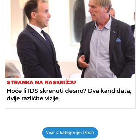
STRANKA NA RASKRIŽJU
Hoće li IDS skrenuti desno? Dva kandidata,
dvije različite vizije
Više iz kategorije: Izbori