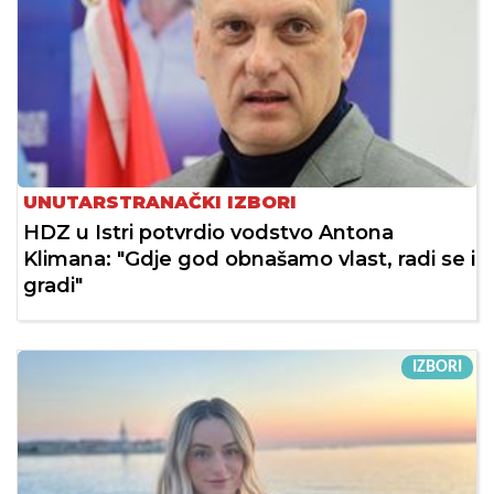
UNUTARSTRANAČKI IZBORI
HDZ u Istri potvrdio vodstvo Antona
Klimana: "Gdje god obnašamo vlast, radi se i
gradi"
IZBORI