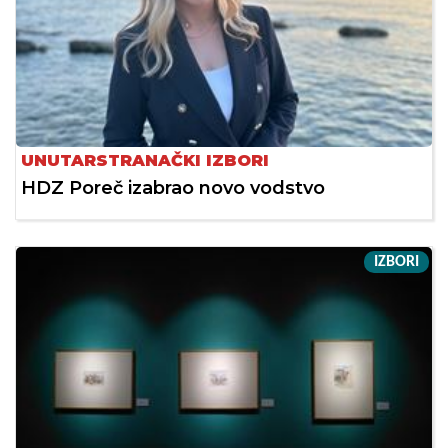
UNUTARSTRANAČKI IZBORI
HDZ Poreč izabrao novo vodstvo
IZBORI