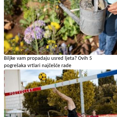
Biljke vam propadaju usred ljeta? Ovih 5
pogrešaka vrtlari najčešće rade