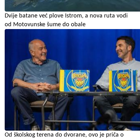
Dvije batane već plove Istrom, a nova ruta vodi
od Motovunske šume do obale
Od školskog terena do dvorane, ovo je priča o