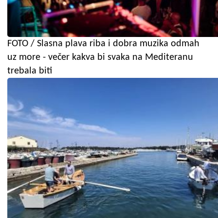
FOTO / Slasna plava riba i dobra muzika odmah
uz more - večer kakva bi svaka na Mediteranu
trebala biti