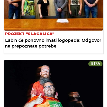
PROJEKT "SLAGALICA"
Labin će ponovno imati logopeda: Odgovor
na prepoznate potrebe
ISTRA