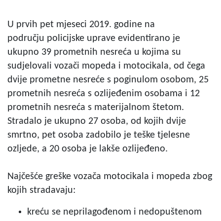
U prvih pet mjeseci 2019. godine na
području policijske uprave evidentirano je
ukupno 39 prometnih nesreća u kojima su
sudjelovali vozači mopeda i motocikala, od čega
dvije prometne nesreće s poginulom osobom, 25
prometnih nesreća s ozlijeđenim osobama i 12
prometnih nesreća s materijalnom štetom.
Stradalo je ukupno 27 osoba, od kojih dvije
smrtno, pet osoba zadobilo je teške tjelesne
ozljede, a 20 osoba je lakše ozlijeđeno.
Najčešće greške vozača motocikala i mopeda zbog
kojih stradavaju:
kreću se neprilagođenom i nedopuštenom