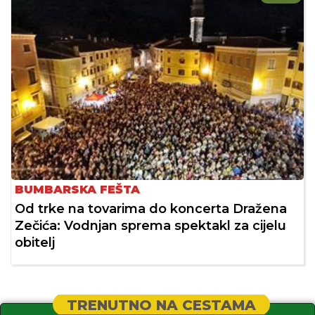
BUMBARSKA FEŠTA
Od trke na tovarima do koncerta Dražena
Zečića: Vodnjan sprema spektakl za cijelu
obitelj
TRENUTNO NA CESTAMA