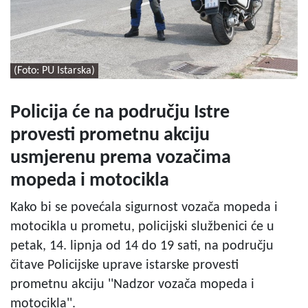
(Foto: PU Istarska)
Policija će na području Istre
provesti prometnu akciju
usmjerenu prema vozačima
mopeda i motocikla
Kako bi se povećala sigurnost vozača mopeda i
motocikla u prometu, policijski službenici će u
petak, 14. lipnja od 14 do 19 sati, na području
čitave Policijske uprave istarske provesti
prometnu akciju ''Nadzor vozača mopeda i
motocikla''.