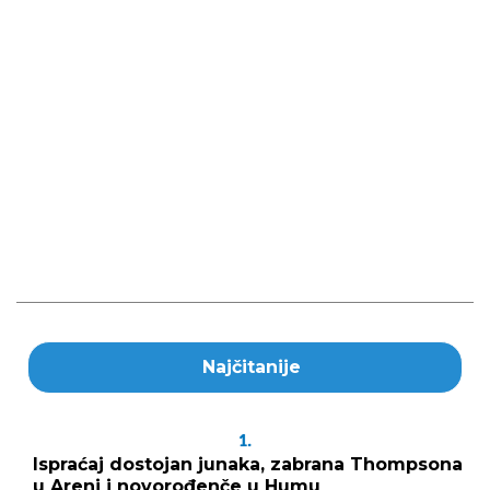
Najčitanije
1.
Ispraćaj dostojan junaka, zabrana Thompsona
u Areni i novorođenče u Humu