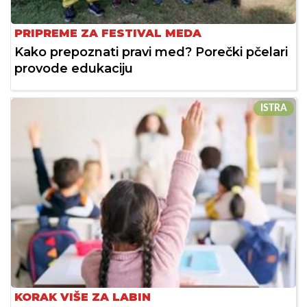
PRIPREME ZA FESTIVAL MEDA
Kako prepoznati pravi med? Porečki pčelari
provode edukaciju
ISTRA
KORAK VIŠE ZA LABIN