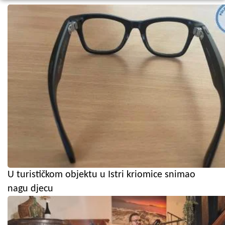
U turističkom objektu u Istri kriomice snimao
nagu djecu