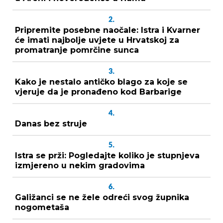
2.
Pripremite posebne naočale: Istra i Kvarner
će imati najbolje uvjete u Hrvatskoj za
promatranje pomrčine sunca
3.
Kako je nestalo antičko blago za koje se
vjeruje da je pronađeno kod Barbarige
4.
Danas bez struje
5.
Istra se prži: Pogledajte koliko je stupnjeva
izmjereno u nekim gradovima
6.
Galižanci se ne žele odreći svog župnika
nogometaša