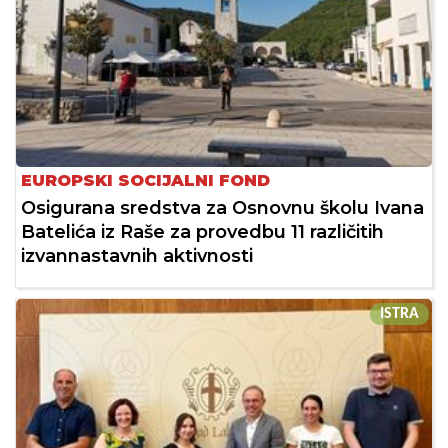
EUROPSKI SOCIJALNI FOND
Osigurana sredstva za Osnovnu školu Ivana
Batelića iz Raše za provedbu 11 različitih
izvannastavnih aktivnosti
ISTRA