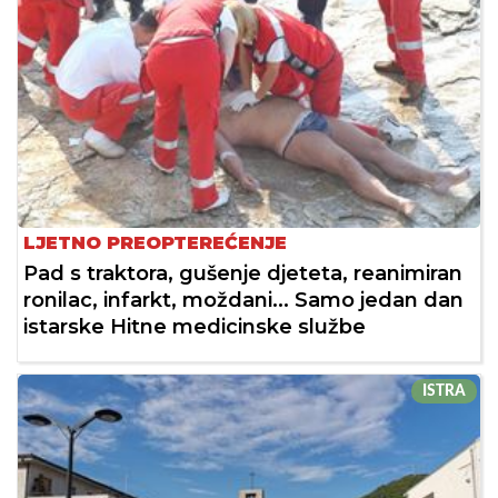
LJETNO PREOPTEREĆENJE
Pad s traktora, gušenje djeteta, reanimiran
ronilac, infarkt, moždani... Samo jedan dan
istarske Hitne medicinske službe
ISTRA