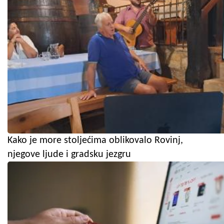
Kako je more stoljećima oblikovalo Rovinj,
njegove ljude i gradsku jezgru