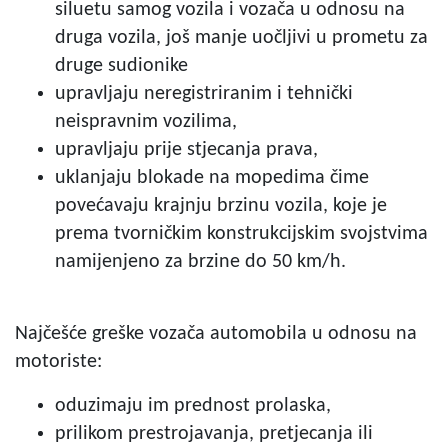
siluetu samog vozila i vozača u odnosu na
druga vozila, još manje uočljivi u prometu za
druge sudionike
upravljaju neregistriranim i tehnički
neispravnim vozilima,
upravljaju prije stjecanja prava,
uklanjaju blokade na mopedima čime
povećavaju krajnju brzinu vozila, koje je
prema tvorničkim konstrukcijskim svojstvima
namijenjeno za brzine do 50 km/h.
Najčešće greške vozača automobila u odnosu na
motoriste:
oduzimaju im prednost prolaska,
prilikom prestrojavanja, pretjecanja ili