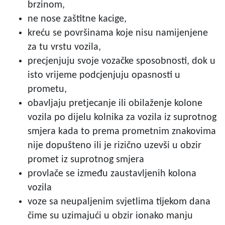
brzinom,
ne nose zaštitne kacige,
kreću se površinama koje nisu namijenjene
za tu vrstu vozila,
precjenjuju svoje vozačke sposobnosti, dok u
isto vrijeme podcjenjuju opasnosti u
prometu,
obavljaju pretjecanje ili obilaženje kolone
vozila po dijelu kolnika za vozila iz suprotnog
smjera kada to prema prometnim znakovima
nije dopušteno ili je rizično uzevši u obzir
promet iz suprotnog smjera
provlače se između zaustavljenih kolona
vozila
voze sa neupaljenim svjetlima tijekom dana
čime su uzimajući u obzir ionako manju