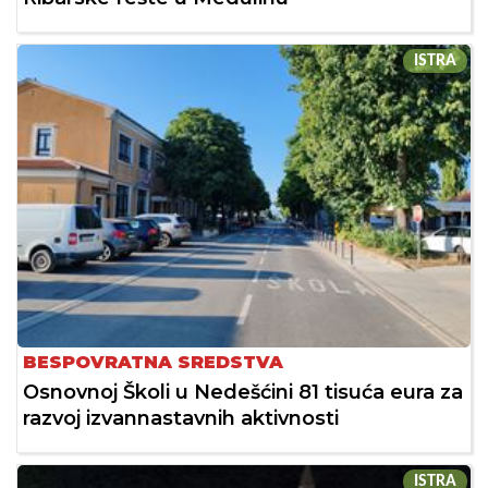
ISTRA
BESPOVRATNA SREDSTVA
Osnovnoj Školi u Nedešćini 81 tisuća eura za
razvoj izvannastavnih aktivnosti
ISTRA