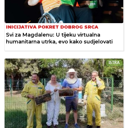
INICIJATIVA POKRET DOBROG SRCA
Svi za Magdalenu: U tijeku virtualna
humanitarna utrka, evo kako sudjelovati
ISTRA