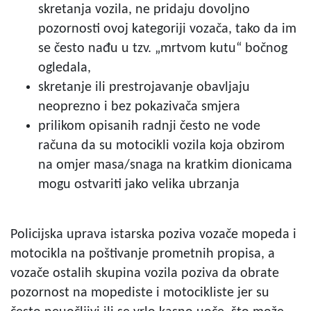
skretanja vozila, ne pridaju dovoljno
pozornosti ovoj kategoriji vozača, tako da im
se često nađu u tzv. „mrtvom kutu“ bočnog
ogledala,
skretanje ili prestrojavanje obavljaju
neoprezno i bez pokazivača smjera
prilikom opisanih radnji često ne vode
računa da su motocikli vozila koja obzirom
na omjer masa/snaga na kratkim dionicama
mogu ostvariti jako velika ubrzanja
Policijska uprava istarska poziva vozače mopeda i
motocikla na poštivanje prometnih propisa, a
vozače ostalih skupina vozila poziva da obrate
pozornost na mopediste i motocikliste jer su