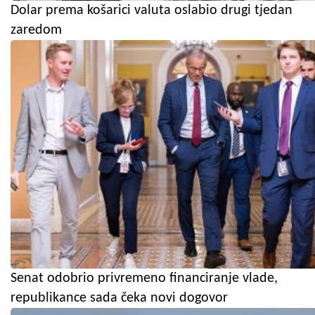
Dolar prema košarici valuta oslabio drugi tjedan
zaredom
Senat odobrio privremeno financiranje vlade,
republikance sada čeka novi dogovor