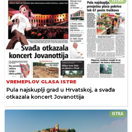
ISTRA
VREMEPLOV GLASA ISTRE
Pula najskuplji grad u Hrvatskoj, a svađa
otkazala koncert Jovanottija
ISTRA