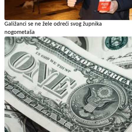
Galižanci se ne žele odreći svog župnika
nogometaša