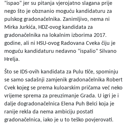
"ispao" jer su pitanja vjerojatno slagana prije
nego što je obznanio moguću kandidaturu za
pulskog gradonačelnika. Zanimljivo, nema ni
Mirka Jurkića, HDZ-ovog kandidata za
gradonačelnika na lokalnim izborima 2017.
godine, ali ni HSU-ovog Radovana Cveka čiju je
moguću kandidaturu nedavno "ispalio" Silvano
Hrelja.
Što se IDS-ovih kandidata za Pulu tiče, spominju
se samo sadašnji zamjenik gradonačelnika Robert
Cvek kojeg se prema kuloarskim pričama već neko
vrijeme sprema za preuzimanje Grada. U igri je i
dalje dogradonačelnica Elena Puh Belci koja je
ranije rekla da nema ambiciju postati
gradonačelnica, iako je u to teško povjerovati.