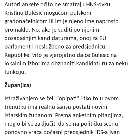
Autori ankete očito ne smatraju HNS-ovku
Kristinu Bulešić mogućom pulskom
gradonačelnicom ili im je njeno ime naprosto
promaklo. No, ako je suditi po njenim
dosadašnjim kandidaturama, onoj za EU
parlament i neslužbeno za predsjednicu
Republike, vrlo je vjerojatno da će Bulešić na
lokalnim izborima obznaniti kandidaturu za neku
funkciju.
Župan(ica)
Istraživanjem se želi "opipati" i tko to u ovom
trenutku ima realnu šansu postati novim
istarskim županom. Prema anketnim pitanjima,
moglo bi se zaključiti da se na političku scenu
ponovno vraća počasni predsjednik IDS-a Ivan