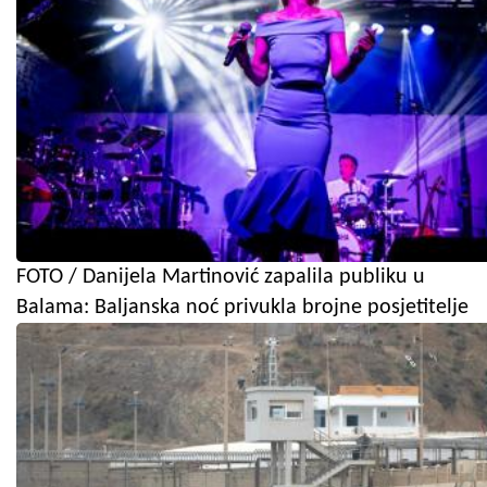
FOTO / Danijela Martinović zapalila publiku u
Balama: Baljanska noć privukla brojne posjetitelje