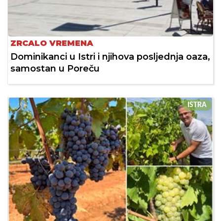
ZRCALO VREMENA
Dominikanci u Istri i njihova posljednja oaza,
samostan u Poreču
ISTRA