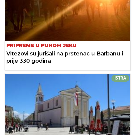
PRIPREME U PUNOM JEKU
Vitezovi su jurišali na prstenac u Barbanu i
prije 330 godina
ISTRA