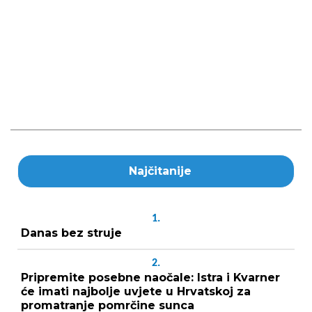
Najčitanije
1.
Danas bez struje
2.
Pripremite posebne naočale: Istra i Kvarner
će imati najbolje uvjete u Hrvatskoj za
promatranje pomrčine sunca