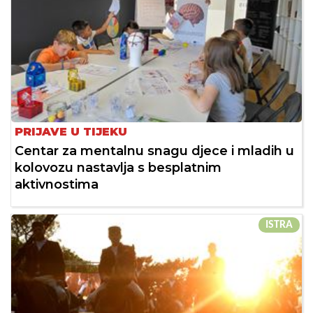
PRIJAVE U TIJEKU
Centar za mentalnu snagu djece i mladih u
kolovozu nastavlja s besplatnim
aktivnostima
ISTRA