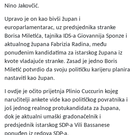
Nino Jakovčić.
Upravo je on kao bivši župan i
europarlamentarac, uz predsjednika stranke
Borisa Miletića, tajnika IDS-a Giovannija Sponze i
aktualnog župana Fabrizia Radina, među
ponuđenim kandidatima za istarskog župana iz
kvote vladajuće stranke. Zasad je jedno Boris
Miletić potvrdio da svoju političku karijeru planira
nastaviti kao župan.
I ovdje je očito prijetnja Plinio Cuccurin kojeg
naručitelji ankete vide kao političkog povratnika i
još jednog realnog protukandidata za župana,
dok je aktualni umaški gradonačelnik i
predsjednik istarskog SDP-a Vili Bassanese
ponuđen iz redova SDP-a.