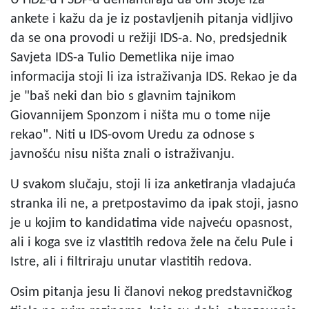
ankete i kažu da je iz postavljenih pitanja vidljivo
da se ona provodi u režiji IDS-a. No, predsjednik
Savjeta IDS-a Tulio Demetlika nije imao
informacija stoji li iza istraživanja IDS. Rekao je da
je "baš neki dan bio s glavnim tajnikom
Giovannijem Sponzom i ništa mu o tome nije
rekao". Niti u IDS-ovom Uredu za odnose s
javnošću nisu ništa znali o istraživanju.
U svakom slučaju, stoji li iza anketiranja vladajuća
stranka ili ne, a pretpostavimo da ipak stoji, jasno
je u kojim to kandidatima vide najveću opasnost,
ali i koga sve iz vlastitih redova žele na čelu Pule i
Istre, ali i filtriraju unutar vlastitih redova.
Osim pitanja jesu li članovi nekog predstavničkog