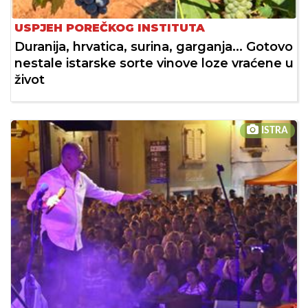
USPJEH POREČKOG INSTITUTA
Duranija, hrvatica, surina, garganja... Gotovo
nestale istarske sorte vinove loze vraćene u
život
ISTRA