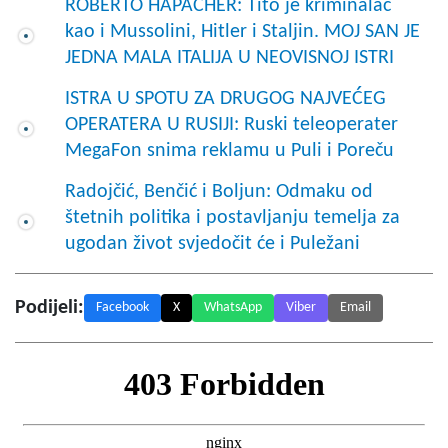
ROBERTO HAPACHER: Tito je kriminalac
kao i Mussolini, Hitler i Staljin. MOJ SAN JE
JEDNA MALA ITALIJA U NEOVISNOJ ISTRI
ISTRA U SPOTU ZA DRUGOG NAJVEĆEG
OPERATERA U RUSIJI: Ruski teleoperater
MegaFon snima reklamu u Puli i Poreču
Radojčić, Benčić i Boljun: Odmaku od
štetnih politika i postavljanju temelja za
ugodan život svjedočit će i Puležani
Podijeli:
Facebook
X
WhatsApp
Viber
Email