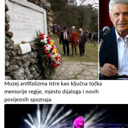
Muzej antifašizma Istre kao ključna točka
memorije regije, mjesto dijaloga i novih
povijesnih spoznaja