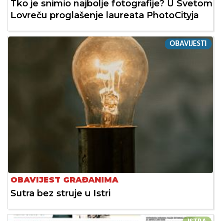
Tko je snimio najbolje fotografije? U Svetom
Lovreču proglašenje laureata PhotoCityja
OBAVIJESTI
OBAVIJEST GRAĐANIMA
Sutra bez struje u Istri