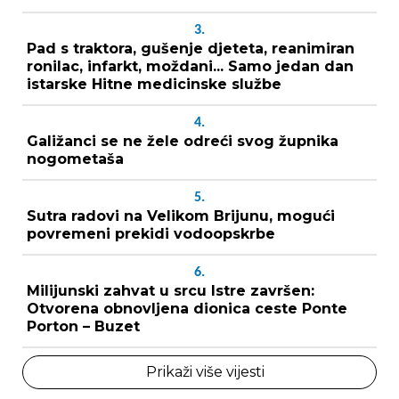
3.
Pad s traktora, gušenje djeteta, reanimiran
ronilac, infarkt, moždani... Samo jedan dan
istarske Hitne medicinske službe
4.
Galižanci se ne žele odreći svog župnika
nogometaša
5.
Sutra radovi na Velikom Brijunu, mogući
povremeni prekidi vodoopskrbe
6.
Milijunski zahvat u srcu Istre završen:
Otvorena obnovljena dionica ceste Ponte
Porton – Buzet
Prikaži više vijesti