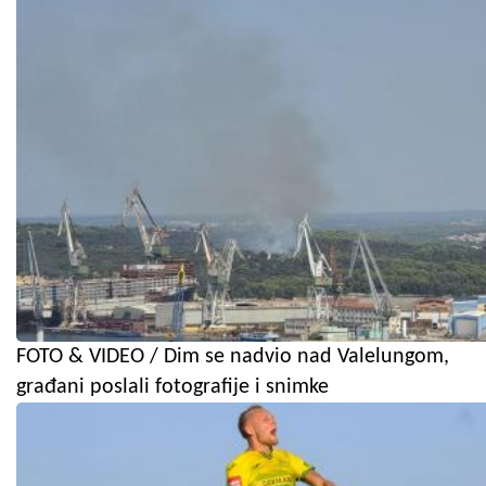
FOTO & VIDEO / Dim se nadvio nad Valelungom,
građani poslali fotografije i snimke