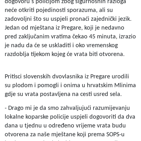
dogovoru s policijom zbog sigurnosnih razloga
neće otkriti pojedinosti sporazuma, ali su
zadovoljni što su uspjeli pronaći zajednički jezik.
Jedan od mještana iz Pregare, koji je nedavno
pred zaključanim vratima čekao 45 minuta, izrazio
je nadu da će se uskladiti i oko vremenskog
razdoblja tijekom kojeg će vrata biti otvorena.
Pritisci slovenskih dvovlasnika iz Pregare urodili
su plodom i pomogli i onima u hrvatskim Mlinima
gdje su vrata postavljena na cesti usred sela.
- Drago mi je da smo zahvaljujući razumijevanju
lokalne koparske policije uspjeli dogovoriti da dva
dana u tjednu u određeno vrijeme vrata budu
otvorena za naše mještane koji prema SOPS-u