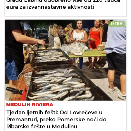
eura za izvannastavne aktivnosti
ISTRA
MEDULIN RIVIERA
Tjedan ljetnih fešti: Od Lovrečeve u
Premanturi, preko Pomerske noći do
Ribarske fešte u Medulinu