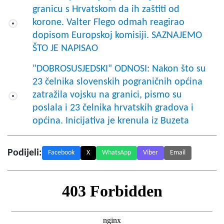
granicu s Hrvatskom da ih zaštiti od
korone. Valter Flego odmah reagirao
dopisom Europskoj komisiji. SAZNAJEMO
ŠTO JE NAPISAO
"DOBROSUSJEDSKI" ODNOSI: Nakon što su
23 čelnika slovenskih pograničnih općina
zatražila vojsku na granici, pismo su
poslala i 23 čelnika hrvatskih gradova i
općina. Inicijativa je krenula iz Buzeta
Podijeli:
Facebook
X
WhatsApp
Viber
Email