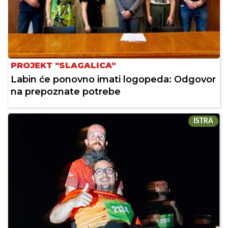
PROJEKT "SLAGALICA"
Labin će ponovno imati logopeda: Odgovor
na prepoznate potrebe
ISTRA