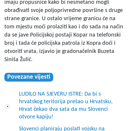
imaju propusnice kako bi nesmetano mogli
obrađivati svoje poljoprivredne površine s druge
strane granice. U ostalo vrijeme granicu će na
tom mjestu moći prolaziti kao i do sada na način
da se jave Policijskoj postaji Kopar na telefonski
broj i tada će policijska patrola iz Kopra doći i
otvoriti vrata, izjavio je gradonačelnik Buzeta
Siniša Žulić.
Povezane vijesti
LUDILO NA SJEVERU ISTRE: Da bi s
hrvatskog teritorija prešao u Hrvatsku,
Hrvat čekao dva sata da mu Slovenci
otvore kapiju!
Slovenci planiraju poslati vojsku na