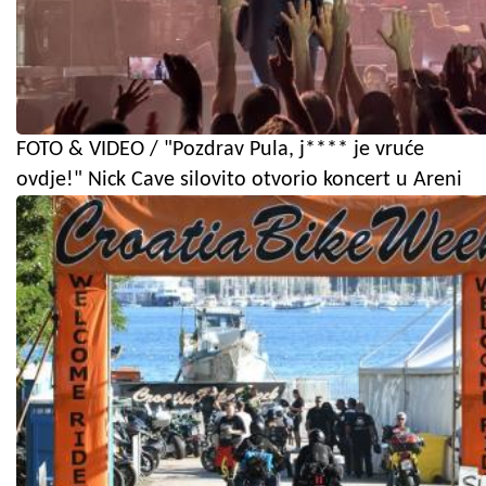
FOTO & VIDEO / "Pozdrav Pula, j**** je vruće
ovdje!" Nick Cave silovito otvorio koncert u Areni