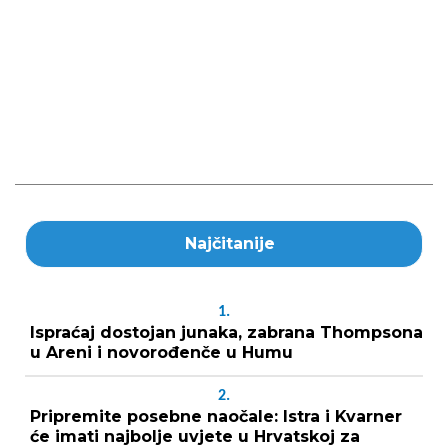
Najčitanije
1.
Ispraćaj dostojan junaka, zabrana Thompsona
u Areni i novorođenče u Humu
2.
Pripremite posebne naočale: Istra i Kvarner
će imati najbolje uvjete u Hrvatskoj za