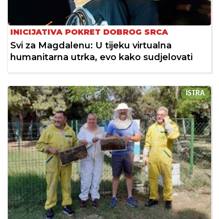
INICIJATIVA POKRET DOBROG SRCA
Svi za Magdalenu: U tijeku virtualna
humanitarna utrka, evo kako sudjelovati
ISTRA