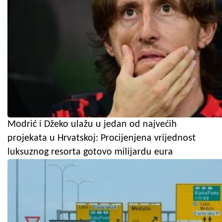
Modrić i Džeko ulažu u jedan od najvećih
projekata u Hrvatskoj: Procijenjena vrijednost
luksuznog resorta gotovo milijardu eura