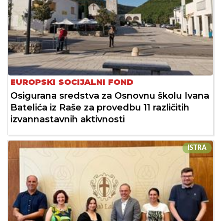
EUROPSKI SOCIJALNI FOND
Osigurana sredstva za Osnovnu školu Ivana
Batelića iz Raše za provedbu 11 različitih
izvannastavnih aktivnosti
ISTRA