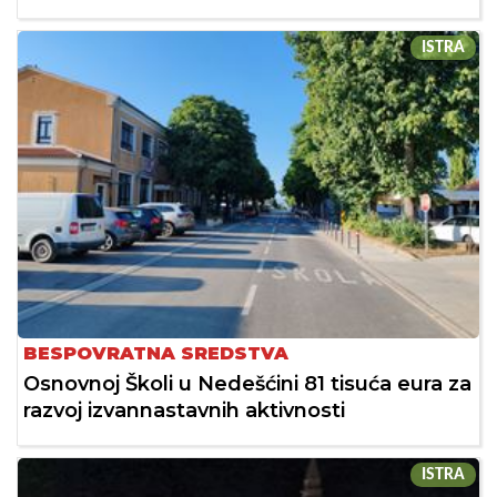
ISTRA
BESPOVRATNA SREDSTVA
Osnovnoj Školi u Nedešćini 81 tisuća eura za
razvoj izvannastavnih aktivnosti
ISTRA