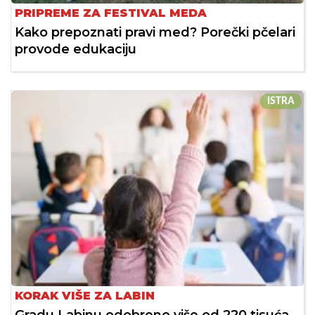
PRIPREME ZA FESTIVAL MEDA
Kako prepoznati pravi med? Porečki pčelari
provode edukaciju
ISTRA
KORAK VIŠE ZA LABIN
Gradu Labinu odobreno više od 220 tisuća