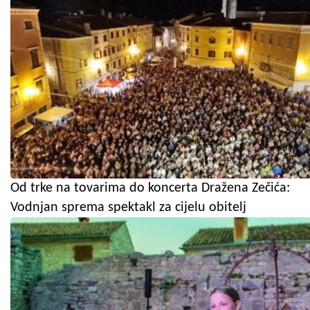
Od trke na tovarima do koncerta Dražena Zečića:
Vodnjan sprema spektakl za cijelu obitelj