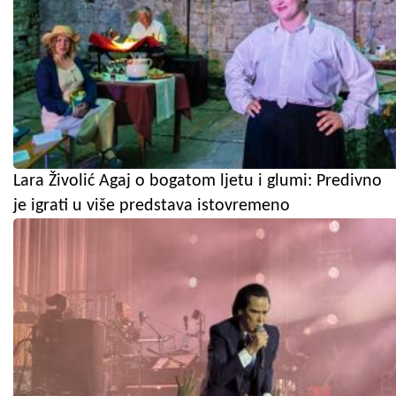
Lara Živolić Agaj o bogatom ljetu i glumi: Predivno
je igrati u više predstava istovremeno