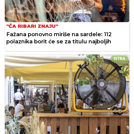
"ČA RIBARI ZNAJU"
Fažana ponovno miriše na sardele: 112
polaznika borit će se za titulu najboljih
ISTRA