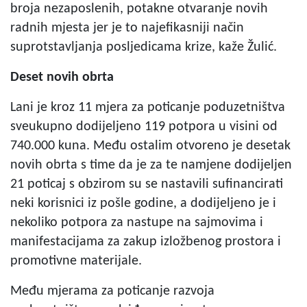
broja nezaposlenih, potakne otvaranje novih
radnih mjesta jer je to najefikasniji način
suprotstavljanja posljedicama krize, kaže Žulić.
Deset novih obrta
Lani je kroz 11 mjera za poticanje poduzetništva
sveukupno dodijeljeno 119 potpora u visini od
740.000 kuna. Među ostalim otvoreno je desetak
novih obrta s time da je za te namjene dodijeljen
21 poticaj s obzirom su se nastavili sufinancirati
neki korisnici iz pošle godine, a dodijeljeno je i
nekoliko potpora za nastupe na sajmovima i
manifestacijama za zakup izložbenog prostora i
promotivne materijale.
Među mjerama za poticanje razvoja