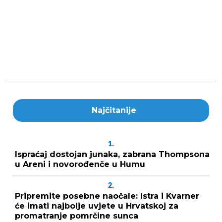
Najčitanije
1.
Ispraćaj dostojan junaka, zabrana Thompsona
u Areni i novorođenče u Humu
2.
Pripremite posebne naočale: Istra i Kvarner
će imati najbolje uvjete u Hrvatskoj za
promatranje pomrčine sunca