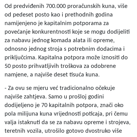
Od predviđenih 700.000 proračunskih kuna, više
od pedeset posto kao i prethodnih godina
namijenjeno je kapitalnim potporama za
povećanje konkurentnosti koje se mogu dodijeliti
za nabavu jednog komada alata ili opreme,
odnosno jednog stroja s potrebnim dodacima i
priključcima. Kapitalna potpora može iznositi do
50 posto prihvatljivih troškova za odobrene
namjene, a najviše deset tisuća kuna.
- Za ovu se mjeru već tradicionalno očekuje
najviše zahtjeva. Samo u prošloj godini
dodijeljeno je 70 kapitalnih potpora, znači oko
pola milijuna kuna vrijednosti poticaja, pri čemu
valja istaknuti da se za nabavu opreme i strojeva,
teretnih vozila, utrošilo gotovo dvostruko više