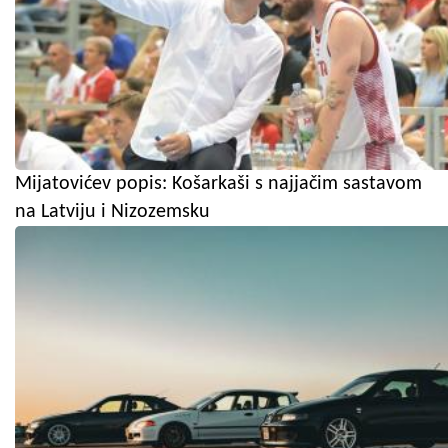
Mijatovićev popis: Košarkaši s najjačim sastavom
na Latviju i Nizozemsku