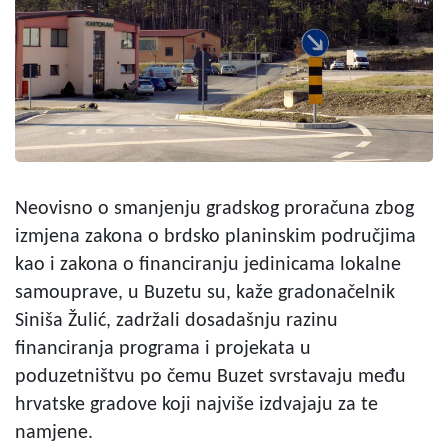
Neovisno o smanjenju gradskog proračuna zbog
izmjena zakona o brdsko planinskim područjima
kao i zakona o financiranju jedinicama lokalne
samouprave, u Buzetu su, kaže gradonačelnik
Siniša Žulić, zadržali dosadašnju razinu
financiranja programa i projekata u
poduzetništvu po čemu Buzet svrstavaju među
hrvatske gradove koji najviše izdvajaju za te
namjene.