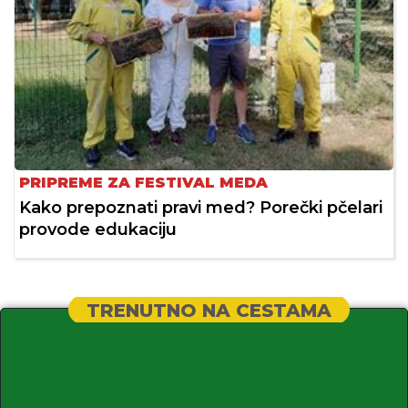
PRIPREME ZA FESTIVAL MEDA
Kako prepoznati pravi med? Porečki pčelari
provode edukaciju
TRENUTNO NA CESTAMA