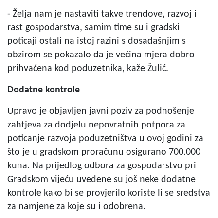
- Želja nam je nastaviti takve trendove, razvoj i
rast gospodarstva, samim time su i gradski
poticaji ostali na istoj razini s dosadašnjim s
obzirom se pokazalo da je većina mjera dobro
prihvaćena kod poduzetnika, kaže Žulić.
Dodatne kontrole
Upravo je objavljen javni poziv za podnošenje
zahtjeva za dodjelu nepovratnih potpora za
poticanje razvoja poduzetništva u ovoj godini za
što je u gradskom proračunu osigurano 700.000
kuna. Na prijedlog odbora za gospodarstvo pri
Gradskom vijeću uvedene su još neke dodatne
kontrole kako bi se provjerilo koriste li se sredstva
za namjene za koje su i odobrena.