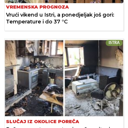
VREMENSKA PROGNOZA
Vrući vikend u Istri, a ponedjeljak još gori:
Temperature i do 37 °C
ISTRA
SLUČAJ IZ OKOLICE POREČA