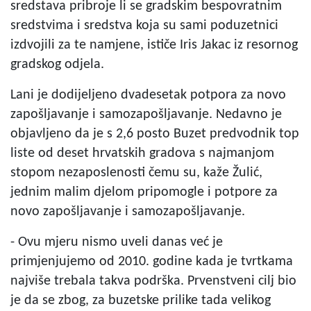
sredstava pribroje li se gradskim bespovratnim
sredstvima i sredstva koja su sami poduzetnici
izdvojili za te namjene, ističe Iris Jakac iz resornog
gradskog odjela.
Lani je dodijeljeno dvadesetak potpora za novo
zapošljavanje i samozapošljavanje. Nedavno je
objavljeno da je s 2,6 posto Buzet predvodnik top
liste od deset hrvatskih gradova s najmanjom
stopom nezaposlenosti čemu su, kaže Žulić,
jednim malim djelom pripomogle i potpore za
novo zapošljavanje i samozapošljavanje.
- Ovu mjeru nismo uveli danas već je
primjenjujemo od 2010. godine kada je tvrtkama
najviše trebala takva podrška. Prvenstveni cilj bio
je da se zbog, za buzetske prilike tada velikog