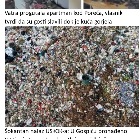
Vatra progutala apartman kod Poreča, vlasnik
tvrdi da su gosti slavili dok je kuća gorjela
Šokantan nalaz USKOK-a: U Gospiću pronađeno