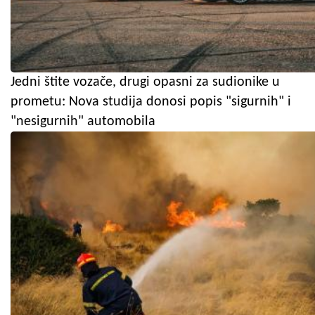
Jedni štite vozače, drugi opasni za sudionike u
prometu: Nova studija donosi popis "sigurnih" i
"nesigurnih" automobila