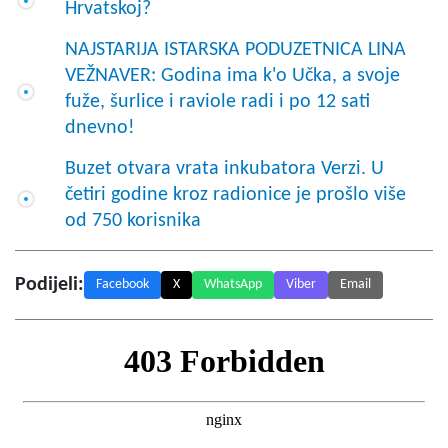
Hrvatskoj?
NAJSTARIJA ISTARSKA PODUZETNICA LINA
VEŽNAVER: Godina ima k'o Učka, a svoje
fuže, šurlice i raviole radi i po 12 sati
dnevno!
Buzet otvara vrata inkubatora Verzi. U
četiri godine kroz radionice je prošlo više
od 750 korisnika
Podijeli:
Facebook
X
WhatsApp
Viber
Email