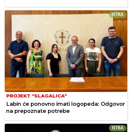
ISTRA
PROJEKT "SLAGALICA"
Labin će ponovno imati logopeda: Odgovor
na prepoznate potrebe
ISTRA