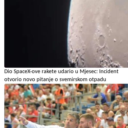
Dio SpaceX-ove rakete udario u Mjesec: Incident
otvorio novo pitanje o svemirskom otpadu