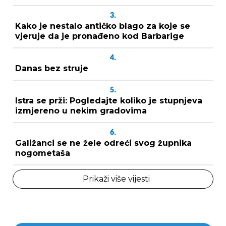
3.
Kako je nestalo antičko blago za koje se
vjeruje da je pronađeno kod Barbarige
4.
Danas bez struje
5.
Istra se prži: Pogledajte koliko je stupnjeva
izmjereno u nekim gradovima
6.
Galižanci se ne žele odreći svog župnika
nogometaša
Prikaži više vijesti