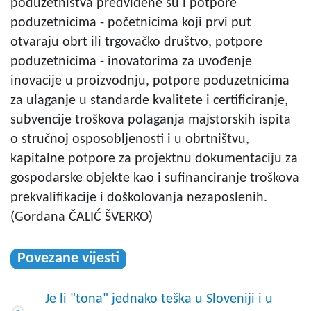
poduzetništva predviđene su i potpore
poduzetnicima - početnicima koji prvi put
otvaraju obrt ili trgovačko društvo, potpore
poduzetnicima - inovatorima za uvođenje
inovacije u proizvodnju, potpore poduzetnicima
za ulaganje u standarde kvalitete i certificiranje,
subvencije troškova polaganja majstorskih ispita
o stručnoj osposobljenosti i u obrtništvu,
kapitalne potpore za projektnu dokumentaciju za
gospodarske objekte kao i sufinanciranje troškova
prekvalifikacije i doškolovanja nezaposlenih.
(Gordana ČALIĆ ŠVERKO)
Povezane vijesti
Je li "tona" jednako teška u Sloveniji i u