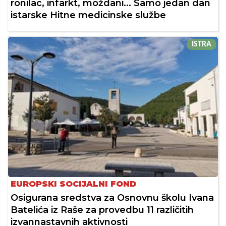
ronilac, infarkt, moždani... Samo jedan dan
istarske Hitne medicinske službe
ISTRA
EUROPSKI SOCIJALNI FOND
Osigurana sredstva za Osnovnu školu Ivana
Batelića iz Raše za provedbu 11 različitih
izvannastavnih aktivnosti