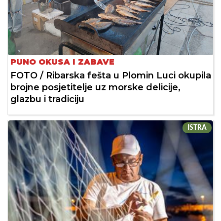
PUNO OKUSA I ZABAVE
FOTO / Ribarska fešta u Plomin Luci okupila
brojne posjetitelje uz morske delicije,
glazbu i tradiciju
ISTRA