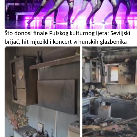
Što donosi finale Pulskog kulturnog ljeta: Seviljski
brijač, hit mjuzikl i koncert vrhunskih glazbenika