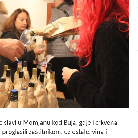
slavi u Momjanu kod Buja, gdje i crkvena
roglasili zaštitnikom, uz ostale, vina i