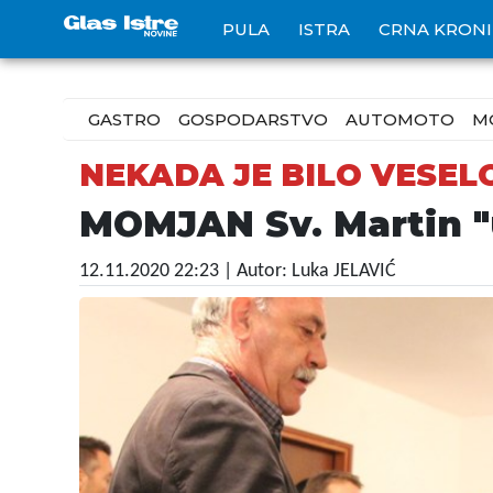
PULA
ISTRA
CRNA KRON
GASTRO
GOSPODARSTVO
AUTOMOTO
M
NEKADA JE BILO VESEL
MOMJAN Sv. Martin 
12.11.2020 22:23
| Autor: Luka JELAVIĆ