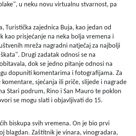
oblake", u neku novu virtualnu stvarnost, pa
, Turistička zajednica Buja, kao jedan od
ek kao prisjećanje na neka bolja vremena i
ruštvenih mreža nagradni natječaj za najbolji
kata". Drugi zadatak odnosi se na
u obitavala, dok se jedno pitanje odnosi na
gu dopuniti komentarima i fotografijama. Za
 komentare, sjećanja ili priče, slijede i nagrade
a Stari podrum, Rino i San Mauro te poklon
vori se mogu slati i objavljivati do 15.
ih biskupa svih vremena. On je bio prvi
oj blagdan. Zaštitnik je vinara, vinogradara,