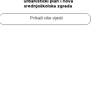
urbanistički plan i nova
srednjoškolska zgrada
Prikaži više vijesti