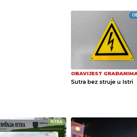
OB
OBAVIJEST GRAĐANIM
Sutra bez struje u Istri
ISTRA