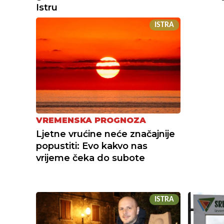
Istru
ISTRA
VREMENSKA PROGNOZA
Ljetne vrućine neće značajnije
popustiti: Evo kakvo nas
vrijeme čeka do subote
ISTRA