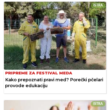
ISTRA
PRIPREME ZA FESTIVAL MEDA
Kako prepoznati pravi med? Porečki pčelari
provode edukaciju
ISTRA