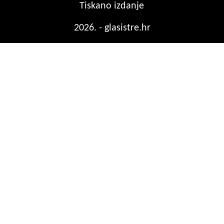
Tiskano izdanje
2026. - glasistre.hr