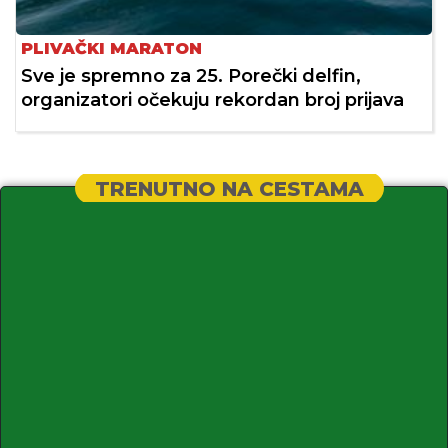
PLIVAČKI MARATON
Sve je spremno za 25. Porečki delfin,
organizatori očekuju rekordan broj prijava
TRENUTNO NA CESTAMA