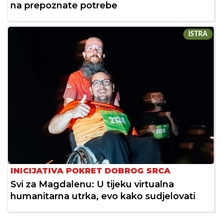
na prepoznate potrebe
ISTRA
INICIJATIVA POKRET DOBROG SRCA
Svi za Magdalenu: U tijeku virtualna
humanitarna utrka, evo kako sudjelovati