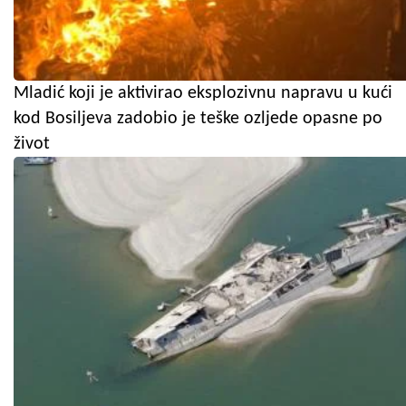
Mladić koji je aktivirao eksplozivnu napravu u kući
kod Bosiljeva zadobio je teške ozljede opasne po
život