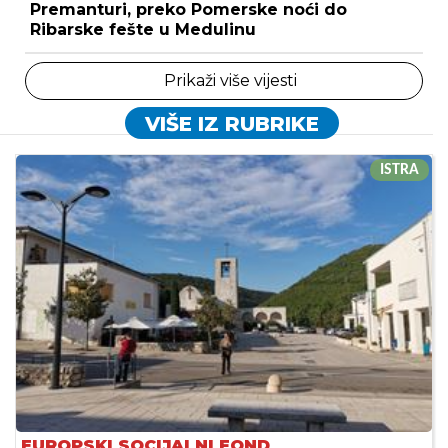
Premanturi, preko Pomerske noći do
Ribarske fešte u Medulinu
Prikaži više vijesti
VIŠE IZ RUBRIKE
ISTRA
EUROPSKI SOCIJALNI FOND