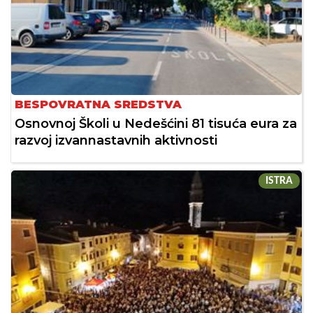
BESPOVRATNA SREDSTVA
Osnovnoj Školi u Nedešćini 81 tisuća eura za
razvoj izvannastavnih aktivnosti
ISTRA