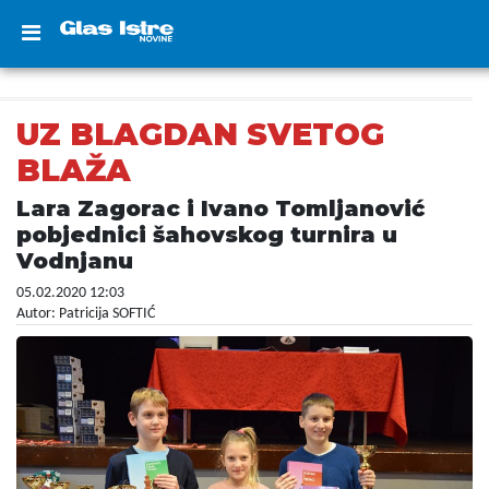
UZ BLAGDAN SVETOG
BLAŽA
Lara Zagorac i Ivano Tomljanović
pobjednici šahovskog turnira u
Vodnjanu
05.02.2020 12:03
Autor: Patricija SOFTIĆ