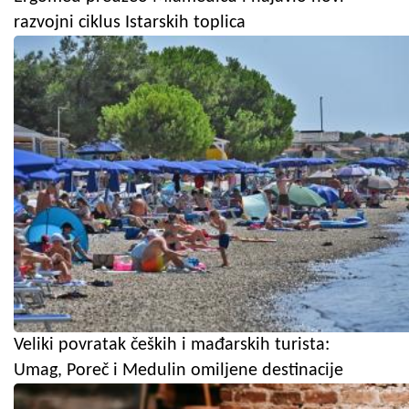
razvojni ciklus Istarskih toplica
Veliki povratak čeških i mađarskih turista:
Umag, Poreč i Medulin omiljene destinacije