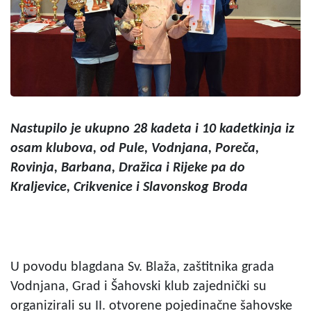
Nastupilo je ukupno 28 kadeta i 10 kadetkinja iz
osam klubova, od Pule, Vodnjana, Poreča,
Rovinja, Barbana, Dražica i Rijeke pa do
Kraljevice, Crikvenice i Slavonskog Broda
U povodu blagdana Sv. Blaža, zaštitnika grada
Vodnjana, Grad i Šahovski klub zajednički su
organizirali su II. otvorene pojedinačne šahovske