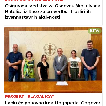
Osigurana sredstva za Osnovnu školu Ivana
Batelića iz Raše za provedbu 11 različitih
izvannastavnih aktivnosti
ISTRA
PROJEKT "SLAGALICA"
Labin će ponovno imati logopeda: Odgovor