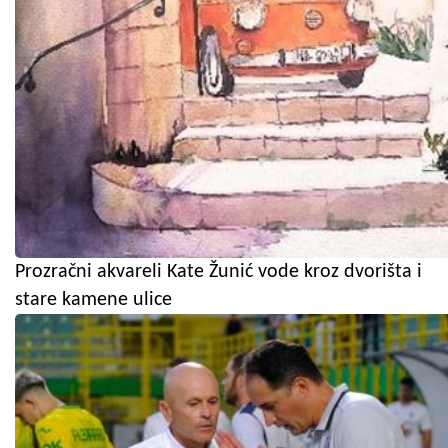
Prozračni akvareli Kate Žunić vode kroz dvorišta i
stare kamene ulice