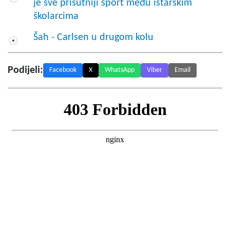
je sve prisutniji sport među istarskim
školarcima
Šah - Carlsen u drugom kolu
Podijeli:
Facebook
X
WhatsApp
Viber
Email