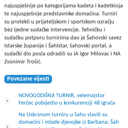
najuspješnije po kategorijama kadeta i kadetkinja
te najuspješnije predstavnike domaćina. Turniri
su protekli u prijateljskom i sportskom ozračju
bez ijedne sudačke intervencije. Tehničku i
sudačku potporu turnirima dao je Šahovski savez
Istarske županije i ŠahIstar, šahovski portal, a
sudački dio posla odradili su IA Igor Milovac i NA
Zvonimir Trošić.
Povezane vijesti
NOVOGODIŠNJI TURNIR, velemajstor
Ferčec pobijedio u konkurenciji 48 igrača
Na Uskrsnom turniru u šahu slavili su
domaćini i mlade djevojke iz Barbana: Šah