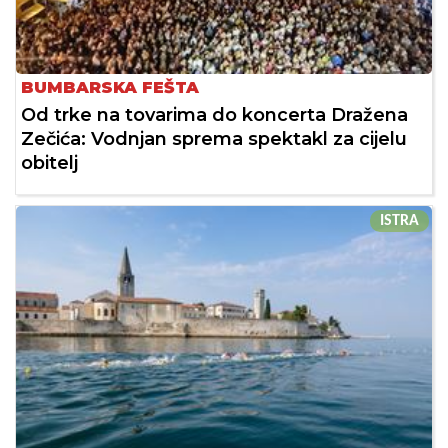
BUMBARSKA FEŠTA
Od trke na tovarima do koncerta Dražena
Zečića: Vodnjan sprema spektakl za cijelu
obitelj
ISTRA