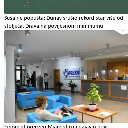
Suša ne popušta: Dunav srušio rekord star više od
stoljeća, Drava na povijesnom minimumu
Ergomed preuzeo Miamedicu i najavio novi