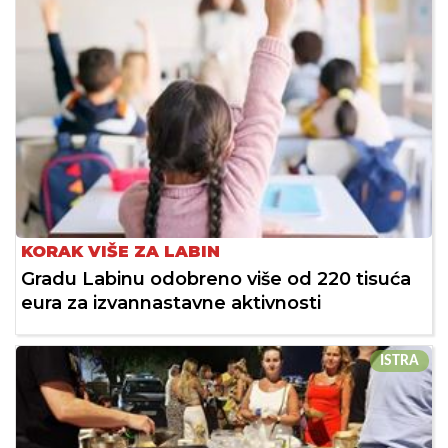
KORAK VIŠE ZA LABIN
Gradu Labinu odobreno više od 220 tisuća
eura za izvannastavne aktivnosti
ISTRA