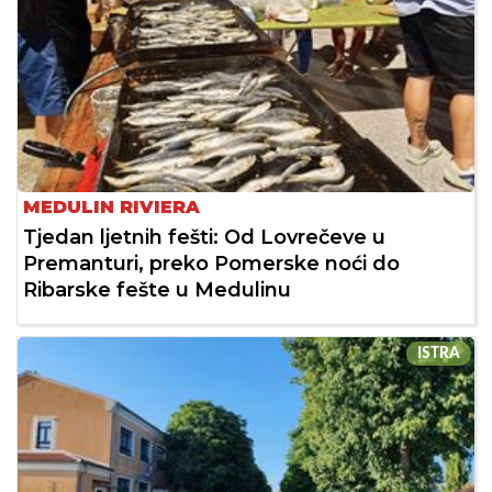
MEDULIN RIVIERA
Tjedan ljetnih fešti: Od Lovrečeve u
Premanturi, preko Pomerske noći do
Ribarske fešte u Medulinu
ISTRA