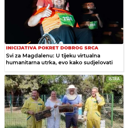
INICIJATIVA POKRET DOBROG SRCA
Svi za Magdalenu: U tijeku virtualna
humanitarna utrka, evo kako sudjelovati
ISTRA