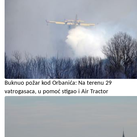
Buknuo požar kod Orbanića: Na terenu 29
vatrogasaca, u pomoć stigao i Air Tractor