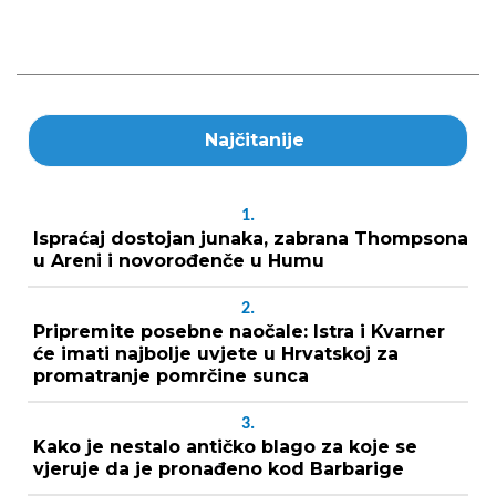
Najčitanije
1.
Ispraćaj dostojan junaka, zabrana Thompsona
u Areni i novorođenče u Humu
2.
Pripremite posebne naočale: Istra i Kvarner
će imati najbolje uvjete u Hrvatskoj za
promatranje pomrčine sunca
3.
Kako je nestalo antičko blago za koje se
vjeruje da je pronađeno kod Barbarige