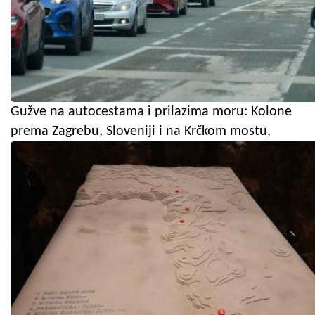
Gužve na autocestama i prilazima moru: Kolone
prema Zagrebu, Sloveniji i na Krčkom mostu,