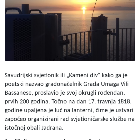
Savudrijski svjetionik ili „Kameni div“ kako ga je
poetski nazvao gradonačelnik Grada Umaga Vili
Bassanese, proslavio je svoj okrugli rođendan,
prvih 200 godina. Točno na dan 17. travnja 1818.
godine upaljena je luč na lanterni, čime je ustvari
započeo organizirani rad svjetioničarske službe na
istočnoj obali Jadrana.