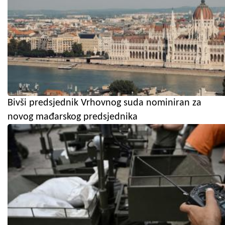
Bivši predsjednik Vrhovnog suda nominiran za
novog mađarskog predsjednika