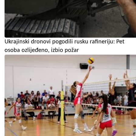
Ukrajinski dronovi pogodili rusku rafineriju: Pet
osoba ozlijeđeno, izbio požar