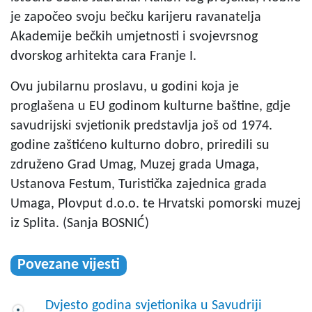
je započeo svoju bečku karijeru ravanatelja
Akademije bečkih umjetnosti i svojevrsnog
dvorskog arhitekta cara Franje I.
Ovu jubilarnu proslavu, u godini koja je
proglašena u EU godinom kulturne baštine, gdje
savudrijski svjetionik predstavlja još od 1974.
godine zaštićeno kulturno dobro, priredili su
združeno Grad Umag, Muzej grada Umaga,
Ustanova Festum, Turistička zajednica grada
Umaga, Plovput d.o.o. te Hrvatski pomorski muzej
iz Splita. (Sanja BOSNIĆ)
Povezane vijesti
Dvjesto godina svjetionika u Savudriji