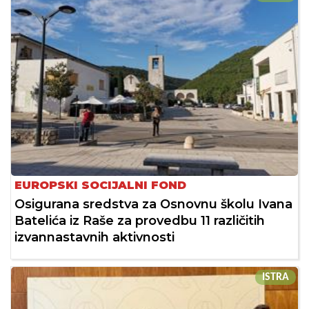
EUROPSKI SOCIJALNI FOND
Osigurana sredstva za Osnovnu školu Ivana
Batelića iz Raše za provedbu 11 različitih
izvannastavnih aktivnosti
ISTRA