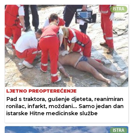
ISTRA
LJETNO PREOPTEREĆENJE
Pad s traktora, gušenje djeteta, reanimiran
ronilac, infarkt, moždani... Samo jedan dan
istarske Hitne medicinske službe
ISTRA