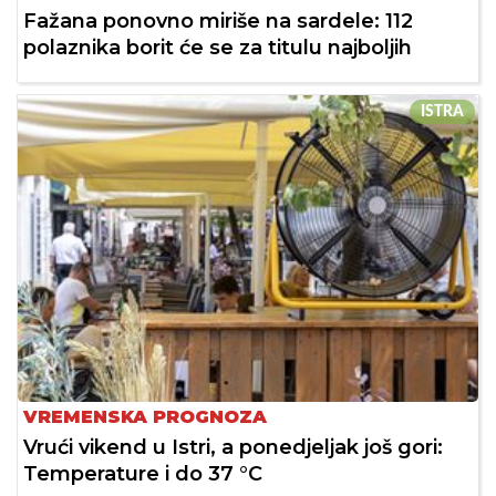
Fažana ponovno miriše na sardele: 112
polaznika borit će se za titulu najboljih
ISTRA
VREMENSKA PROGNOZA
Vrući vikend u Istri, a ponedjeljak još gori:
Temperature i do 37 °C