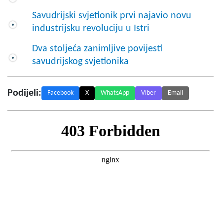
Savudrijski svjetionik prvi najavio novu
industrijsku revoluciju u Istri
Dva stoljeća zanimljive povijesti
savudrijskog svjetionika
Podijeli:
Facebook
X
WhatsApp
Viber
Email