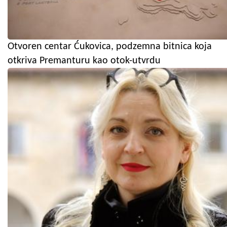
Otvoren centar Ćukovica, podzemna bitnica koja
otkriva Premanturu kao otok-utvrdu