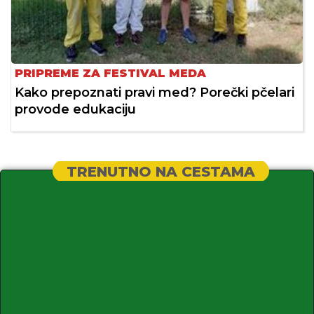
PRIPREME ZA FESTIVAL MEDA
Kako prepoznati pravi med? Porečki pčelari
provode edukaciju
TRENUTNO NA CESTAMA