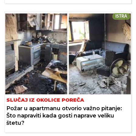
ISTRA
SLUČAJ IZ OKOLICE POREČA
Požar u apartmanu otvorio važno pitanje:
Što napraviti kada gosti naprave veliku
štetu?