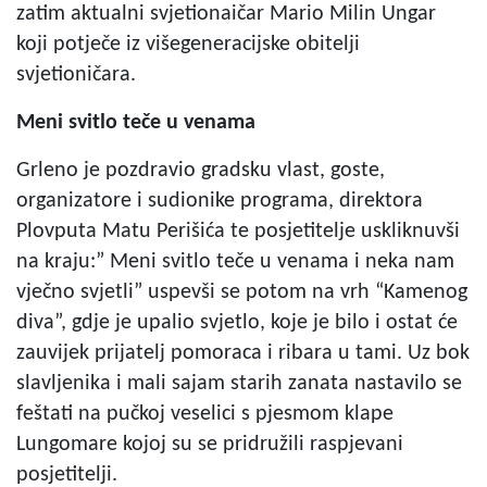
zatim aktualni svjetionaičar Mario Milin Ungar
koji potječe iz višegeneracijske obitelji
svjetioničara.
Meni svitlo teče u venama
Grleno je pozdravio gradsku vlast, goste,
organizatore i sudionike programa, direktora
Plovputa Matu Perišića te posjetitelje uskliknuvši
na kraju:” Meni svitlo teče u venama i neka nam
vječno svjetli” uspevši se potom na vrh “Kamenog
diva”, gdje je upalio svjetlo, koje je bilo i ostat će
zauvijek prijatelj pomoraca i ribara u tami. Uz bok
slavljenika i mali sajam starih zanata nastavilo se
feštati na pučkoj veselici s pjesmom klape
Lungomare kojoj su se pridružili raspjevani
posjetitelji.