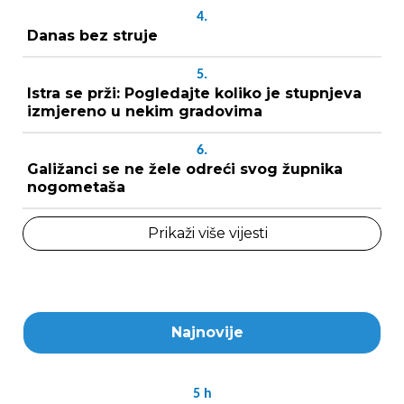
4.
Danas bez struje
5.
Istra se prži: Pogledajte koliko je stupnjeva
izmjereno u nekim gradovima
6.
Galižanci se ne žele odreći svog župnika
nogometaša
Prikaži više vijesti
Najnovije
5
h