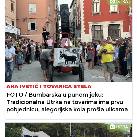
ISTRA
ANA IVETIĆ I TOVARICA STELA
FOTO / Bumbarska u punom jeku:
Tradicionalna Utrka na tovarima ima prvu
pobjednicu, alegorijska kola prošla ulicama
ISTRA