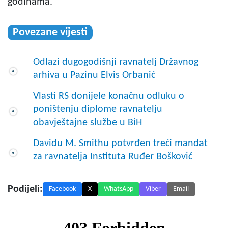
godinama.
Povezane vijesti
Odlazi dugogodišnji ravnatelj Državnog
arhiva u Pazinu Elvis Orbanić
Vlasti RS donijele konačnu odluku o
poništenju diplome ravnatelju
obavještajne službe u BiH
Davidu M. Smithu potvrđen treći mandat
za ravnatelja Instituta Ruđer Bošković
Podijeli:
Facebook
X
WhatsApp
Viber
Email