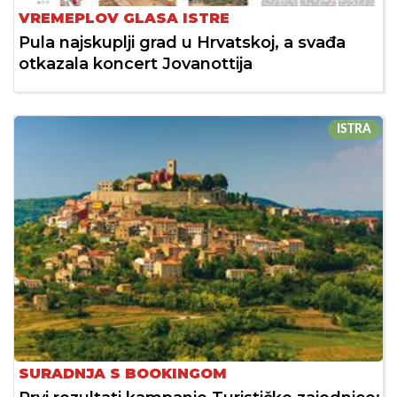
VREMEPLOV GLASA ISTRE
Pula najskuplji grad u Hrvatskoj, a svađa
otkazala koncert Jovanottija
ISTRA
SURADNJA S BOOKINGOM