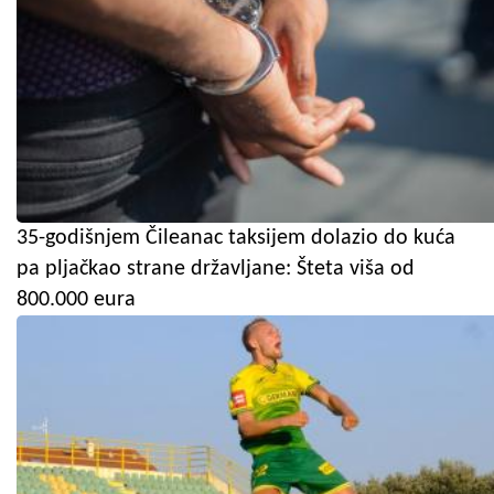
35-godišnjem Čileanac taksijem dolazio do kuća
pa pljačkao strane državljane: Šteta viša od
800.000 eura