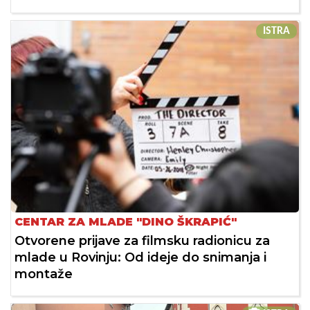
ISTRA
CENTAR ZA MLADE "DINO ŠKRAPIĆ"
Otvorene prijave za filmsku radionicu za
mlade u Rovinju: Od ideje do snimanja i
montaže