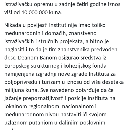
istraživačku opremu u zadnje četiri godine iznos
viši od 10.000.000 kuna.
Nikada u povijesti Institut nije imao toliko
međunarodnih i domaćih, znanstveno
istraživačkih i stručnih projekata, a bitno je
naglasiti i to da je tim znanstvenika predvođen
dr.sc. Deanom Banom osigurao sredstva iz
Europskog strukturnog i kohezijskog fonda
namijenjena izgradnji nove zgrade Instituta za
poljoprivredu i turizam u iznosu od više desetaka
milijuna kuna. Sve navedeno potvrđuje da će
jačanje prepoznatljivosti i pozicije Instituta na
lokalnom regionalnom, nacionalnom i
međunarodnom nivou nastaviti ići svojom
uzlaznom putanjom u daljnjim poslovnim