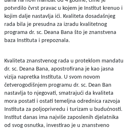
Bana na novi mandat od 4 godine, čime je
potvrdilo čvrst pravac u kojem je Institut krenuo i
kojim dalje nastavlja ići. Kvaliteta dosadašnjeg
rada bila je presudna za izradu kvalitetnog
programa dr. sc. Deana Bana što je znanstvena
baza Instituta i prepoznala.
Kvaliteta znanstvenog rada u proteklom mandatu
dr. sc. Deana Bana, apostrofirana je kao jasna
vizija napretka Instituta. U svom novom
četverogodišnjem programu dr. sc. Dean Ban
nastavlja to njegovati, smatrajući da kvaliteta
mora postati i ostati temeljna odrednica razvoja
Instituta za poljoprivredu i turizam u budućnosti.
Institut danas ima najviše zaposlenih djelatnika
od svog osnutka, investirao je u znanstveno