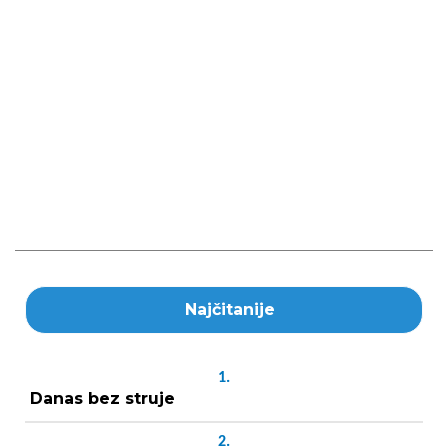
Najčitanije
1.
Danas bez struje
2.