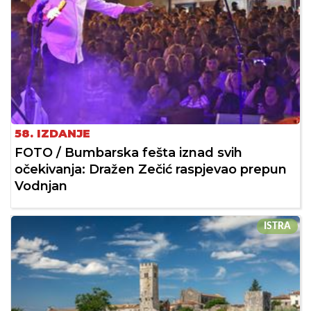
58. IZDANJE
FOTO / Bumbarska fešta iznad svih
očekivanja: Dražen Zečić raspjevao prepun
Vodnjan
ISTRA