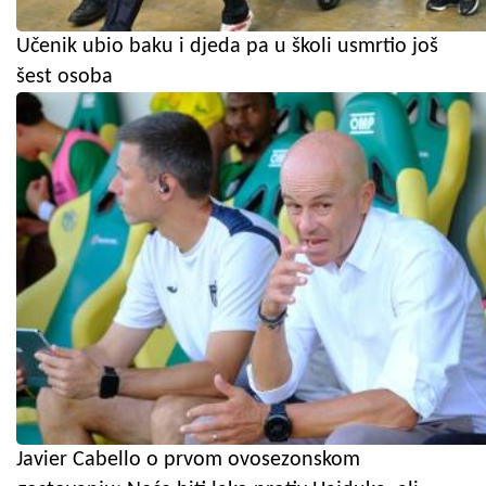
Učenik ubio baku i djeda pa u školi usmrtio još
šest osoba
Javier Cabello o prvom ovosezonskom