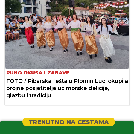
PUNO OKUSA I ZABAVE
FOTO / Ribarska fešta u Plomin Luci okupila
brojne posjetitelje uz morske delicije,
glazbu i tradiciju
TRENUTNO NA CESTAMA