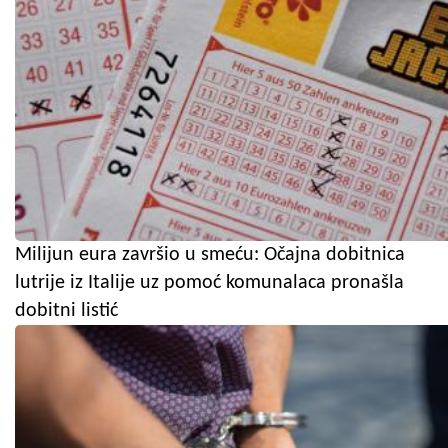
Milijun eura završio u smeću: Očajna dobitnica
lutrije iz Italije uz pomoć komunalaca pronašla
dobitni listić