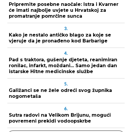
Pripremite posebne naočale: Istra i Kvarner
će imati najbolje uvjete u Hrvatskoj za
promatranje pomrčine sunca
3.
Kako je nestalo antičko blago za koje se
vjeruje da je pronađeno kod Barbarige
4.
Pad s traktora, gušenje djeteta, reanimiran
ronilac, infarkt, moždani... Samo jedan dan
istarske Hitne medicinske službe
5.
Galižanci se ne žele odreći svog župnika
nogometaša
6.
Sutra radovi na Velikom Brijunu, mogući
povremeni prekidi vodoopskrbe