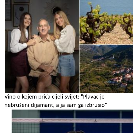
Vino o kojem priča cijeli svijet: "Plavac je
nebrušeni dijamant, a ja sam ga izbrusio"