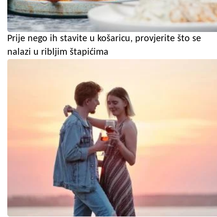
Prije nego ih stavite u košaricu, provjerite što se
nalazi u ribljim štapićima