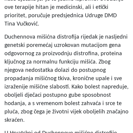
ove terapije hitan je medicinski, ali i etički
prioritet, poručuje predsjednica Udruge DMD
Tina Vučković.
Duchennova mišićna distrofija rijedak je nasljedni
genetski poremećaj uzrokovan mutacijom gena
odgovornog za proizvodnju distrofina, proteina
ključnog za normalnu funkciju mišića. Zbog
njegova nedostatka dolazi do postupnog
propadanja mišićnog tkiva, kronične upale i sve
izraženije mišićne slabosti. Kako bolest napreduje,
oboljeli dječaci postupno gube sposobnost
hodanja, a s vremenom bolest zahvaća i srce te
pluća, zbog čega je životni vijek oboljelih značajno
skraćen.