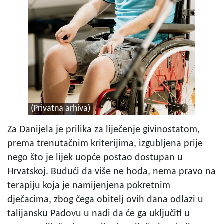
(Privatna arhiva)
Za Danijela je prilika za liječenje givinostatom,
prema trenutačnim kriterijima, izgubljena prije
nego što je lijek uopće postao dostupan u
Hrvatskoj. Budući da više ne hoda, nema pravo na
terapiju koja je namijenjena pokretnim
dječacima, zbog čega obitelj ovih dana odlazi u
talijansku Padovu u nadi da će ga uključiti u