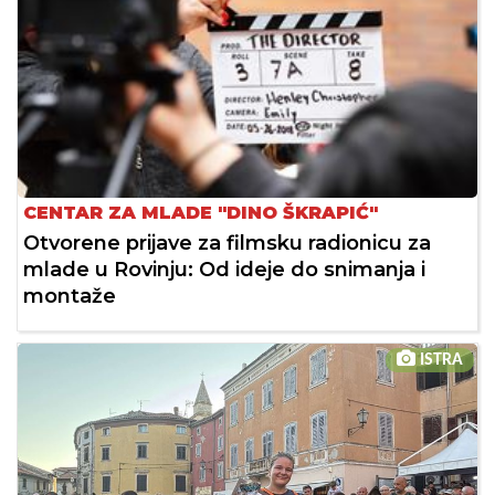
CENTAR ZA MLADE "DINO ŠKRAPIĆ"
Otvorene prijave za filmsku radionicu za
mlade u Rovinju: Od ideje do snimanja i
montaže
ISTRA