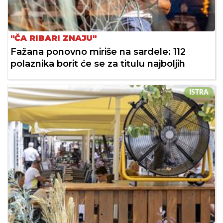
"ČA RIBARI ZNAJU"
Fažana ponovno miriše na sardele: 112
polaznika borit će se za titulu najboljih
ISTRA