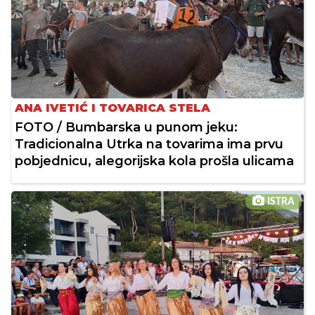
ANA IVETIĆ I TOVARICA STELA
FOTO / Bumbarska u punom jeku:
Tradicionalna Utrka na tovarima ima prvu
pobjednicu, alegorijska kola prošla ulicama
ISTRA