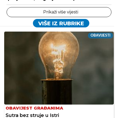
Prikaži više vijesti
VIŠE IZ RUBRIKE
OBAVIJESTI
OBAVIJEST GRAĐANIMA
Sutra bez struje u Istri