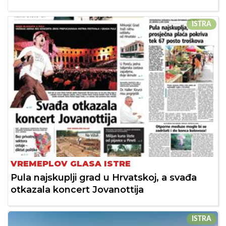
ISTRA
VREMEPLOV GLASA ISTRE
Pula najskuplji grad u Hrvatskoj, a svađa
otkazala koncert Jovanottija
ISTRA