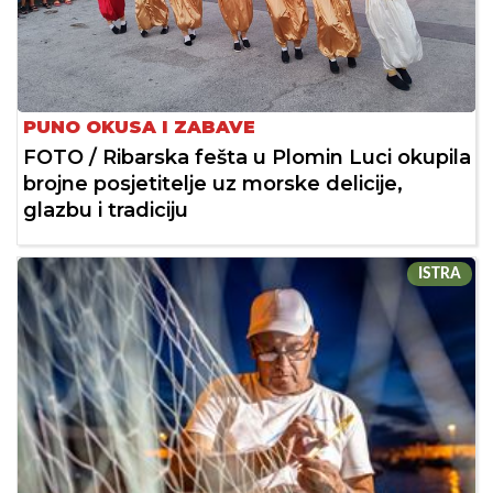
PUNO OKUSA I ZABAVE
FOTO / Ribarska fešta u Plomin Luci okupila
brojne posjetitelje uz morske delicije,
glazbu i tradiciju
ISTRA