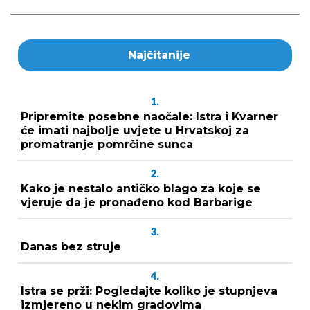
Najčitanije
1.
Pripremite posebne naočale: Istra i Kvarner
će imati najbolje uvjete u Hrvatskoj za
promatranje pomrčine sunca
2.
Kako je nestalo antičko blago za koje se
vjeruje da je pronađeno kod Barbarige
3.
Danas bez struje
4.
Istra se prži: Pogledajte koliko je stupnjeva
izmjereno u nekim gradovima