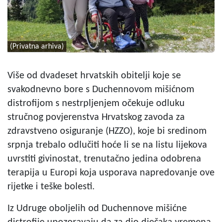
(Privatna arhiva)
Više od dvadeset hrvatskih obitelji koje se
svakodnevno bore s Duchennovom mišićnom
distrofijom s nestrpljenjem očekuje odluku
stručnog povjerenstva Hrvatskog zavoda za
zdravstveno osiguranje (HZZO), koje bi sredinom
srpnja trebalo odlučiti hoće li se na listu lijekova
uvrstiti givinostat, trenutačno jedina odobrena
terapija u Europi koja usporava napredovanje ove
rijetke i teške bolesti.
Iz Udruge oboljelih od Duchennove mišićne