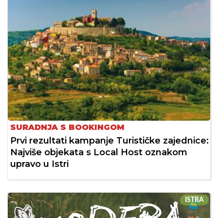
SURADNJA S BOOKINGOM
Prvi rezultati kampanje Turističke zajednice:
Najviše objekata s Local Host oznakom
upravo u Istri
ISTRA