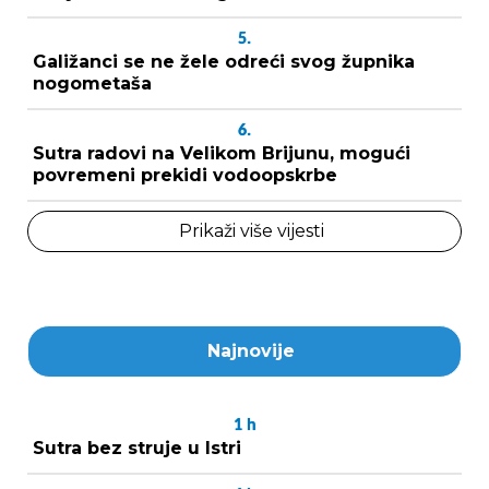
5.
Galižanci se ne žele odreći svog župnika
nogometaša
6.
Sutra radovi na Velikom Brijunu, mogući
povremeni prekidi vodoopskrbe
Prikaži više vijesti
Najnovije
1
h
Sutra bez struje u Istri