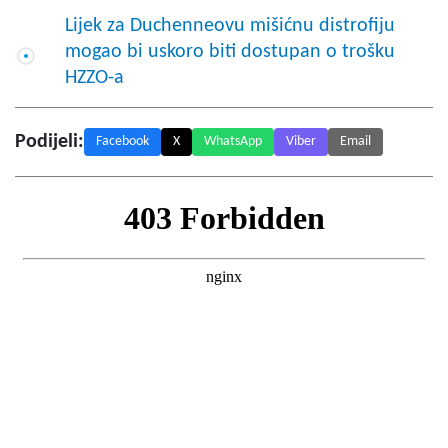
Lijek za Duchenneovu mišićnu distrofiju
mogao bi uskoro biti dostupan o trošku
HZZO-a
Podijeli:
Facebook
X
WhatsApp
Viber
Email