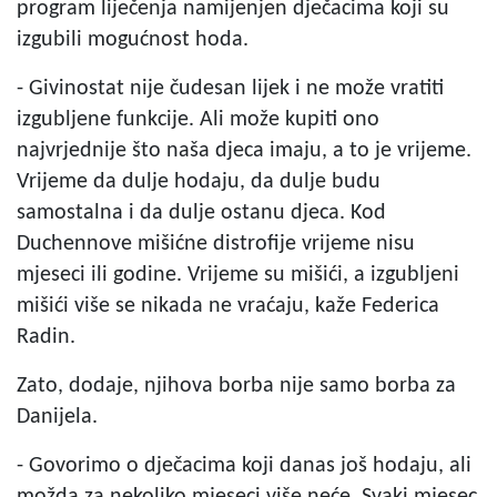
program liječenja namijenjen dječacima koji su
izgubili mogućnost hoda.
- Givinostat nije čudesan lijek i ne može vratiti
izgubljene funkcije. Ali može kupiti ono
najvrjednije što naša djeca imaju, a to je vrijeme.
Vrijeme da dulje hodaju, da dulje budu
samostalna i da dulje ostanu djeca. Kod
Duchennove mišićne distrofije vrijeme nisu
mjeseci ili godine. Vrijeme su mišići, a izgubljeni
mišići više se nikada ne vraćaju, kaže Federica
Radin.
Zato, dodaje, njihova borba nije samo borba za
Danijela.
- Govorimo o dječacima koji danas još hodaju, ali