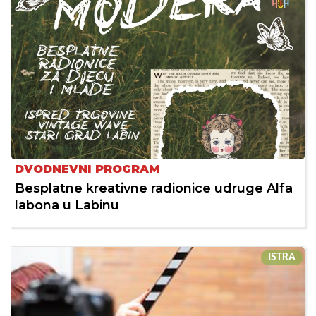
DVODNEVNI PROGRAM
Besplatne kreativne radionice udruge Alfa
labona u Labinu
ISTRA