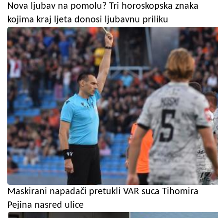
Nova ljubav na pomolu? Tri horoskopska znaka
kojima kraj ljeta donosi ljubavnu priliku
Maskirani napadači pretukli VAR suca Tihomira
Pejina nasred ulice