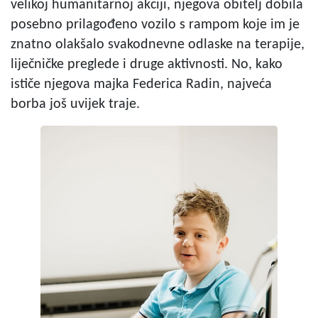
velikoj humanitarnoj akciji, njegova obitelj dobila
posebno prilagođeno vozilo s rampom koje im je
znatno olakšalo svakodnevne odlaske na terapije,
liječničke preglede i druge aktivnosti. No, kako
ističe njegova majka Federica Radin, najveća
borba još uvijek traje.