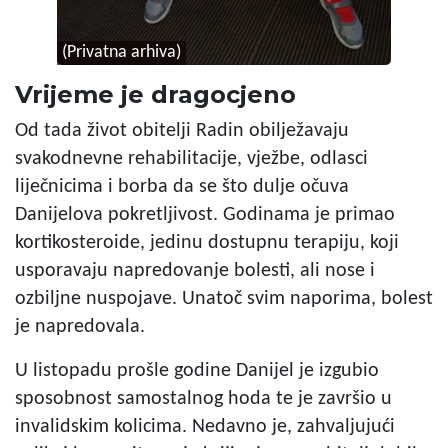
(Privatna arhiva)
Vrijeme je dragocjeno
Od tada život obitelji Radin obilježavaju
svakodnevne rehabilitacije, vježbe, odlasci
liječnicima i borba da se što dulje očuva
Danijelova pokretljivost. Godinama je primao
kortikosteroide, jedinu dostupnu terapiju, koji
usporavaju napredovanje bolesti, ali nose i
ozbiljne nuspojave. Unatoč svim naporima, bolest
je napredovala.
U listopadu prošle godine Danijel je izgubio
sposobnost samostalnog hoda te je završio u
invalidskim kolicima. Nedavno je, zahvaljujući