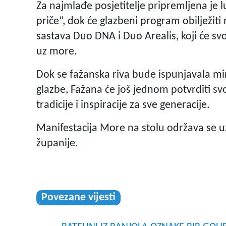
Za najmlađe posjetitelje pripremljena je 
priče“, dok će glazbeni program obilježiti 
sastava Duo DNA i Duo Arealis, koji će 
uz more.
Dok se fažanska riva bude ispunjavala mir
glazbe, Fažana će još jednom potvrditi s
tradicije i inspiracije za sve generacije.
Manifestacija More na stolu održava se uz
županije.
Povezane vijesti