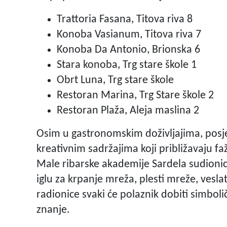
Trattoria Fasana, Titova riva 8
Konoba Vasianum, Titova riva 7
Konoba Da Antonio, Brionska 6
Stara konoba, Trg stare škole 1
Obrt Luna, Trg stare škole
Restoran Marina, Trg Stare škole 2
Restoran Plaža, Aleja maslina 2
Osim u gastronomskim doživljajima, posjet
kreativnim sadržajima koji približavaju f
Male ribarske akademije Sardela sudionici
iglu za krpanje mreža, plesti mreže, vesla
radionice svaki će polaznik dobiti simb
znanje.