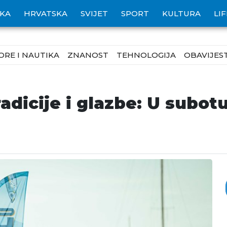
IKA
HRVATSKA
SVIJET
SPORT
KULTURA
LI
ORE I NAUTIKA
ZNANOST
TEHNOLOGIJA
OBAVIJEST
adicije i glazbe: U subot