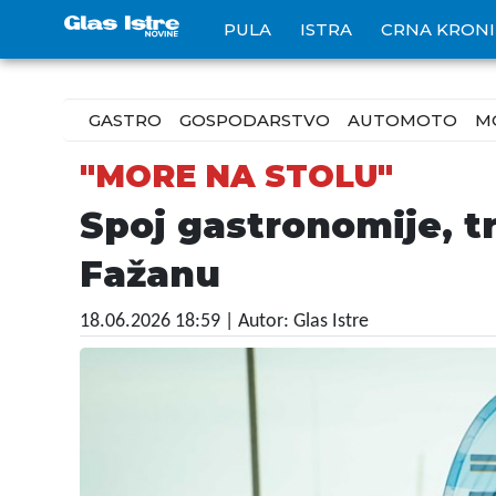
PULA
ISTRA
CRNA KRON
GASTRO
GOSPODARSTVO
AUTOMOTO
M
"MORE NA STOLU"
Spoj gastronomije, tr
Fažanu
18.06.2026 18:59
| Autor: Glas Istre