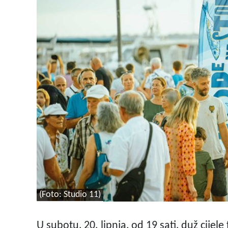
(Foto: Studio 11)
U subotu, 20. lipnja, od 19 sati, duž cijel