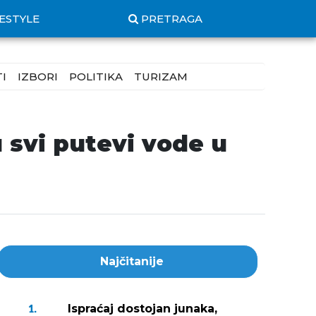
FESTYLE
PRETRAGA
I
IZBORI
POLITIKA
TURIZAM
u svi putevi vode u
Najčitanije
Ispraćaj dostojan junaka,
1.