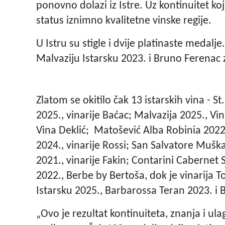
ponovno dolazi iz Istre. Uz kontinuitet koj
status iznimno kvalitetne vinske regije.
U Istru su stigle i dvije platinaste medalje
Malvaziju Istarsku 2023. i Bruno Ferenac
Zlatom se okitilo čak 13 istarskih vina - S
2025., vinarije Baćac; Malvazija 2025., Vi
Vina Deklić; Matošević Alba Robinia 2022
2024., vinarije Rossi; San Salvatore Mušk
2021., vinarije Fakin; Contarini Cabernet 
2022., Berbe by Bertoša, dok je vinarija T
Istarsku 2025., Barbarossa Teran 2023. i
„Ovo je rezultat kontinuiteta, znanja i ulag