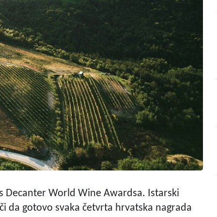
a s Decanter World Wine Awardsa. Istarski
nači da gotovo svaka četvrta hrvatska nagrada