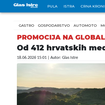
PULA
ISTRA
CRNA KRON
GASTRO
GOSPODARSTVO
AUTOMOTO
M
PROMOCIJA NA GLOBAL
Od 412 hrvatskih med
18.06.2026 15:01
| Autor: Glas Istre