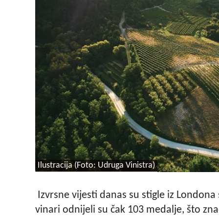
Ilustracija (Foto: Udruga Vinistra)
Izvrsne vijesti danas su stigle iz London
vinari odnijeli su čak 103 medalje, što z