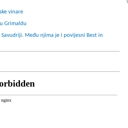
ske vinare
nu Grimaldu
 Savudriji. Među njima je i povijesni Best in