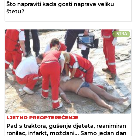
Što napraviti kada gosti naprave veliku
štetu?
ISTRA
LJETNO PREOPTEREĆENJE
Pad s traktora, gušenje djeteta, reanimiran
ronilac, infarkt, moždani... Samo jedan dan