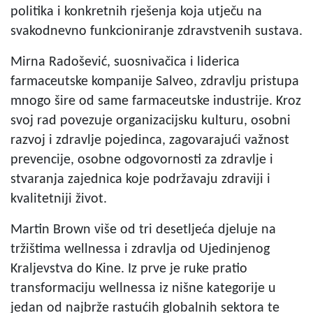
politika i konkretnih rješenja koja utječu na
svakodnevno funkcioniranje zdravstvenih sustava.
Mirna Radošević, suosnivačica i liderica
farmaceutske kompanije Salveo, zdravlju pristupa
mnogo šire od same farmaceutske industrije. Kroz
svoj rad povezuje organizacijsku kulturu, osobni
razvoj i zdravlje pojedinca, zagovarajući važnost
prevencije, osobne odgovornosti za zdravlje i
stvaranja zajednica koje podržavaju zdraviji i
kvalitetniji život.
Martin Brown više od tri desetljeća djeluje na
tržištima wellnessa i zdravlja od Ujedinjenog
Kraljevstva do Kine. Iz prve je ruke pratio
transformaciju wellnessa iz nišne kategorije u
jedan od najbrže rastućih globalnih sektora te