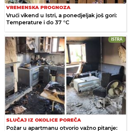
VREMENSKA PROGNOZA
Vrući vikend u Istri, a ponedjeljak još gori:
Temperature i do 37 °C
ISTRA
SLUČAJ IZ OKOLICE POREČA
Požar u apartmanu otvorio važno pitanje: