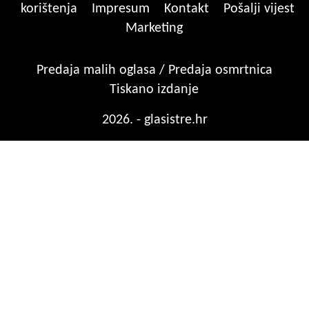
korištenja
Impresum
Kontakt
Pošalji vijest
Marketing
Predaja malih oglasa / Predaja osmrtnica
Tiskano izdanje
2026. - glasistre.hr