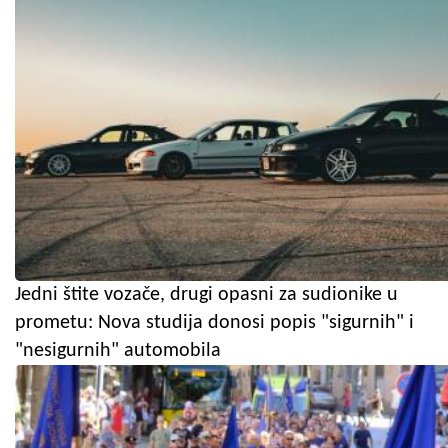
Jedni štite vozače, drugi opasni za sudionike u
prometu: Nova studija donosi popis "sigurnih" i
"nesigurnih" automobila