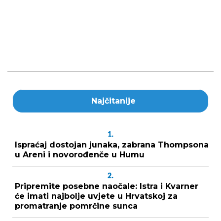
Najčitanije
1.
Ispraćaj dostojan junaka, zabrana Thompsona
u Areni i novorođenče u Humu
2.
Pripremite posebne naočale: Istra i Kvarner
će imati najbolje uvjete u Hrvatskoj za
promatranje pomrčine sunca