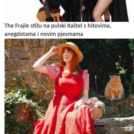
The Frajle stižu na pulski Kaštel s hitovima,
anegdotama i novim pjesmama