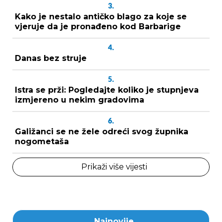
3.
Kako je nestalo antičko blago za koje se
vjeruje da je pronađeno kod Barbarige
4.
Danas bez struje
5.
Istra se prži: Pogledajte koliko je stupnjeva
izmjereno u nekim gradovima
6.
Galižanci se ne žele odreći svog župnika
nogometaša
Prikaži više vijesti
Najnovije