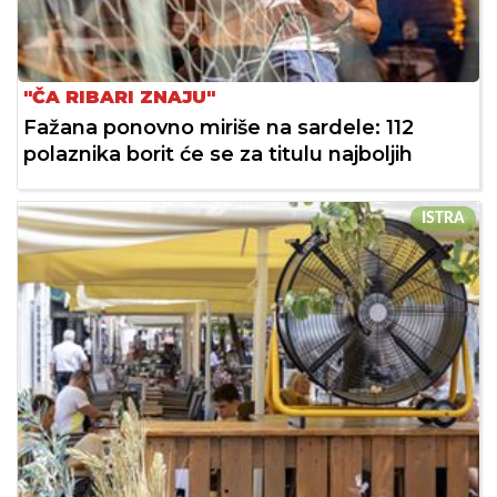
"ČA RIBARI ZNAJU"
Fažana ponovno miriše na sardele: 112
polaznika borit će se za titulu najboljih
ISTRA