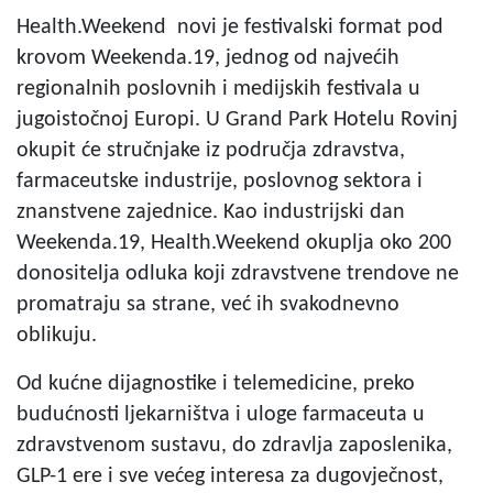
Health.Weekend novi je festivalski format pod
krovom Weekenda.19, jednog od najvećih
regionalnih poslovnih i medijskih festivala u
jugoistočnoj Europi. U Grand Park Hotelu Rovinj
okupit će stručnjake iz područja zdravstva,
farmaceutske industrije, poslovnog sektora i
znanstvene zajednice. Kao industrijski dan
Weekenda.19, Health.Weekend okuplja oko 200
donositelja odluka koji zdravstvene trendove ne
promatraju sa strane, već ih svakodnevno
oblikuju.
Od kućne dijagnostike i telemedicine, preko
budućnosti ljekarništva i uloge farmaceuta u
zdravstvenom sustavu, do zdravlja zaposlenika,
GLP-1 ere i sve većeg interesa za dugovječnost,