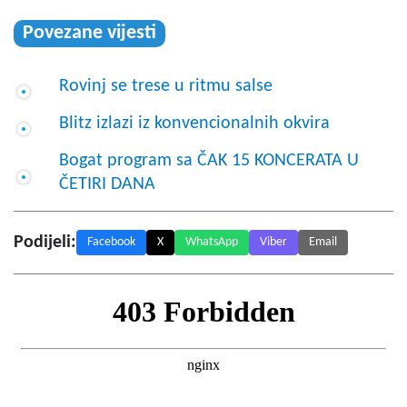
Povezane vijesti
Rovinj se trese u ritmu salse
Blitz izlazi iz konvencionalnih okvira
Bogat program sa ČAK 15 KONCERATA U
ČETIRI DANA
Podijeli:
Facebook
X
WhatsApp
Viber
Email