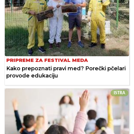
PRIPREME ZA FESTIVAL MEDA
Kako prepoznati pravi med? Porečki pčelari
provode edukaciju
ISTRA