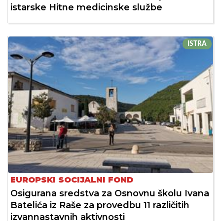
istarske Hitne medicinske službe
ISTRA
EUROPSKI SOCIJALNI FOND
Osigurana sredstva za Osnovnu školu Ivana
Batelića iz Raše za provedbu 11 različitih
izvannastavnih aktivnosti