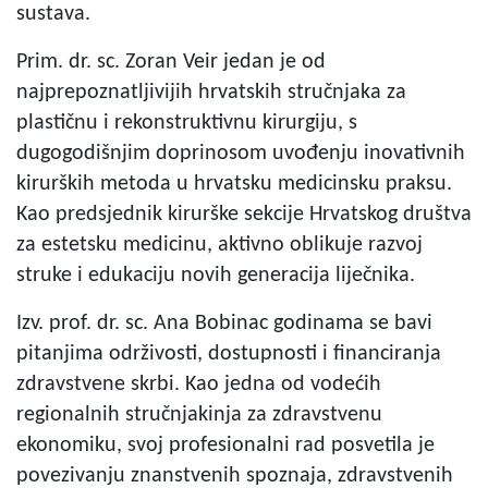
sustava.
Prim. dr. sc. Zoran Veir jedan je od
najprepoznatljivijih hrvatskih stručnjaka za
plastičnu i rekonstruktivnu kirurgiju, s
dugogodišnjim doprinosom uvođenju inovativnih
kirurških metoda u hrvatsku medicinsku praksu.
Kao predsjednik kirurške sekcije Hrvatskog društva
za estetsku medicinu, aktivno oblikuje razvoj
struke i edukaciju novih generacija liječnika.
Izv. prof. dr. sc. Ana Bobinac godinama se bavi
pitanjima održivosti, dostupnosti i financiranja
zdravstvene skrbi. Kao jedna od vodećih
regionalnih stručnjakinja za zdravstvenu
ekonomiku, svoj profesionalni rad posvetila je
povezivanju znanstvenih spoznaja, zdravstvenih