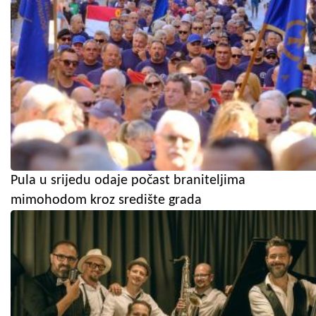
Pula u srijedu odaje počast braniteljima
mimohodom kroz središte grada