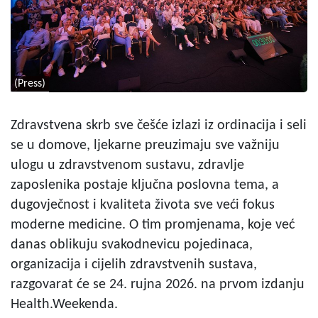
(Press)
Zdravstvena skrb sve češće izlazi iz ordinacija i seli
se u domove, ljekarne preuzimaju sve važniju
ulogu u zdravstvenom sustavu, zdravlje
zaposlenika postaje ključna poslovna tema, a
dugovječnost i kvaliteta života sve veći fokus
moderne medicine. O tim promjenama, koje već
danas oblikuju svakodnevicu pojedinaca,
organizacija i cijelih zdravstvenih sustava,
razgovarat će se 24. rujna 2026. na prvom izdanju
Health.Weekenda.