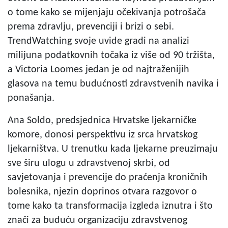
o tome kako se mijenjaju očekivanja potrošača
prema zdravlju, prevenciji i brizi o sebi.
TrendWatching svoje uvide gradi na analizi
milijuna podatkovnih točaka iz više od 90 tržišta,
a Victoria Loomes jedan je od najtraženijih
glasova na temu budućnosti zdravstvenih navika i
ponašanja.
Ana Soldo, predsjednica Hrvatske ljekarničke
komore, donosi perspektivu iz srca hrvatskog
ljekarništva. U trenutku kada ljekarne preuzimaju
sve širu ulogu u zdravstvenoj skrbi, od
savjetovanja i prevencije do praćenja kroničnih
bolesnika, njezin doprinos otvara razgovor o
tome kako ta transformacija izgleda iznutra i što
znači za buduću organizaciju zdravstvenog