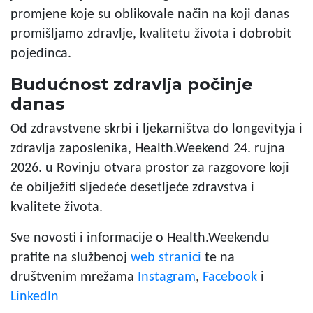
promjene koje su oblikovale način na koji danas
promišljamo zdravlje, kvalitetu života i dobrobit
pojedinca.
Budućnost zdravlja počinje
danas
Od zdravstvene skrbi i ljekarništva do longevityja i
zdravlja zaposlenika, Health.Weekend 24. rujna
2026. u Rovinju otvara prostor za razgovore koji
će obilježiti sljedeće desetljeće zdravstva i
kvalitete života.
Sve novosti i informacije o Health.Weekendu
pratite na službenoj
web stranici
te na
društvenim mrežama
Instagram
,
Facebook
i
LinkedIn