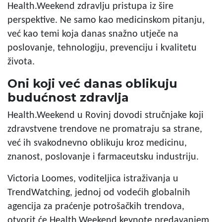
Health.Weekend zdravlju pristupa iz šire
perspektive. Ne samo kao medicinskom pitanju,
već kao temi koja danas snažno utječe na
poslovanje, tehnologiju, prevenciju i kvalitetu
života.
Oni koji već danas oblikuju
budućnost zdravlja
Health.Weekend u Rovinj dovodi stručnjake koji
zdravstvene trendove ne promatraju sa strane,
već ih svakodnevno oblikuju kroz medicinu,
znanost, poslovanje i farmaceutsku industriju.
Victoria Loomes, voditeljica istraživanja u
TrendWatching, jednoj od vodećih globalnih
agencija za praćenje potrošačkih trendova,
otvorit će Health.Weekend keynote predavanjem