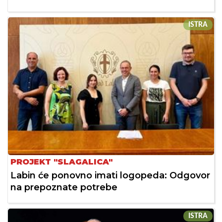
ISTRA
PROJEKT "SLAGALICA"
Labin će ponovno imati logopeda: Odgovor
na prepoznate potrebe
ISTRA