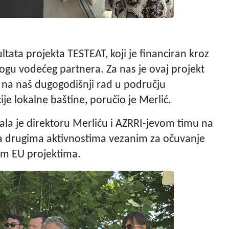
ultata projekta TESTEAT, koji je financiran kroz
ogu vodećeg partnera. Za nas je ovaj projekt
 na naš dugogodišnji rad u području
ije lokalne baštine, poručio je Merlić.
ala je direktoru Merliću i AZRRI-jevom timu na
na drugima aktivnostima vezanim za očuvanje
im EU projektima.