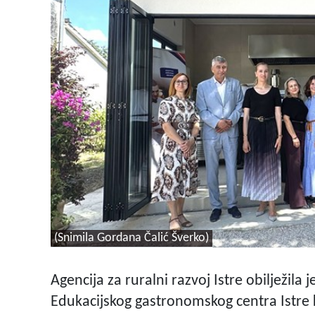
(Snimila Gordana Čalić Šverko)
Agencija za ruralni razvoj Istre obilježil
Edukacijskog gastronomskog centra Istre k