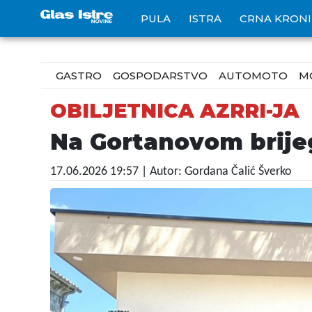
PULA
ISTRA
CRNA KRON
GASTRO
GOSPODARSTVO
AUTOMOTO
M
OBILJETNICA AZRRI-JA
Na Gortanovom brije
17.06.2026 19:57
| Autor: Gordana Čalić Šverko