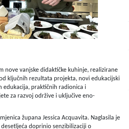
m nove vanjske didaktičke kuhinje, realizirane
d ključnih rezultata projekta, novi edukacijski
edukacija, praktičnih radionica i
te za razvoj održive i uključive eno-
amjenica župana Jessica Acquavita. Naglasila je
desetljeća doprinio senzibilizaciji o