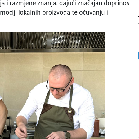
ja i razmjene znanja, dajući značajan doprinos
ociji lokalnih proizvoda te očuvanju i