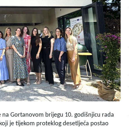
a je na Gortanovom brijegu 10. godišnjicu rada
oji je tijekom proteklog desetljeća postao