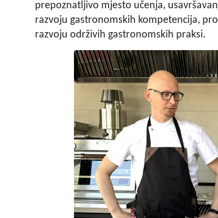
prepoznatljivo mjesto učenja, usavršavan
razvoju gastronomskih kompetencija, prom
razvoju održivih gastronomskih praksi.