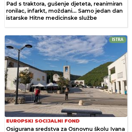
Pad s traktora, gušenje djeteta, reanimiran
ronilac, infarkt, moždani... Samo jedan dan
istarske Hitne medicinske službe
ISTRA
EUROPSKI SOCIJALNI FOND
Osigurana sredstva za Osnovnu školu Ivana