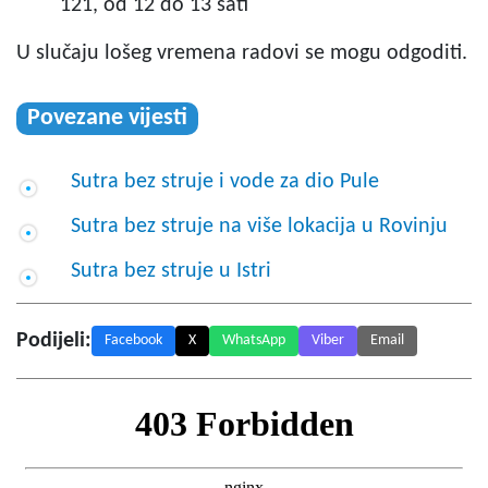
121, od 12 do 13 sati
U slučaju lošeg vremena radovi se mogu odgoditi.
Povezane vijesti
Sutra bez struje i vode za dio Pule
Sutra bez struje na više lokacija u Rovinju
Sutra bez struje u Istri
Podijeli:
Facebook
X
WhatsApp
Viber
Email