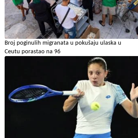
Broj poginulih migranata u pokušaju ulaska u
Ceutu porastao na 96