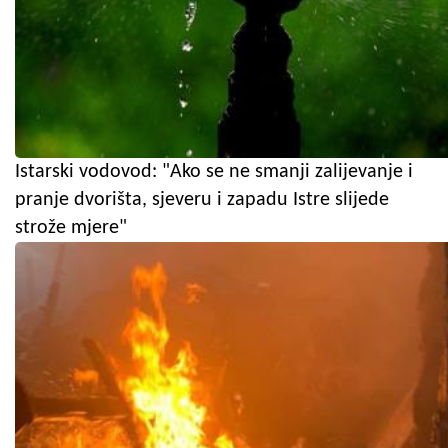
Istarski vodovod: "Ako se ne smanji zalijevanje i
pranje dvorišta, sjeveru i zapadu Istre slijede
strože mjere"