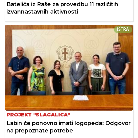
Batelića iz Raše za provedbu 11 različitih
izvannastavnih aktivnosti
ISTRA
PROJEKT "SLAGALICA"
Labin će ponovno imati logopeda: Odgovor
na prepoznate potrebe