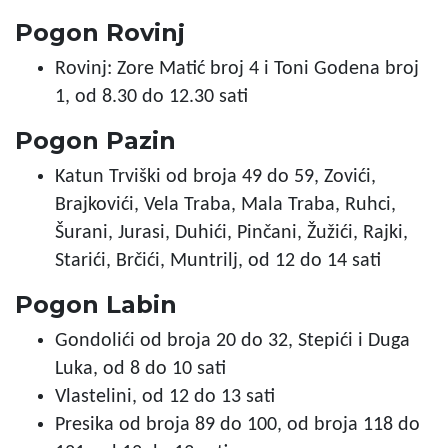
Pogon Rovinj
Rovinj: Zore Matić broj 4 i Toni Godena broj
1, od 8.30 do 12.30 sati
Pogon Pazin
Katun Trviški od broja 49 do 59, Zovići,
Brajkovići, Vela Traba, Mala Traba, Ruhci,
Šurani, Jurasi, Duhići, Pinčani, Žužići, Rajki,
Starići, Brčići, Muntrilj, od 12 do 14 sati
Pogon Labin
Gondolići od broja 20 do 32, Stepići i Duga
Luka, od 8 do 10 sati
Vlastelini, od 12 do 13 sati
Presika od broja 89 do 100, od broja 118 do