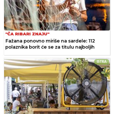
"ČA RIBARI ZNAJU"
Fažana ponovno miriše na sardele: 112
polaznika borit će se za titulu najboljih
ISTRA