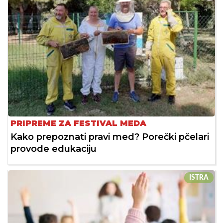
PRIPREME ZA FESTIVAL MEDA
Kako prepoznati pravi med? Porečki pčelari
provode edukaciju
ISTRA