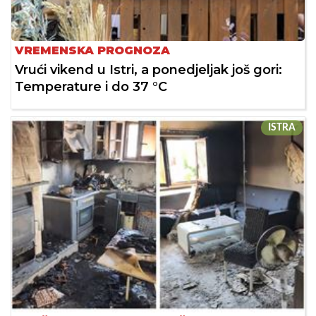
VREMENSKA PROGNOZA
Vrući vikend u Istri, a ponedjeljak još gori:
Temperature i do 37 °C
ISTRA