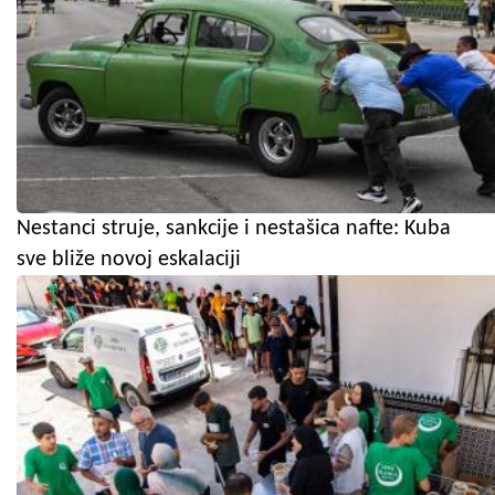
Nestanci struje, sankcije i nestašica nafte: Kuba
sve bliže novoj eskalaciji