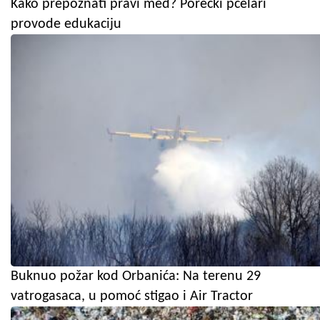
Kako prepoznati pravi med? Porečki pčelari
provode edukaciju
Buknuo požar kod Orbanića: Na terenu 29
vatrogasaca, u pomoć stigao i Air Tractor