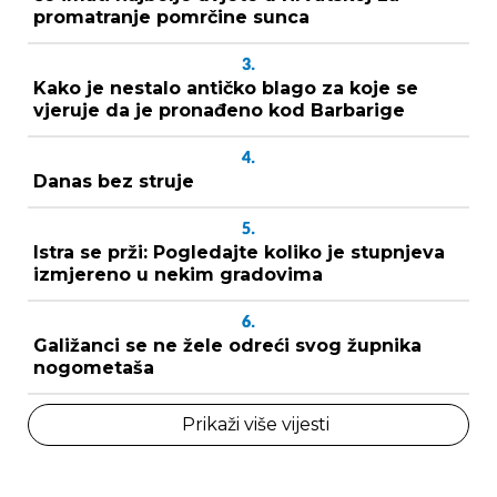
promatranje pomrčine sunca
3.
Kako je nestalo antičko blago za koje se
vjeruje da je pronađeno kod Barbarige
4.
Danas bez struje
5.
Istra se prži: Pogledajte koliko je stupnjeva
izmjereno u nekim gradovima
6.
Galižanci se ne žele odreći svog župnika
nogometaša
Prikaži više vijesti