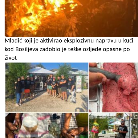
Mladić koji je aktivirao eksplozivnu napravu u kući
kod Bosiljeva zadobio je teške ozljede opasne po
život