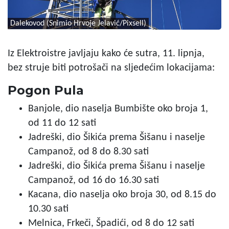
Dalekovod (Snimio Hrvoje Jelavić/Pixsell)
Iz Elektroistre javljaju kako će sutra, 11. lipnja,
bez struje biti potrošači na sljedećim lokacijama:
Pogon Pula
Banjole, dio naselja Bumbište oko broja 1,
od 11 do 12 sati
Jadreški, dio Šikića prema Šišanu i naselje
Campanož, od 8 do 8.30 sati
Jadreški, dio Šikića prema Šišanu i naselje
Campanož, od 16 do 16.30 sati
Kacana, dio naselja oko broja 30, od 8.15 do
10.30 sati
Melnica, Frkeči, Špadići, od 8 do 12 sati