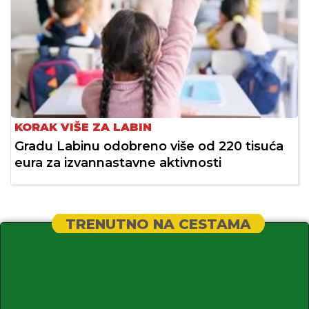
KORAK VIŠE ZA LABIN
Gradu Labinu odobreno više od 220 tisuća
eura za izvannastavne aktivnosti
TRENUTNO NA CESTAMA