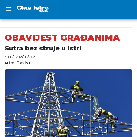
OBAVIJEST GRAĐANIMA
Sutra bez struje u Istri
10.06.2026 08:17
Autor: Glas Istre