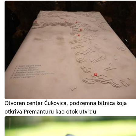
Otvoren centar Ćukovica, podzemna bitnica koja
otkriva Premanturu kao otok-utvrdu