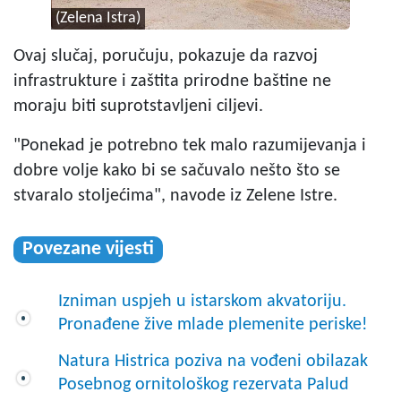
(Zelena Istra)
Ovaj slučaj, poručuju, pokazuje da razvoj
infrastrukture i zaštita prirodne baštine ne
moraju biti suprotstavljeni ciljevi.
"Ponekad je potrebno tek malo razumijevanja i
dobre volje kako bi se sačuvalo nešto što se
stvaralo stoljećima", navode iz Zelene Istre.
Povezane vijesti
Izniman uspjeh u istarskom akvatoriju.
Pronađene žive mlade plemenite periske!
Natura Histrica poziva na vođeni obilazak
Posebnog ornitološkog rezervata Palud