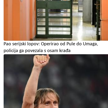
Pao serijski lopov: Operirao od Pule do Umaga,
policija ga povezala s osam krađa