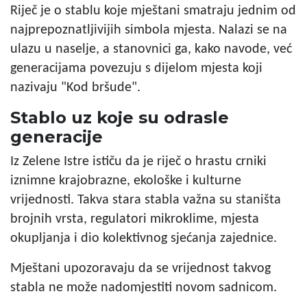
Riječ je o stablu koje mještani smatraju jednim od
najprepoznatljivijih simbola mjesta. Nalazi se na
ulazu u naselje, a stanovnici ga, kako navode, već
generacijama povezuju s dijelom mjesta koji
nazivaju "Kod bršude".
Stablo uz koje su odrasle
generacije
Iz Zelene Istre ističu da je riječ o hrastu crniki
iznimne krajobrazne, ekološke i kulturne
vrijednosti. Takva stara stabla važna su staništa
brojnih vrsta, regulatori mikroklime, mjesta
okupljanja i dio kolektivnog sjećanja zajednice.
Mještani upozoravaju da se vrijednost takvog
stabla ne može nadomjestiti novom sadnicom.