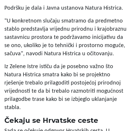
Podršku je dala i Javna ustanova Natura Histrica.
"U konkretnom slučaju smatramo da predmetno
stablo predstavlja vrijednu prirodnu i krajobraznu
sastavnicu prostora te podržavamo inicijativu da
se ono, ukoliko je to tehnički i prostorno moguće,
sačuva", navodi Natura Histrica u očitovanju.
Iz Zelene Istre ističu da je posebno važno što
Natura Histrica smatra kako bi se projektno
rješenje trebalo prilagoditi postojećoj prirodnoj
vrijednosti te da bi trebalo razmotriti mogućnost
prilagodbe trase kako bi se izbjeglo uklanjanje
stabla.
Čekaju se Hrvatske ceste