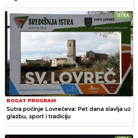
ISTRA
BOGAT PROGRAM
Sutra počinje Lovrečeva: Pet dana slavlja uz
glazbu, sport i tradiciju