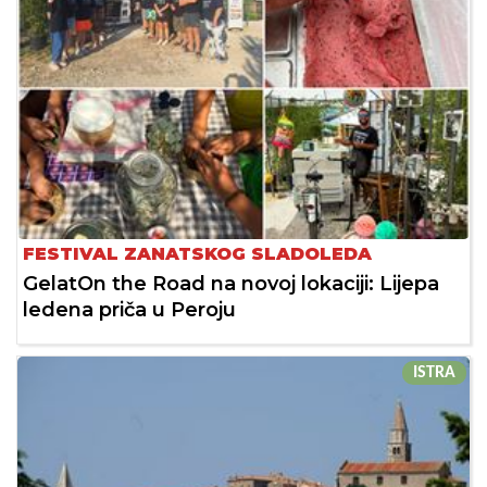
FESTIVAL ZANATSKOG SLADOLEDA
GelatOn the Road na novoj lokaciji: Lijepa
ledena priča u Peroju
ISTRA