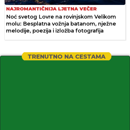
NAJROMANTIČNIJA LJETNA VEČER
Noć svetog Lovre na rovinjskom Velikom
molu: Besplatna vožnja batanom, nježne
melodije, poezija i izložba fotografija
TRENUTNO NA CESTAMA