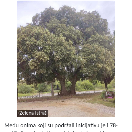
(Zelena Istra)
Među onima koji su podržali inicijativu je i 78-