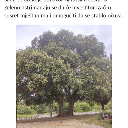
Sada se očekuje odgovor Hrvatskih cesta. U
Zelenoj Istri nadaju se da će investitor izaći u
susret mještanima i omogućiti da se stablo očuva.