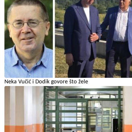
Neka Vučić i Dodik govore što žele