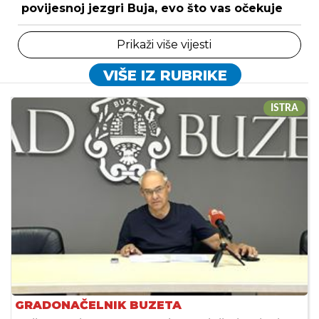
povijesnoj jezgri Buja, evo što vas očekuje
Prikaži više vijesti
VIŠE IZ RUBRIKE
ISTRA
GRADONAČELNIK BUZETA