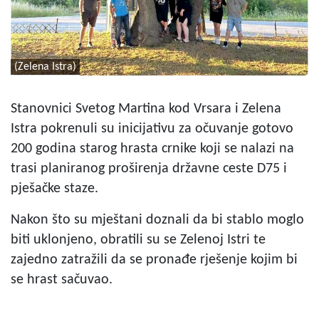
(Zelena Istra)
Stanovnici Svetog Martina kod Vrsara i Zelena
Istra pokrenuli su inicijativu za očuvanje gotovo
200 godina starog hrasta crnike koji se nalazi na
trasi planiranog proširenja državne ceste D75 i
pješačke staze.
Nakon što su mještani doznali da bi stablo moglo
biti uklonjeno, obratili su se Zelenoj Istri te
zajedno zatražili da se pronađe rješenje kojim bi
se hrast sačuvao.