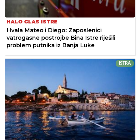
HALO GLAS ISTRE
Hvala Mateo i Diego: Zaposlenici
vatrogasne postrojbe Bina Istre riješili
problem putnika iz Banja Luke
ISTRA