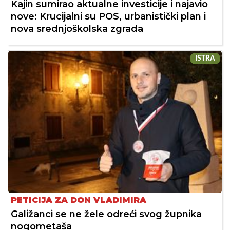
Kajin sumirao aktualne investicije i najavio
nove: Krucijalni su POS, urbanistički plan i
nova srednjoškolska zgrada
ISTRA
PETICIJA ZA DON VLADIMIRA
Galižanci se ne žele odreći svog župnika
nogometaša