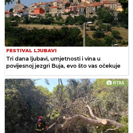
FESTIVAL LJUBAVI
Tri dana ljubavi, umjetnosti i vina u
povijesnoj jezgri Buja, evo što vas očekuje
ISTRA