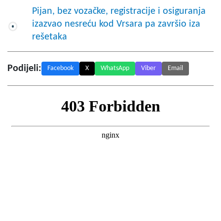
Pijan, bez vozačke, registracije i osiguranja
izazvao nesreću kod Vrsara pa završio iza
rešetaka
Podijeli:
Facebook
X
WhatsApp
Viber
Email