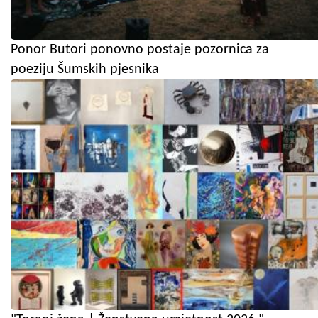
Ponor Butori ponovno postaje pozornica za
poeziju Šumskih pjesnika