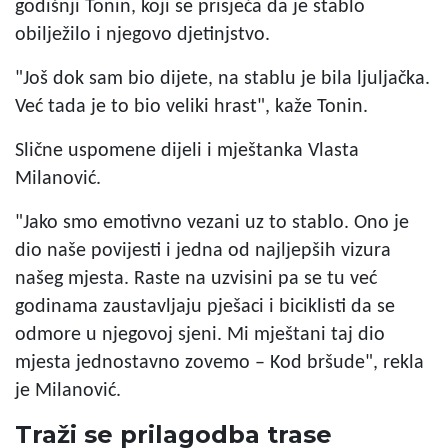
godišnji Tonin, koji se prisjeća da je stablo
obilježilo i njegovo djetinjstvo.
"Još dok sam bio dijete, na stablu je bila ljuljačka.
Već tada je to bio veliki hrast", kaže Tonin.
Slične uspomene dijeli i mještanka Vlasta
Milanović.
"Jako smo emotivno vezani uz to stablo. Ono je
dio naše povijesti i jedna od najljepših vizura
našeg mjesta. Raste na uzvisini pa se tu već
godinama zaustavljaju pješaci i biciklisti da se
odmore u njegovoj sjeni. Mi mještani taj dio
mjesta jednostavno zovemo – Kod bršude", rekla
je Milanović.
Traži se prilagodba trase