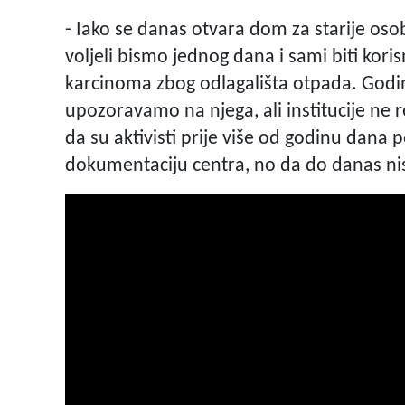
- Iako se danas otvara dom za starije osobe
voljeli bismo jednog dana i sami biti koris
karcinoma zbog odlagališta otpada. God
upozoravamo na njega, ali institucije ne rea
da su aktivisti prije više od godinu dana 
dokumentaciju centra, no da do danas nisu