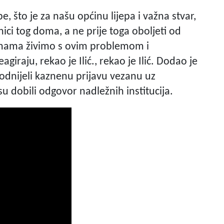
, što je za našu općinu lijepa i važna stvar,
nici tog doma, a ne prije toga oboljeti od
inama živimo s ovim problemom i
giraju, rekao je Ilić., rekao je Ilić. Dodao je
podnijeli kaznenu prijavu vezanu uz
 dobili odgovor nadležnih institucija.