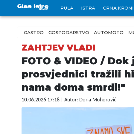
PULA
ISTRA
CRNA KRON
GASTRO
GOSPODARSTVO
AUTOMOTO
M
ZAHTJEV VLADI
FOTO & VIDEO / Dok j
prosvjednici tražili 
nama doma smrdi!"
10.06.2026 17:18
| Autor: Doria Mohorović