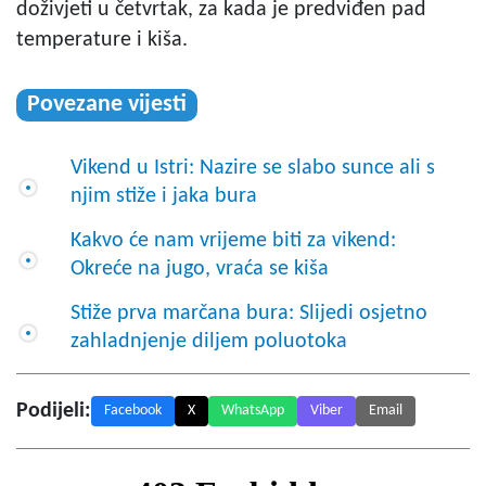
doživjeti u četvrtak, za kada je predviđen pad
temperature i kiša.
Povezane vijesti
Vikend u Istri: Nazire se slabo sunce ali s
njim stiže i jaka bura
Kakvo će nam vrijeme biti za vikend:
Okreće na jugo, vraća se kiša
Stiže prva marčana bura: Slijedi osjetno
zahladnjenje diljem poluotoka
Podijeli:
Facebook
X
WhatsApp
Viber
Email