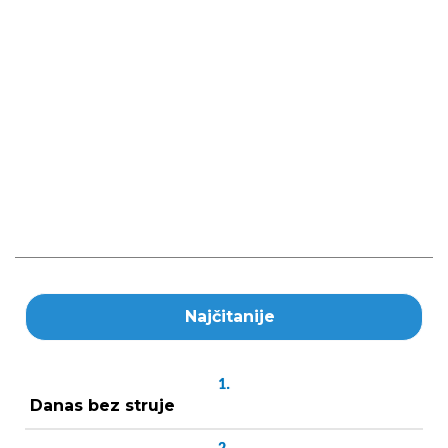
Najčitanije
1.
Danas bez struje