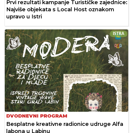
Prvi rezultati kampanje Turističke zajednice:
Najviše objekata s Local Host oznakom
upravo u Istri
ISTRA
DVODNEVNI PROGRAM
Besplatne kreativne radionice udruge Alfa
labona u Labinu