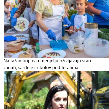
Na fažanskoj rivi u nedjelju oživljavaju stari
zanati, sardele i ribolov pod feralima