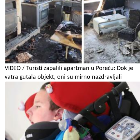
VIDEO / Turisti zapalili apartman u Poreču: Dok je
vatra gutala objekt, oni su mirno nazdravljali