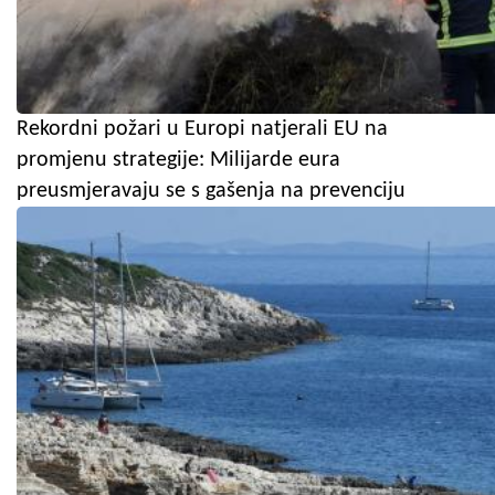
Rekordni požari u Europi natjerali EU na
promjenu strategije: Milijarde eura
preusmjeravaju se s gašenja na prevenciju