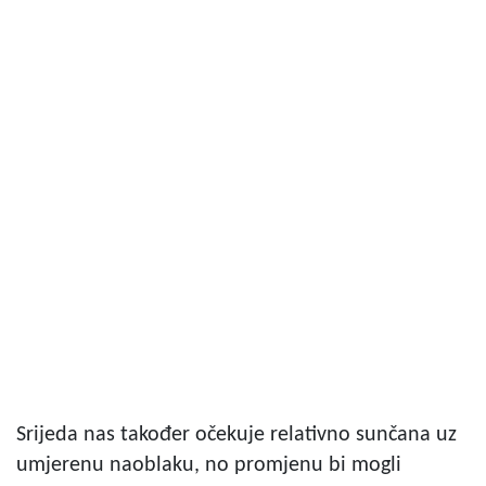
Srijeda nas također očekuje relativno sunčana uz
umjerenu naoblaku, no promjenu bi mogli