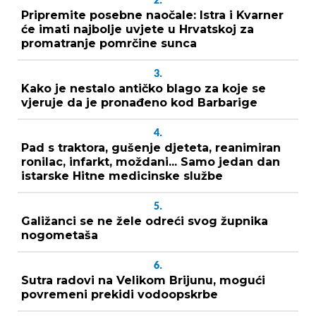
2.
Pripremite posebne naočale: Istra i Kvarner
će imati najbolje uvjete u Hrvatskoj za
promatranje pomrčine sunca
3.
Kako je nestalo antičko blago za koje se
vjeruje da je pronađeno kod Barbarige
4.
Pad s traktora, gušenje djeteta, reanimiran
ronilac, infarkt, moždani... Samo jedan dan
istarske Hitne medicinske službe
5.
Galižanci se ne žele odreći svog župnika
nogometaša
6.
Sutra radovi na Velikom Brijunu, mogući
povremeni prekidi vodoopskrbe