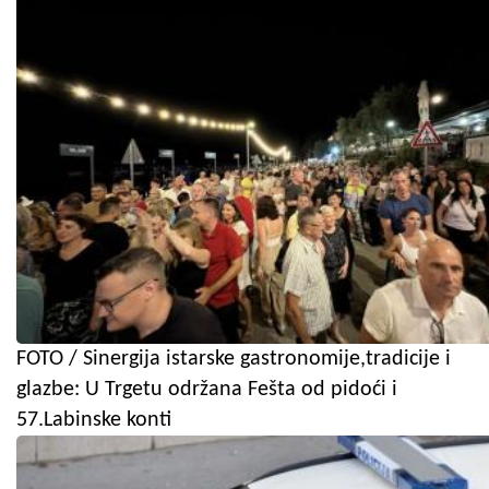
FOTO / Sinergija istarske gastronomije,tradicije i
glazbe: U Trgetu održana Fešta od pidoći i
57.Labinske konti