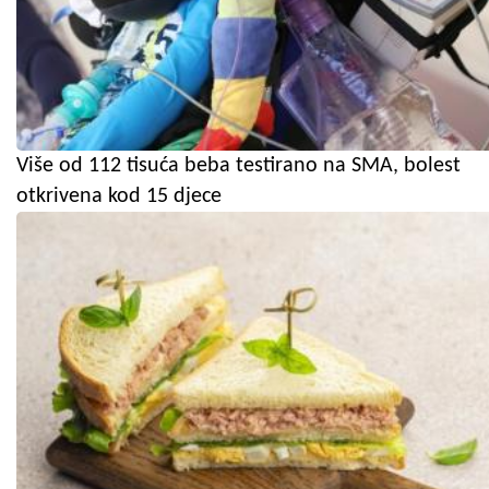
Više od 112 tisuća beba testirano na SMA, bolest
otkrivena kod 15 djece