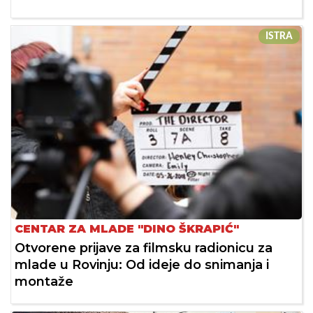
ISTRA
CENTAR ZA MLADE "DINO ŠKRAPIĆ"
Otvorene prijave za filmsku radionicu za
mlade u Rovinju: Od ideje do snimanja i
montaže