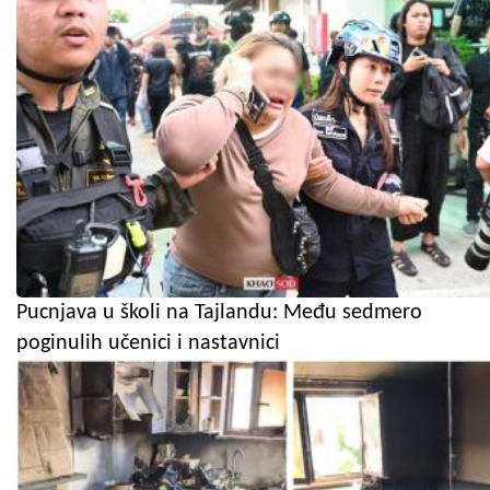
Pucnjava u školi na Tajlandu: Među sedmero
poginulih učenici i nastavnici