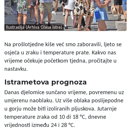
Ilustracija (Arhiva Glasa Istre)
Na prošlotjedne kiše već smo zaboravili, ljeto se
osjeća u zraku i temperature prate. Kakvo nas
vrijeme očekuje početkom tjedna, pročitajte u
nastavku.
Istrametova prognoza
Danas djelomice sunčano vrijeme, povremenu uz
umjerenu naoblaku. Uz više oblaka poslijepodne
u gorju može biti izoliranih pljuskova. Jutarnje
temperature zraka od 10 di 18 °C, dnevne
vrijednosti između 24 i 28 °C.