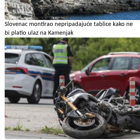
Slovenac montirao nepripadajuće tablice kako ne
bi platio ulaz na Kamenjak