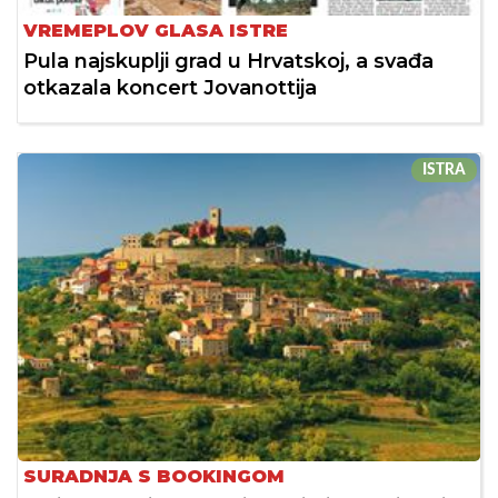
VREMEPLOV GLASA ISTRE
Pula najskuplji grad u Hrvatskoj, a svađa
otkazala koncert Jovanottija
ISTRA
SURADNJA S BOOKINGOM