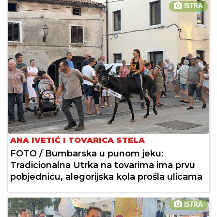
ISTRA
ANA IVETIĆ I TOVARICA STELA
FOTO / Bumbarska u punom jeku:
Tradicionalna Utrka na tovarima ima prvu
pobjednicu, alegorijska kola prošla ulicama
ISTRA