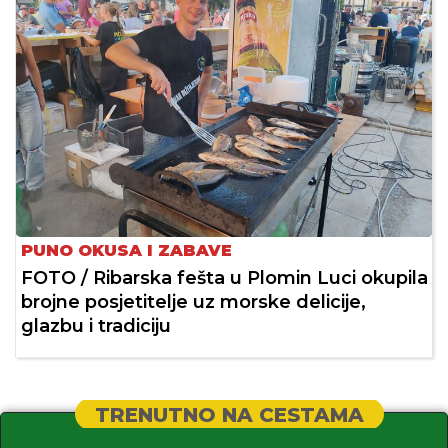
PUNO OKUSA I ZABAVE
FOTO / Ribarska fešta u Plomin Luci okupila
brojne posjetitelje uz morske delicije,
glazbu i tradiciju
TRENUTNO NA CESTAMA