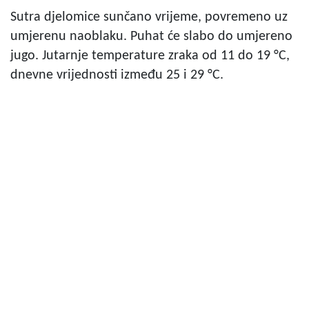
Sutra djelomice sunčano vrijeme, povremeno uz
umjerenu naoblaku. Puhat će slabo do umjereno
jugo. Jutarnje temperature zraka od 11 do 19 °C,
dnevne vrijednosti između 25 i 29 °C.