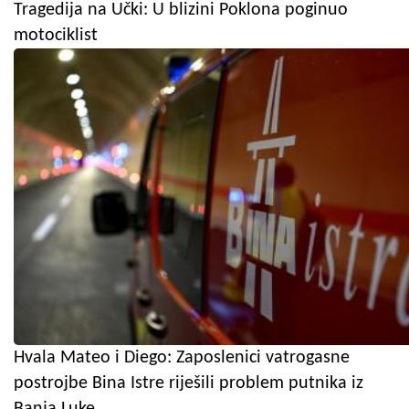
Tragedija na Učki: U blizini Poklona poginuo
motociklist
Hvala Mateo i Diego: Zaposlenici vatrogasne
postrojbe Bina Istre riješili problem putnika iz
Banja Luke