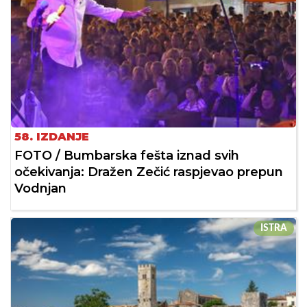
58. IZDANJE
FOTO / Bumbarska fešta iznad svih
očekivanja: Dražen Zečić raspjevao prepun
Vodnjan
ISTRA