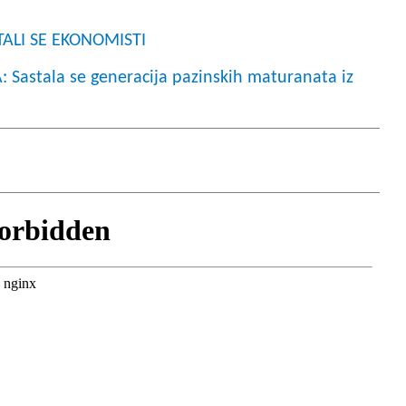
STALI SE EKONOMISTI
stala se generacija pazinskih maturanata iz