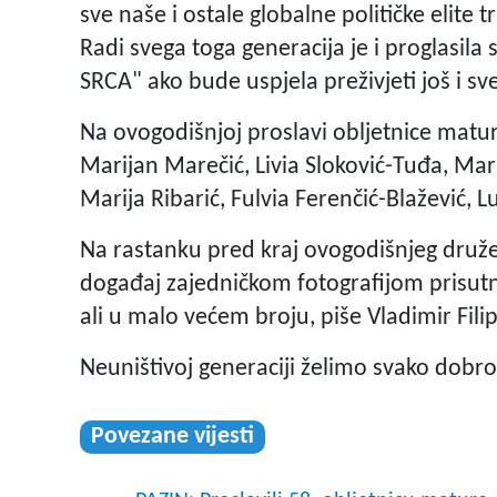
sve naše i ostale globalne političke elite 
Radi svega toga generacija je i proglasi
SRCA" ako bude uspjela preživjeti još i s
Na ovogodišnjoj proslavi obljetnice mature
Marijan Marečić, Livia Sloković-Tuđa, Mar
Marija Ribarić, Fulvia Ferenčić-Blažević, L
Na rastanku pred kraj ovogodišnjeg družen
događaj zajedničkom fotografijom prisutn
ali u malo većem broju, piše Vladimir Filip
Neuništivoj generaciji želimo svako dobro
Povezane vijesti