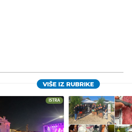
VIŠE IZ RUBRIKE
ISTRA