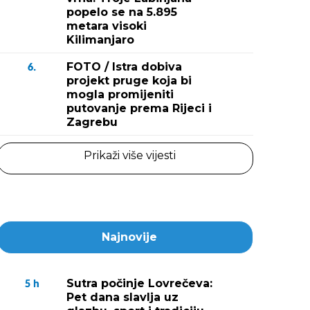
popelo se na 5.895
metara visoki
Kilimanjaro
FOTO / Istra dobiva
6.
projekt pruge koja bi
mogla promijeniti
putovanje prema Rijeci i
Zagrebu
Prikaži više vijesti
Najnovije
Sutra počinje Lovrečeva:
5
h
Pet dana slavlja uz