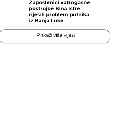
Zaposlenici vatrogasne
postrojbe Bina Istre
riješili problem putnika
iz Banja Luke
Prikaži više vijesti