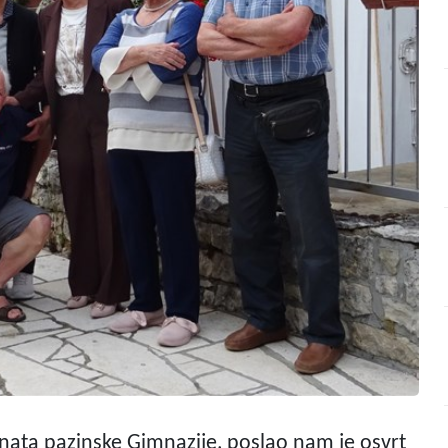
anata pazinske Gimnazije, poslao nam je osvrt