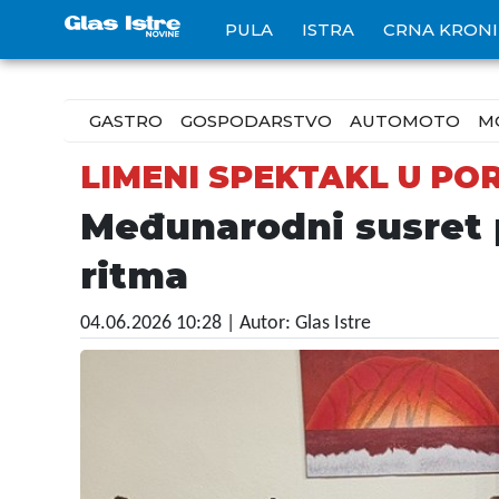
PULA
ISTRA
CRNA KRON
GASTRO
GOSPODARSTVO
AUTOMOTO
M
LIMENI SPEKTAKL U PO
Međunarodni susret 
ritma
04.06.2026 10:28
| Autor: Glas Istre