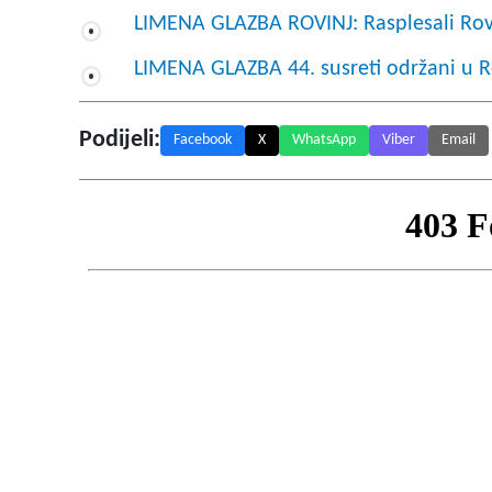
LIMENA GLAZBA ROVINJ: Rasplesali Rovi
LIMENA GLAZBA 44. susreti održani u R
Podijeli:
Facebook
X
WhatsApp
Viber
Email