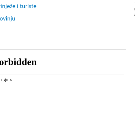
nježe i turiste
ovinju