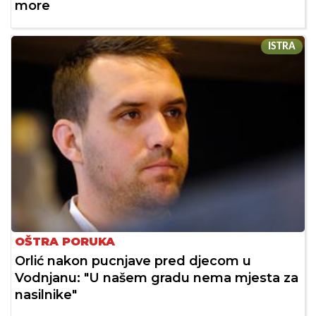
more
ISTRA
OŠTRA PORUKA
Orlić nakon pucnjave pred djecom u
Vodnjanu: "U našem gradu nema mjesta za
nasilnike"