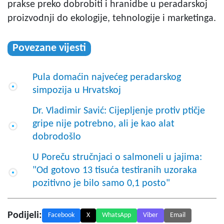
prakse preko dobrobiti i hranidbe u peradarskoj
proizvodnji do ekologije, tehnologije i marketinga.
Povezane vijesti
Pula domaćin najvećeg peradarskog
simpozija u Hrvatskoj
Dr. Vladimir Savić: Cijepljenje protiv ptičje
gripe nije potrebno, ali je kao alat
dobrodošlo
U Poreču stručnjaci o salmoneli u jajima:
"Od gotovo 13 tisuća testiranih uzoraka
pozitivno je bilo samo 0,1 posto"
Podijeli:
Facebook
X
WhatsApp
Viber
Email