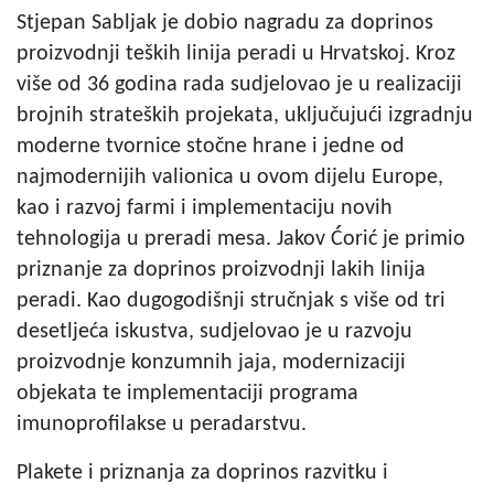
Stjepan Sabljak je dobio nagradu za doprinos
proizvodnji teških linija peradi u Hrvatskoj. Kroz
više od 36 godina rada sudjelovao je u realizaciji
brojnih strateških projekata, uključujući izgradnju
moderne tvornice stočne hrane i jedne od
najmodernijih valionica u ovom dijelu Europe,
kao i razvoj farmi i implementaciju novih
tehnologija u preradi mesa. Jakov Ćorić je primio
priznanje za doprinos proizvodnji lakih linija
peradi. Kao dugogodišnji stručnjak s više od tri
desetljeća iskustva, sudjelovao je u razvoju
proizvodnje konzumnih jaja, modernizaciji
objekata te implementaciji programa
imunoprofilakse u peradarstvu.
Plakete i priznanja za doprinos razvitku i