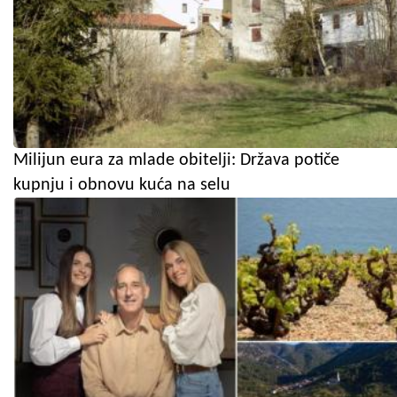
Milijun eura za mlade obitelji: Država potiče
kupnju i obnovu kuća na selu