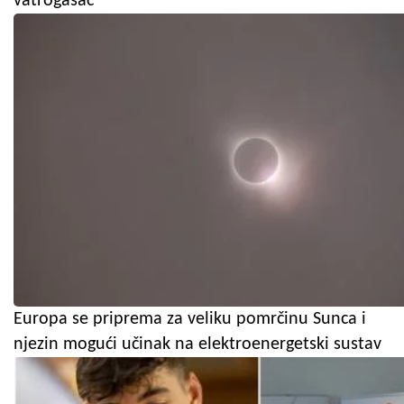
vatrogasac
Europa se priprema za veliku pomrčinu Sunca i
njezin mogući učinak na elektroenergetski sustav