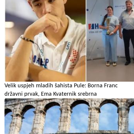
Velik uspjeh mladih šahista Pule: Borna Franc
državni prvak, Ema Kvaternik srebrna