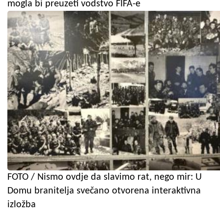
mogla bi preuzeti vodstvo FIFA-e
FOTO / Nismo ovdje da slavimo rat, nego mir: U
Domu branitelja svečano otvorena interaktivna
izložba