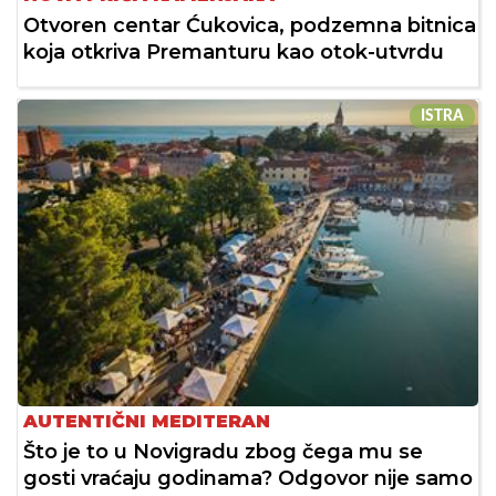
Otvoren centar Ćukovica, podzemna bitnica
koja otkriva Premanturu kao otok-utvrdu
ISTRA
AUTENTIČNI MEDITERAN
Što je to u Novigradu zbog čega mu se
gosti vraćaju godinama? Odgovor nije samo