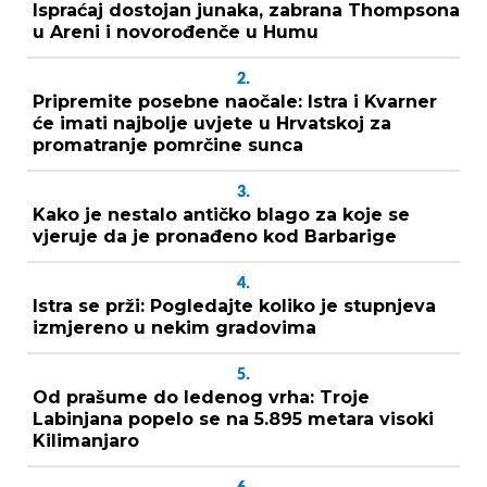
Ispraćaj dostojan junaka, zabrana Thompsona
u Areni i novorođenče u Humu
2.
Pripremite posebne naočale: Istra i Kvarner
će imati najbolje uvjete u Hrvatskoj za
promatranje pomrčine sunca
3.
Kako je nestalo antičko blago za koje se
vjeruje da je pronađeno kod Barbarige
4.
Istra se prži: Pogledajte koliko je stupnjeva
izmjereno u nekim gradovima
5.
Od prašume do ledenog vrha: Troje
Labinjana popelo se na 5.895 metara visoki
Kilimanjaro