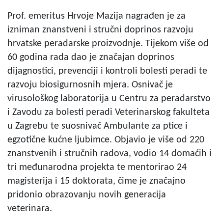
Prof. emeritus Hrvoje Mazija nagrađen je za
izniman znanstveni i stručni doprinos razvoju
hrvatske peradarske proizvodnje. Tijekom više od
60 godina rada dao je značajan doprinos
dijagnostici, prevenciji i kontroli bolesti peradi te
razvoju biosigurnosnih mjera. Osnivač je
virusološkog laboratorija u Centru za peradarstvo
i Zavodu za bolesti peradi Veterinarskog fakulteta
u Zagrebu te suosnivač Ambulante za ptice i
egzotične kućne ljubimce. Objavio je više od 220
znanstvenih i stručnih radova, vodio 14 domaćih i
tri međunarodna projekta te mentorirao 24
magisterija i 15 doktorata, čime je značajno
pridonio obrazovanju novih generacija
veterinara.