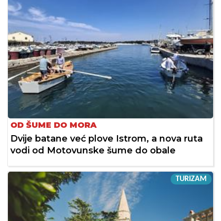
OD ŠUME DO MORA
Dvije batane već plove Istrom, a nova ruta
vodi od Motovunske šume do obale
TURIZAM