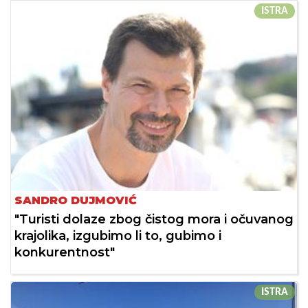
ISTRA
SANDRO DUJMOVIĆ
"Turisti dolaze zbog čistog mora i očuvanog
krajolika, izgubimo li to, gubimo i
konkurentnost"
ISTRA