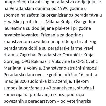
unapređenju hrvatskog peradarstva dodjeljuju se
na Peradarskim danima od 1999. godine u
spomen na začetnika organiziranog peradarstva u
Hrvatskoj prof. dr. sc. Milana Kralja. Ove godine
laureatima su dodijeljene plakete i prigodne
hrvatske kovanice. Priznanja za doprinos
znanstvenom razvitku i unapređenju hrvatskog
peradarstva dobile su peradarske farme Pravi
ritam iz Zagreba, Peradarstvo Obrubić iz Kraja
Gornjeg, OPG Bakmaz iz Vukovine te OPG Cvetić
Marijana iz Volavja. Znanstveno-stručni simpozij
Peradarski dani ove se godine održao 16. put, a
imao je 300 sudionika iz 22 zemlje. Tijekom
simpozija održana su 43 znanstvena, stručna i
komercijalna predavanja iz niza područja
povezanih s peradarstvom – od veterinarske