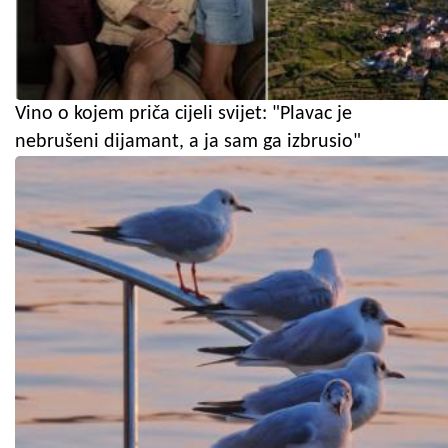
Vino o kojem priča cijeli svijet: "Plavac je
nebrušeni dijamant, a ja sam ga izbrusio"