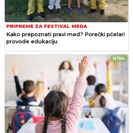
PRIPREME ZA FESTIVAL MEDA
Kako prepoznati pravi med? Porečki pčelari
provode edukaciju
ISTRA