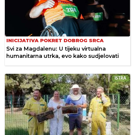
INICIJATIVA POKRET DOBROG SRCA
Svi za Magdalenu: U tijeku virtualna
humanitarna utrka, evo kako sudjelovati
ISTRA