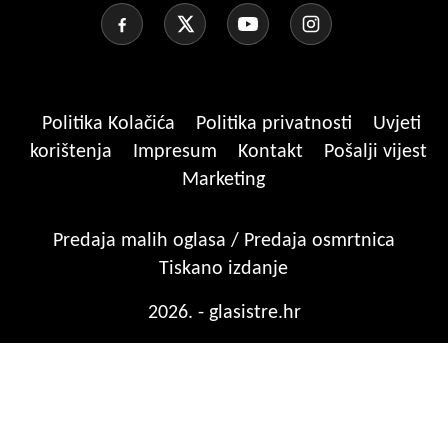
Politika Kolačića
Politika privatnosti
Uvjeti
korištenja
Impresum
Kontakt
Pošalji vijest
Marketing
Predaja malih oglasa / Predaja osmrtnica
Tiskano izdanje
2026. - glasistre.hr