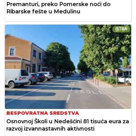
Premanturi, preko Pomerske noći do
Ribarske fešte u Medulinu
ISTRA
BESPOVRATNA SREDSTVA
Osnovnoj Školi u Nedešćini 81 tisuća eura za
razvoj izvannastavnih aktivnosti