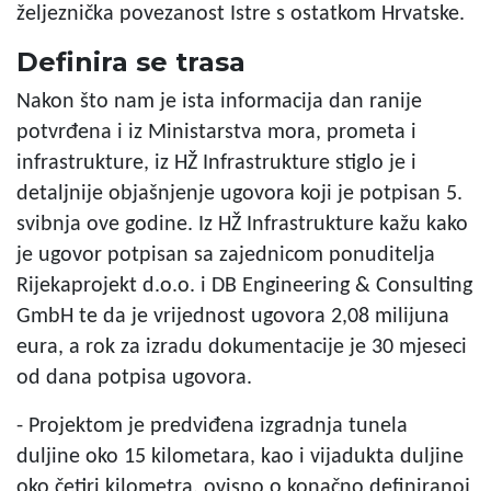
željeznička povezanost Istre s ostatkom Hrvatske.
Definira se trasa
Nakon što nam je ista informacija dan ranije
potvrđena i iz Ministarstva mora, prometa i
infrastrukture, iz HŽ Infrastrukture stiglo je i
detaljnije objašnjenje ugovora koji je potpisan 5.
svibnja ove godine. Iz HŽ Infrastrukture kažu kako
je ugovor potpisan sa zajednicom ponuditelja
Rijekaprojekt d.o.o. i DB Engineering & Consulting
GmbH te da je vrijednost ugovora 2,08 milijuna
eura, a rok za izradu dokumentacije je 30 mjeseci
od dana potpisa ugovora.
- Projektom je predviđena izgradnja tunela
duljine oko 15 kilometara, kao i vijadukta duljine
oko četiri kilometra, ovisno o konačno definiranoj