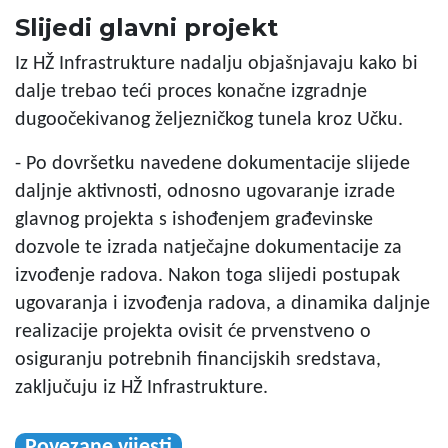
Slijedi glavni projekt
Iz HŽ Infrastrukture nadalju objašnjavaju kako bi
dalje trebao teći proces konačne izgradnje
dugoočekivanog željezničkog tunela kroz Učku.
- Po dovršetku navedene dokumentacije slijede
daljnje aktivnosti, odnosno ugovaranje izrade
glavnog projekta s ishođenjem građevinske
dozvole te izrada natječajne dokumentacije za
izvođenje radova. Nakon toga slijedi postupak
ugovaranja i izvođenja radova, a dinamika daljnje
realizacije projekta ovisit će prvenstveno o
osiguranju potrebnih financijskih sredstava,
zaključuju iz HŽ Infrastrukture.
Povezane vijesti