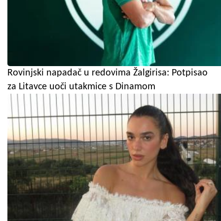
Rovinjski napadač u redovima Žalgirisa: Potpisao
za Litavce uoči utakmice s Dinamom