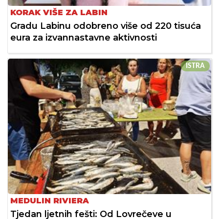
KORAK VIŠE ZA LABIN
Gradu Labinu odobreno više od 220 tisuća
eura za izvannastavne aktivnosti
ISTRA
MEDULIN RIVIERA
Tjedan ljetnih fešti: Od Lovrečeve u