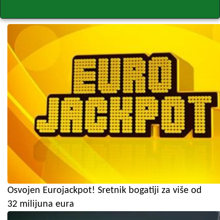
Osvojen Eurojackpot! Sretnik bogatiji za više od
32 milijuna eura