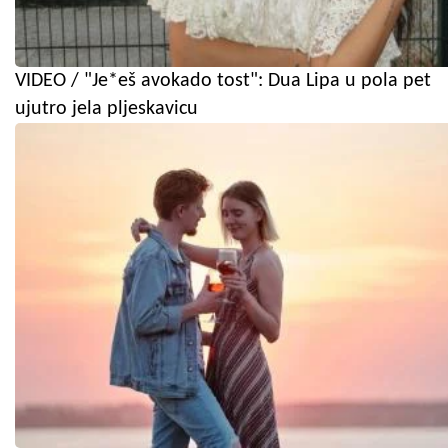
VIDEO / "Je*eš avokado tost": Dua Lipa u pola pet
ujutro jela pljeskavicu