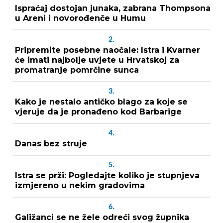
Ispraćaj dostojan junaka, zabrana Thompsona
u Areni i novorođenče u Humu
2.
Pripremite posebne naočale: Istra i Kvarner
će imati najbolje uvjete u Hrvatskoj za
promatranje pomrčine sunca
3.
Kako je nestalo antičko blago za koje se
vjeruje da je pronađeno kod Barbarige
4.
Danas bez struje
5.
Istra se prži: Pogledajte koliko je stupnjeva
izmjereno u nekim gradovima
6.
Galižanci se ne žele odreći svog župnika