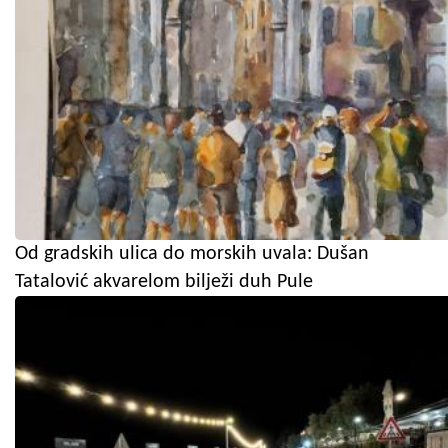
Od gradskih ulica do morskih uvala: Dušan
Tatalović akvarelom bilježi duh Pule