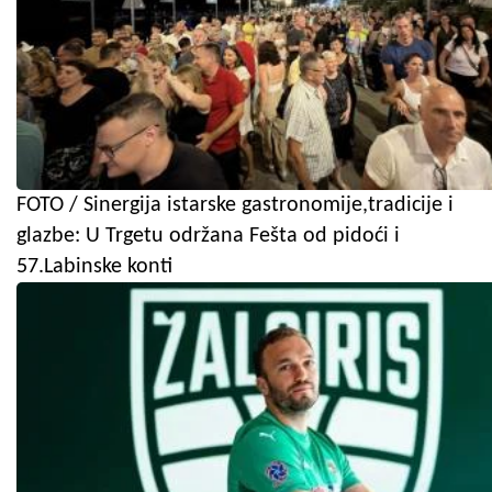
FOTO / Sinergija istarske gastronomije,tradicije i
glazbe: U Trgetu održana Fešta od pidoći i
57.Labinske konti