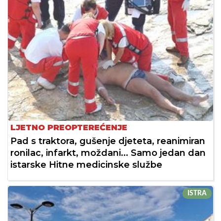
LJETNO PREOPTEREĆENJE
Pad s traktora, gušenje djeteta, reanimiran
ronilac, infarkt, moždani... Samo jedan dan
istarske Hitne medicinske službe
ISTRA