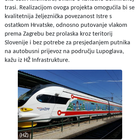
trasi. Realizacijom ovoga projekta omogućila bi se
kvalitetnija željeznička povezanost Istre s
ostatkom Hrvatske, odnosno putovanje vlakom
prema Zagrebu bez prolaska kroz teritorij
Slovenije i bez potrebe za presjedanjem putnika
na autobusni prijevoz na području Lupoglava,
kažu iz HŽ Infrastrukture.
(HŽ)