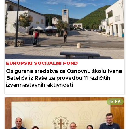
EUROPSKI SOCIJALNI FOND
Osigurana sredstva za Osnovnu školu Ivana
Batelića iz Raše za provedbu 11 različitih
izvannastavnih aktivnosti
ISTRA