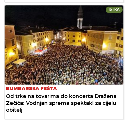
ISTRA
BUMBARSKA FEŠTA
Od trke na tovarima do koncerta Dražena
Zečića: Vodnjan sprema spektakl za cijelu
obitelj