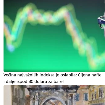
Većina najvažnijih indeksa je oslabila: Cijena nafte
i dalje ispod 80 dolara za barel