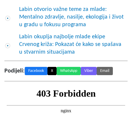
Labin otvorio važne teme za mlade:
Mentalno zdravlje, nasilje, ekologija i život
u gradu u fokusu programa
Labin okuplja najbolje mlade ekipe
Crvenog križa: Pokazat će kako se spašava
u stvarnim situacijama
Podijeli:
Facebook
X
WhatsApp
Viber
Email