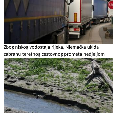
Zbog niskog vodostaja rijeka, Njemačka ukida
zabranu teretnog cestovnog prometa nedjeljom