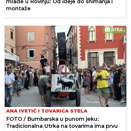
mlade u Rovinju: Od ideje do snimanja i
montaže
ISTRA
ANA IVETIĆ I TOVARICA STELA
FOTO / Bumbarska u punom jeku:
Tradicionalna Utrka na tovarima ima prvu