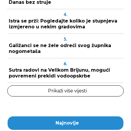
Danas bez struje
4.
Istra se prži: Pogledajte koliko je stupnjeva
izmjereno u nekim gradovima
5.
Galižanci se ne žele odreći svog župnika
nogometaša
6.
Sutra radovi na Velikom Brijunu, mogući
povremeni prekidi vodoopskrbe
Prikaži više vijesti
Najnovije