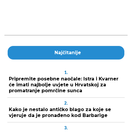
Najčitanije
1.
Pripremite posebne naočale: Istra i Kvarner
će imati najbolje uvjete u Hrvatskoj za
promatranje pomrčine sunca
2.
Kako je nestalo antičko blago za koje se
vjeruje da je pronađeno kod Barbarige
3.