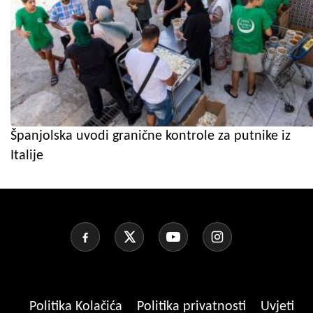
Španjolska uvodi granične kontrole za putnike iz
Italije
Politika Kolačića
Politika privatnosti
Uvjeti