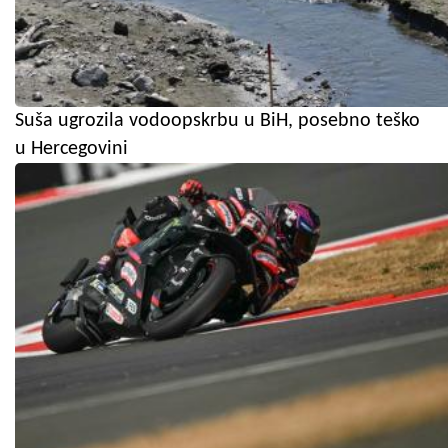
Suša ugrozila vodoopskrbu u BiH, posebno teško
u Hercegovini