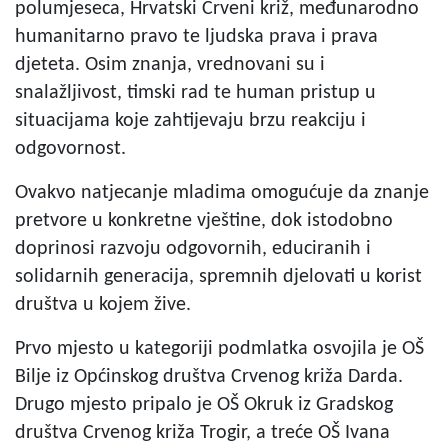
polumjeseca, Hrvatski Crveni križ, međunarodno
humanitarno pravo te ljudska prava i prava
djeteta. Osim znanja, vrednovani su i
snalažljivost, timski rad te human pristup u
situacijama koje zahtijevaju brzu reakciju i
odgovornost.
Ovakvo natjecanje mladima omogućuje da znanje
pretvore u konkretne vještine, dok istodobno
doprinosi razvoju odgovornih, educiranih i
solidarnih generacija, spremnih djelovati u korist
društva u kojem žive.
Prvo mjesto u kategoriji podmlatka osvojila je OŠ
Bilje iz Općinskog društva Crvenog križa Darda.
Drugo mjesto pripalo je OŠ Okruk iz Gradskog
društva Crvenog križa Trogir, a treće OŠ Ivana