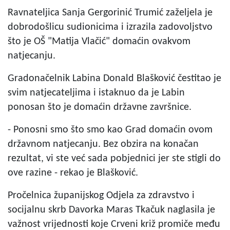
Ravnateljica Sanja Gergorinić Trumić zaželjela je
dobrodošlicu sudionicima i izrazila zadovoljstvo
što je OŠ "Matija Vlačić" domaćin ovakvom
natjecanju.
Gradonačelnik Labina Donald Blašković čestitao je
svim natjecateljima i istaknuo da je Labin
ponosan što je domaćin državne završnice.
- Ponosni smo što smo kao Grad domaćin ovom
državnom natjecanju. Bez obzira na konačan
rezultat, vi ste već sada pobjednici jer ste stigli do
ove razine - rekao je Blašković.
Pročelnica županijskog Odjela za zdravstvo i
socijalnu skrb Davorka Maras Tkačuk naglasila je
važnost vrijednosti koje Crveni križ promiče među