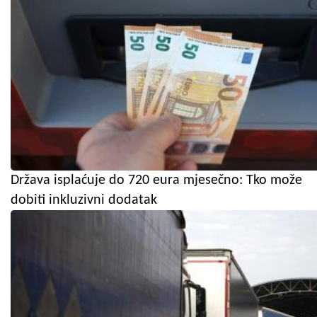
Država isplaćuje do 720 eura mjesečno: Tko može
dobiti inkluzivni dodatak