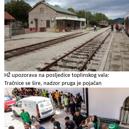
HŽ upozorava na posljedice toplinskog vala:
Tračnice se šire, nadzor pruga je pojačan