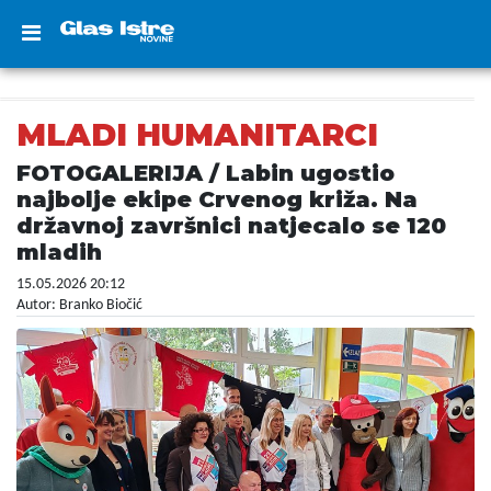
MLADI HUMANITARCI
FOTOGALERIJA / Labin ugostio
najbolje ekipe Crvenog križa. Na
državnoj završnici natjecalo se 120
mladih
15.05.2026 20:12
Autor: Branko Biočić