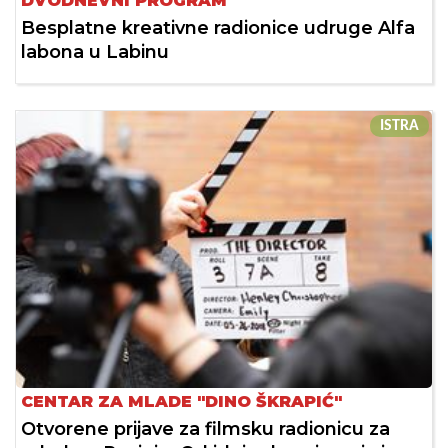
DVODNEVNI PROGRAM
Besplatne kreativne radionice udruge Alfa
labona u Labinu
ISTRA
CENTAR ZA MLADE "DINO ŠKRAPIĆ"
Otvorene prijave za filmsku radionicu za