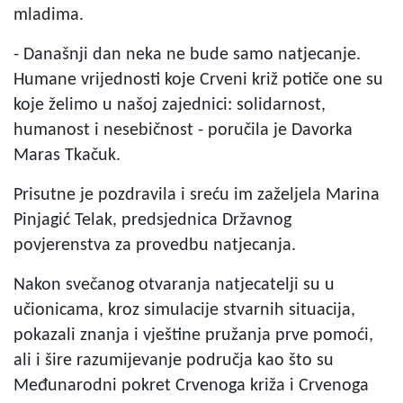
mladima.
- Današnji dan neka ne bude samo natjecanje.
Humane vrijednosti koje Crveni križ potiče one su
koje želimo u našoj zajednici: solidarnost,
humanost i nesebičnost - poručila je Davorka
Maras Tkačuk.
Prisutne je pozdravila i sreću im zaželjela Marina
Pinjagić Telak, predsjednica Državnog
povjerenstva za provedbu natjecanja.
Nakon svečanog otvaranja natjecatelji su u
učionicama, kroz simulacije stvarnih situacija,
pokazali znanja i vještine pružanja prve pomoći,
ali i šire razumijevanje područja kao što su
Međunarodni pokret Crvenoga križa i Crvenoga