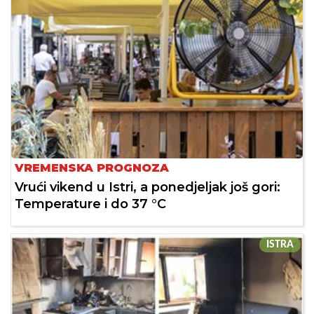
VREMENSKA PROGNOZA
Vrući vikend u Istri, a ponedjeljak još gori:
Temperature i do 37 °C
ISTRA