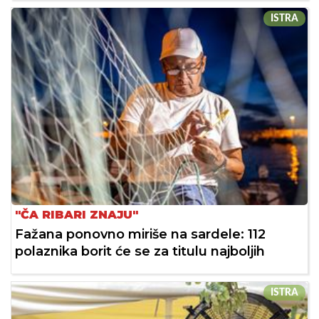
ISTRA
"ČA RIBARI ZNAJU"
Fažana ponovno miriše na sardele: 112
polaznika borit će se za titulu najboljih
ISTRA