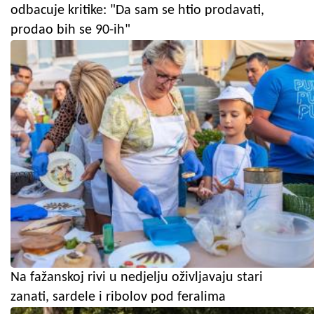
odbacuje kritike: "Da sam se htio prodavati,
prodao bih se 90-ih"
Na fažanskoj rivi u nedjelju oživljavaju stari
zanati, sardele i ribolov pod feralima