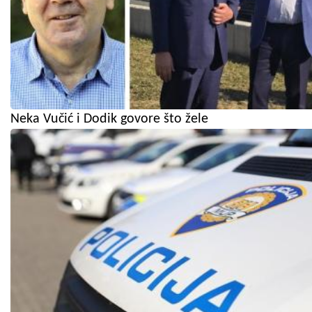
Neka Vučić i Dodik govore što žele