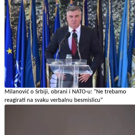
Milanović o Srbiji, obrani i NATO-u: "Ne trebamo
reagirati na svaku verbalnu besmislicu"