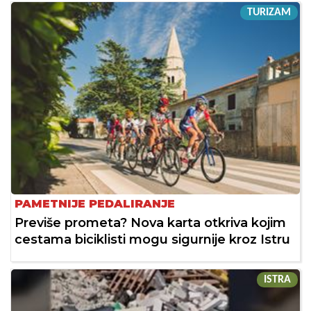
TURIZAM
PAMETNIJE PEDALIRANJE
Previše prometa? Nova karta otkriva kojim
cestama biciklisti mogu sigurnije kroz Istru
ISTRA