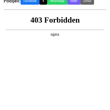
Podijeli:
Facebook
X
WhatsApp
Viber
Email