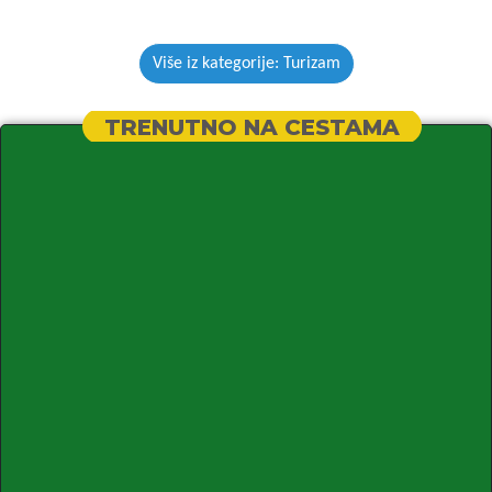
Više iz kategorije: Turizam
TRENUTNO NA CESTAMA