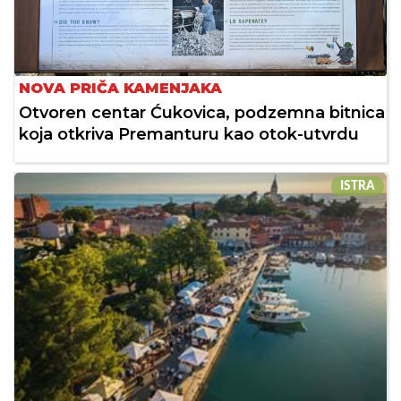
NOVA PRIČA KAMENJAKA
Otvoren centar Ćukovica, podzemna bitnica
koja otkriva Premanturu kao otok-utvrdu
ISTRA