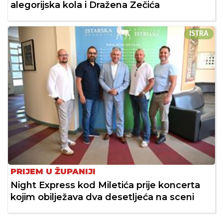
alegorijska kola i Dražena Zečića
ISTRA
PRIJEM U ŽUPANIJI
Night Express kod Miletića prije koncerta
kojim obilježava dva desetljeća na sceni