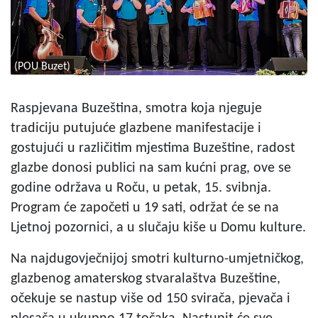
(POU Buzet)
Raspjevana Buzeština, smotra koja njeguje
tradiciju putujuće glazbene manifestacije i
gostujući u različitim mjestima Buzeštine, radost
glazbe donosi publici na sam kućni prag, ove se
godine održava u Roču, u petak, 15. svibnja.
Program će započeti u 19 sati, održat će se na
Ljetnoj pozornici, a u slučaju kiše u Domu kulture.
Na najdugovječnijoj smotri kulturno-umjetničkog,
glazbenog amaterskog stvaralaštva Buzeštine,
očekuje se nastup više od 150 svirača, pjevača i