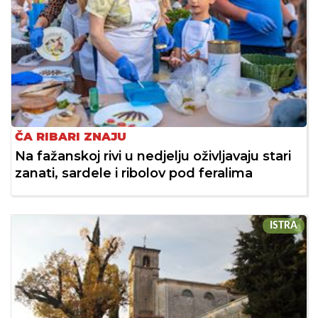
ČA RIBARI ZNAJU
Na fažanskoj rivi u nedjelju oživljavaju stari
zanati, sardele i ribolov pod feralima
ISTRA