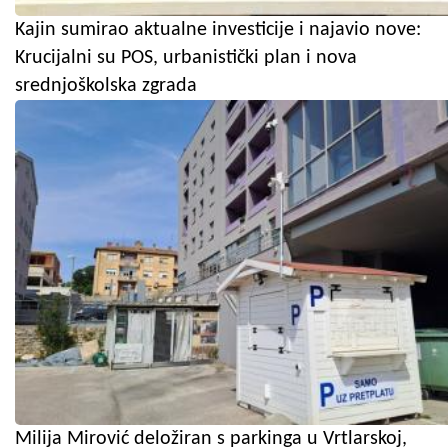
Kajin sumirao aktualne investicije i najavio nove:
Krucijalni su POS, urbanistički plan i nova
srednjoškolska zgrada
Milija Mirović deložiran s parkinga u Vrtlarskoj,