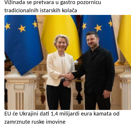
Vižinada se pretvara u gastro pozornicu
tradicionalnih istarskih kolača
EU će Ukrajini dati 1,4 milijardi eura kamata od
zamrznute ruske imovine