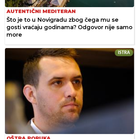
AUTENTIČNI MEDITERAN
Što je to u Novigradu zbog čega mu se
gosti vraćaju godinama? Odgovor nije samo
more
ISTRA
OŠTRA PORUKA