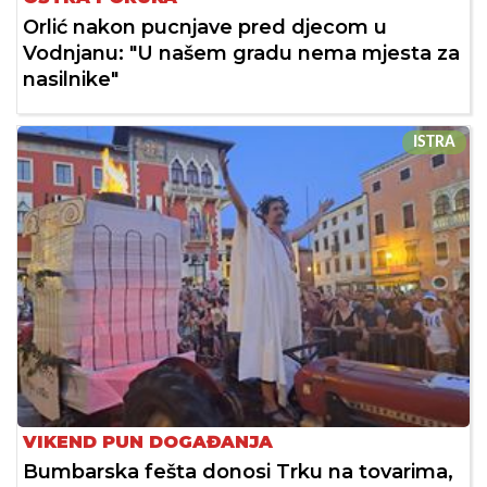
Orlić nakon pucnjave pred djecom u
Vodnjanu: "U našem gradu nema mjesta za
nasilnike"
ISTRA
VIKEND PUN DOGAĐANJA
Bumbarska fešta donosi Trku na tovarima,