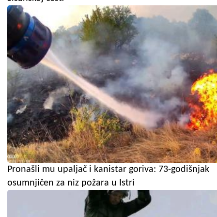
Pronašli mu upaljač i kanistar goriva: 73-godišnjak
osumnjičen za niz požara u Istri