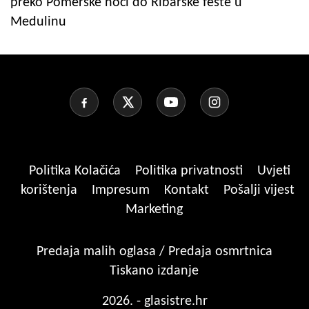
preko Pomerske noći do Ribarske fešte u
Medulinu
Politika Kolačića
Politika privatnosti
Uvjeti
korištenja
Impresum
Kontakt
Pošalji vijest
Marketing
Predaja malih oglasa / Predaja osmrtnica
Tiskano izdanje
2026. - glasistre.hr