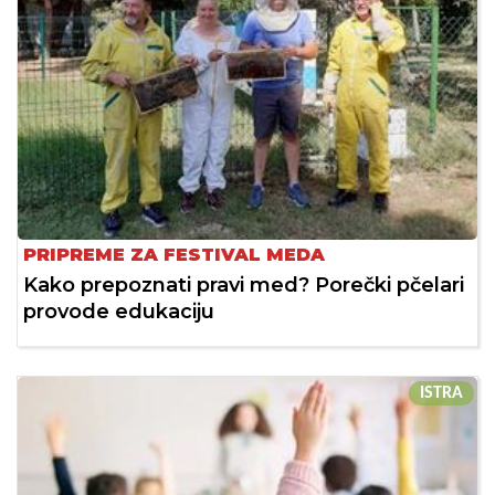
PRIPREME ZA FESTIVAL MEDA
Kako prepoznati pravi med? Porečki pčelari
provode edukaciju
ISTRA