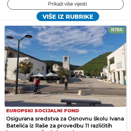
Prikaži više vijesti
VIŠE IZ RUBRIKE
ISTRA
EUROPSKI SOCIJALNI FOND
Osigurana sredstva za Osnovnu školu Ivana
Batelića iz Raše za provedbu 11 različitih