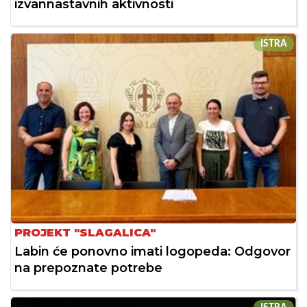
izvannastavnih aktivnosti
ISTRA
PROJEKT "SLAGALICA"
Labin će ponovno imati logopeda: Odgovor
na prepoznate potrebe