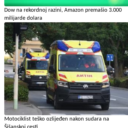
Dow na rekordnoj razini, Amazon premašio 3.000
milijarde dolara
Motociklist teško ozlijeđen nakon sudara na
Šišanskoj cesti