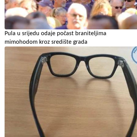
Pula u srijedu odaje počast braniteljima
mimohodom kroz središte grada