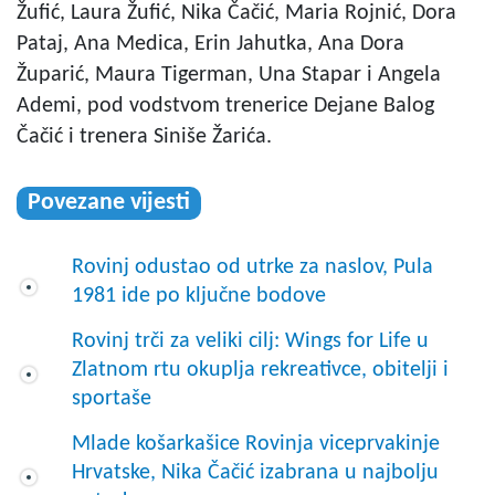
Žufić, Laura Žufić, Nika Čačić, Maria Rojnić, Dora
Pataj, Ana Medica, Erin Jahutka, Ana Dora
Župarić, Maura Tigerman, Una Stapar i Angela
Ademi, pod vodstvom trenerice Dejane Balog
Čačić i trenera Siniše Žarića.
Povezane vijesti
Rovinj odustao od utrke za naslov, Pula
1981 ide po ključne bodove
Rovinj trči za veliki cilj: Wings for Life u
Zlatnom rtu okuplja rekreativce, obitelji i
sportaše
Mlade košarkašice Rovinja viceprvakinje
Hrvatske, Nika Čačić izabrana u najbolju