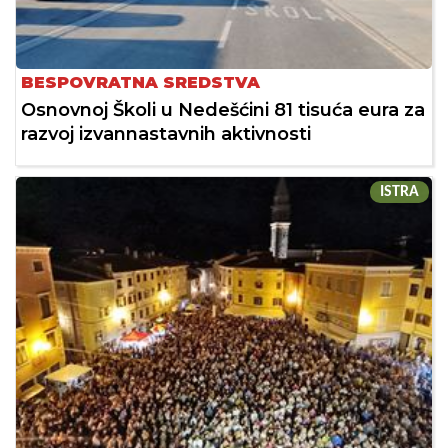
BESPOVRATNA SREDSTVA
Osnovnoj Školi u Nedešćini 81 tisuća eura za
razvoj izvannastavnih aktivnosti
ISTRA