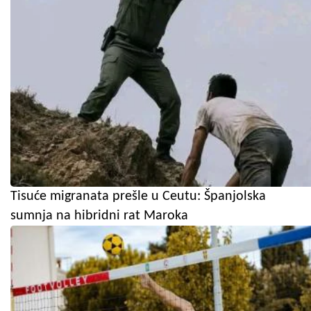
Tisuće migranata prešle u Ceutu: Španjolska
sumnja na hibridni rat Maroka