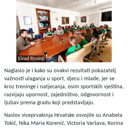
(Grad Rovinj)
Naglasio je i kako su ovakvi rezultati pokazatelj
važnosti ulaganja u sport, djecu i mlade, jer se
kroz treninge i natjecanja, osim sportskih vještina,
razvijaju upornost, zajedništvo, odgovornost i
ljubav prema gradu koji predstavljaju.
Naslov viceprvakinja Hrvatske osvojile su Anabela
Tokić, Nika Maria Korenić, Victoria Varšava, Korina