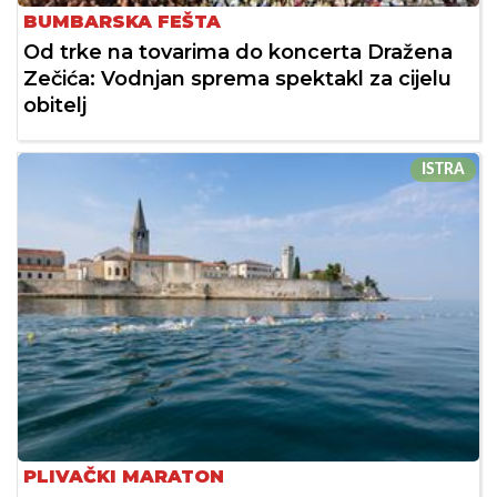
BUMBARSKA FEŠTA
Od trke na tovarima do koncerta Dražena
Zečića: Vodnjan sprema spektakl za cijelu
obitelj
ISTRA
PLIVAČKI MARATON