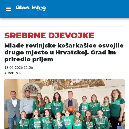
SREBRNE DJEVOJKE
Mlade rovinjske košarkašice osvojile
drugo mjesto u Hrvatskoj. Grad im
priredio prijem
13.05.2026 15:06
Autor: N.P.