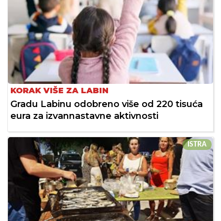
KORAK VIŠE ZA LABIN
Gradu Labinu odobreno više od 220 tisuća
eura za izvannastavne aktivnosti
ISTRA