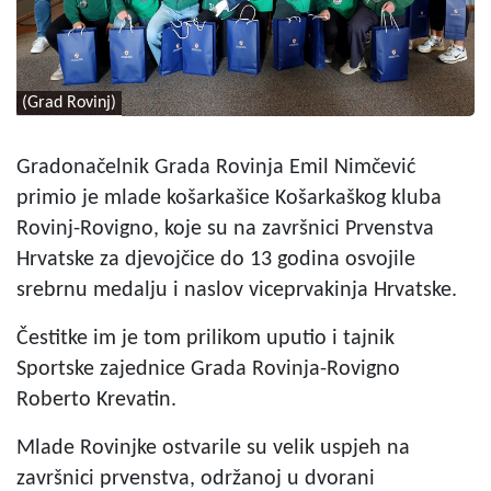
(Grad Rovinj)
Gradonačelnik Grada Rovinja Emil Nimčević
primio je mlade košarkašice Košarkaškog kluba
Rovinj-Rovigno, koje su na završnici Prvenstva
Hrvatske za djevojčice do 13 godina osvojile
srebrnu medalju i naslov viceprvakinja Hrvatske.
Čestitke im je tom prilikom uputio i tajnik
Sportske zajednice Grada Rovinja-Rovigno
Roberto Krevatin.
Mlade Rovinjke ostvarile su velik uspjeh na
završnici prvenstva, održanoj u dvorani