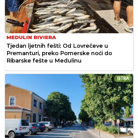
MEDULIN RIVIERA
Tjedan ljetnih fešti: Od Lovrečeve u
Premanturi, preko Pomerske noći do
Ribarske fešte u Medulinu
ISTRA