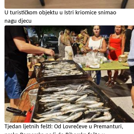
U turističkom objektu u Istri kriomice snimao
nagu djecu
Tjedan ljetnih fešti: Od Lovrečeve u Premanturi,