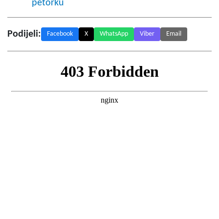
petorku
Podijeli:
Facebook
X
WhatsApp
Viber
Email