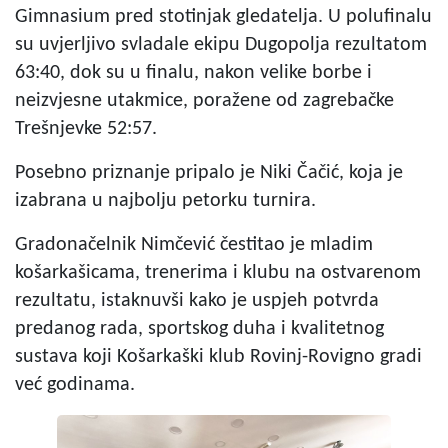
Gimnasium pred stotinjak gledatelja. U polufinalu
su uvjerljivo svladale ekipu Dugopolja rezultatom
63:40, dok su u finalu, nakon velike borbe i
neizvjesne utakmice, poražene od zagrebačke
Trešnjevke 52:57.
Posebno priznanje pripalo je Niki Čačić, koja je
izabrana u najbolju petorku turnira.
Gradonačelnik Nimčević čestitao je mladim
košarkašicama, trenerima i klubu na ostvarenom
rezultatu, istaknuvši kako je uspjeh potvrda
predanog rada, sportskog duha i kvalitetnog
sustava koji Košarkaški klub Rovinj-Rovigno gradi
već godinama.