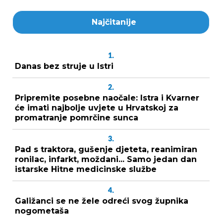
Najčitanije
1.
Danas bez struje u Istri
2.
Pripremite posebne naočale: Istra i Kvarner
će imati najbolje uvjete u Hrvatskoj za
promatranje pomrčine sunca
3.
Pad s traktora, gušenje djeteta, reanimiran
ronilac, infarkt, moždani... Samo jedan dan
istarske Hitne medicinske službe
4.
Galižanci se ne žele odreći svog župnika
nogometaša