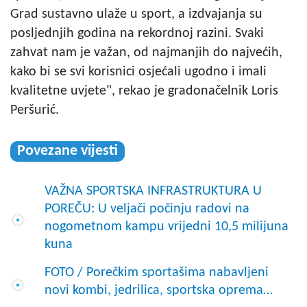
Grad sustavno ulaže u sport, a izdvajanja su
posljednjih godina na rekordnoj razini. Svaki
zahvat nam je važan, od najmanjih do najvećih,
kako bi se svi korisnici osjećali ugodno i imali
kvalitetne uvjete", rekao je gradonačelnik Loris
Peršurić.
Povezane vijesti
VAŽNA SPORTSKA INFRASTRUKTURA U
POREČU: U veljači počinju radovi na
nogometnom kampu vrijedni 10,5 milijuna
kuna
FOTO / Porečkim sportašima nabavljeni
novi kombi, jedrilica, sportska oprema…