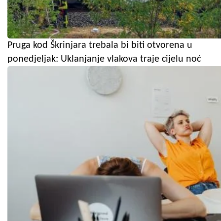
Pruga kod Škrinjara trebala bi biti otvorena u
ponedjeljak: Uklanjanje vlakova traje cijelu noć