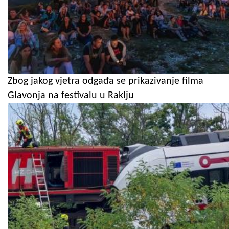
Zbog jakog vjetra odgađa se prikazivanje filma
Glavonja na festivalu u Raklju