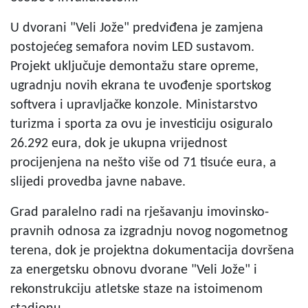
U dvorani "Veli Jože" predviđena je zamjena
postojećeg semafora novim LED sustavom.
Projekt uključuje demontažu stare opreme,
ugradnju novih ekrana te uvođenje sportskog
softvera i upravljačke konzole. Ministarstvo
turizma i sporta za ovu je investiciju osiguralo
26.292 eura, dok je ukupna vrijednost
procijenjena na nešto više od 71 tisuće eura, a
slijedi provedba javne nabave.
Grad paralelno radi na rješavanju imovinsko-
pravnih odnosa za izgradnju novog nogometnog
terena, dok je projektna dokumentacija dovršena
za energetsku obnovu dvorane "Veli Jože" i
rekonstrukciju atletske staze na istoimenom