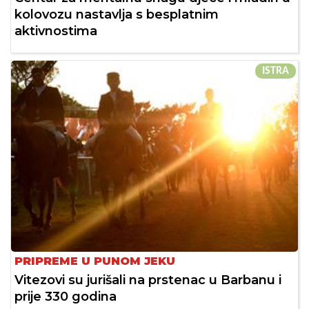
kolovozu nastavlja s besplatnim
aktivnostima
ISTRA
PRIPREME U PUNOM JEKU
Vitezovi su jurišali na prstenac u Barbanu i
prije 330 godina