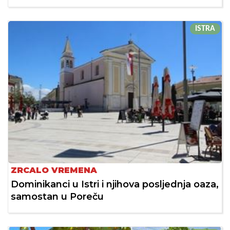
ISTRA
ZRCALO VREMENA
Dominikanci u Istri i njihova posljednja oaza,
samostan u Poreču