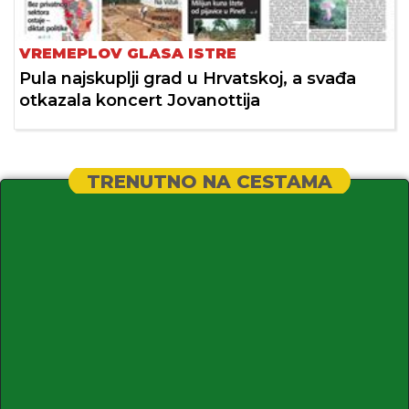
VREMEPLOV GLASA ISTRE
Pula najskuplji grad u Hrvatskoj, a svađa
otkazala koncert Jovanottija
TRENUTNO NA CESTAMA