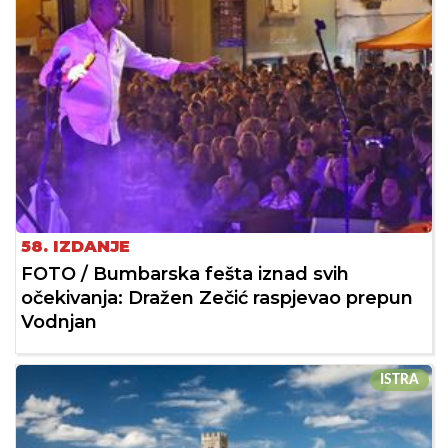
58. IZDANJE
FOTO / Bumbarska fešta iznad svih
očekivanja: Dražen Zečić raspjevao prepun
Vodnjan
ISTRA