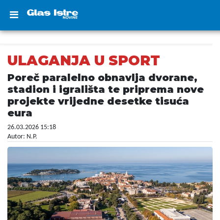
ULAGANJA U SPORT
Poreč paralelno obnavlja dvorane,
stadion i igrališta te priprema nove
projekte vrijedne desetke tisuća
eura
26.03.2026 15:18
Autor: N.P.