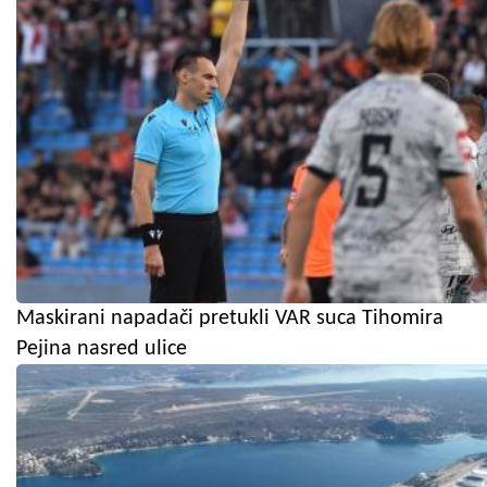
Maskirani napadači pretukli VAR suca Tihomira
Pejina nasred ulice