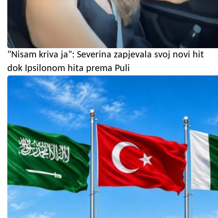
"Nisam kriva ja": Severina zapjevala svoj novi hit
dok Ipsilonom hita prema Puli