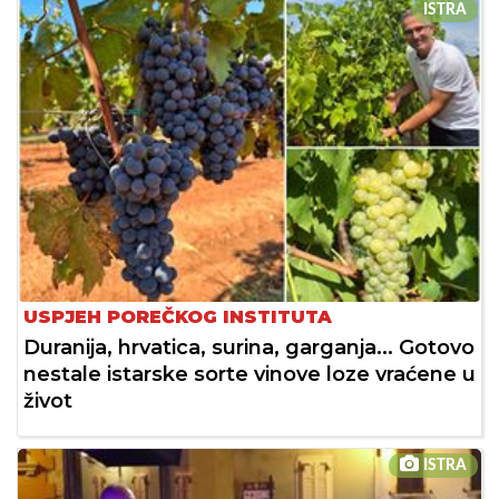
ISTRA
USPJEH POREČKOG INSTITUTA
Duranija, hrvatica, surina, garganja... Gotovo
nestale istarske sorte vinove loze vraćene u
život
ISTRA