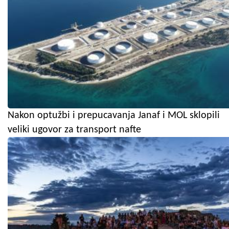
Nakon optužbi i prepucavanja Janaf i MOL sklopili
veliki ugovor za transport nafte