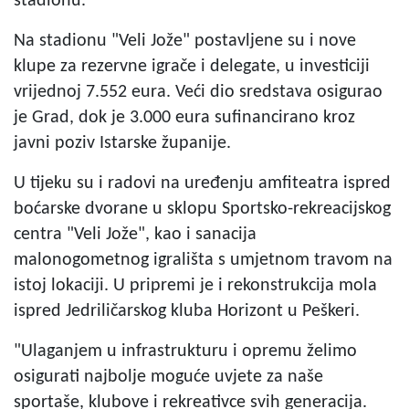
stadionu.
Na stadionu "Veli Jože" postavljene su i nove
klupe za rezervne igrače i delegate, u investiciji
vrijednoj 7.552 eura. Veći dio sredstava osigurao
je Grad, dok je 3.000 eura sufinancirano kroz
javni poziv Istarske županije.
U tijeku su i radovi na uređenju amfiteatra ispred
boćarske dvorane u sklopu Sportsko-rekreacijskog
centra "Veli Jože", kao i sanacija
malonogometnog igrališta s umjetnom travom na
istoj lokaciji. U pripremi je i rekonstrukcija mola
ispred Jedriličarskog kluba Horizont u Peškeri.
"Ulaganjem u infrastrukturu i opremu želimo
osigurati najbolje moguće uvjete za naše
sportaše, klubove i rekreativce svih generacija.