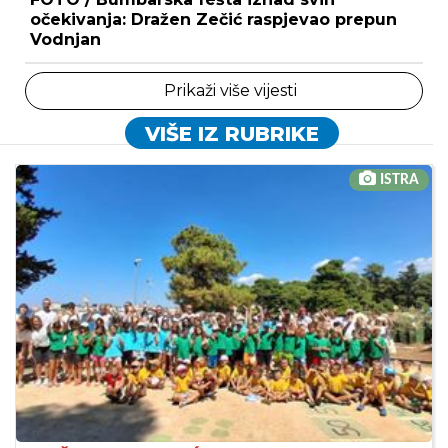
očekivanja: Dražen Zečić raspjevao prepun
Vodnjan
Prikaži više vijesti
VIŠE IZ RUBRIKE
ISTRA