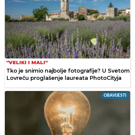
"VELIKI I MALI"
Tko je snimio najbolje fotografije? U Svetom
Lovreču proglašenje laureata PhotoCityja
OBAVIJESTI