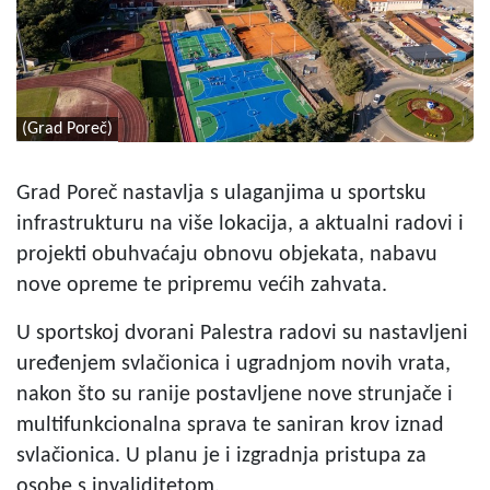
(Grad Poreč)
Grad Poreč nastavlja s ulaganjima u sportsku
infrastrukturu na više lokacija, a aktualni radovi i
projekti obuhvaćaju obnovu objekata, nabavu
nove opreme te pripremu većih zahvata.
U sportskoj dvorani Palestra radovi su nastavljeni
uređenjem svlačionica i ugradnjom novih vrata,
nakon što su ranije postavljene nove strunjače i
multifunkcionalna sprava te saniran krov iznad
svlačionica. U planu je i izgradnja pristupa za
osobe s invaliditetom.