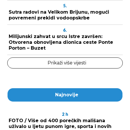
5.
Sutra radovi na Velikom Brijunu, mogući
povremeni prekidi vodoopskrbe
6.
Milijunski zahvat u srcu Istre završen:
Otvorena obnovljena dionica ceste Ponte
Porton – Buzet
Prikaži više vijesti
Najnovije
2
h
FOTO / Više od 400 porečkih mališana
uživalo u ljetu punom igre, sporta i novih