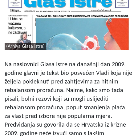
(Arhiva Glasa Istre)
Na naslovnici Glasa Istre na današnji dan 2009.
godine glavni je tekst bio posvećen Vladi koja nije
željela pokleknuti pred zahtjevima za hitnim
rebalansom proračuna. Naime, kako smo tada
pisali, bolni rezovi koji su mogli uslijediti
rebalansom proračuna, poput smanjenja plaća,
za vlast pred izbore nije popularna mjera.
Predviđanja su govorila da se Hrvatska iz krizne
2009. godine neće izvući samo s lakšim