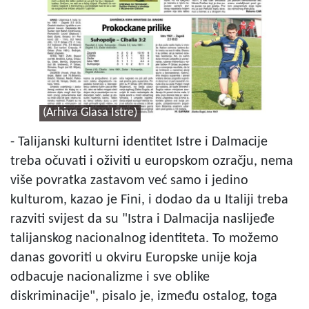
(Arhiva Glasa Istre)
- Talijanski kulturni identitet Istre i Dalmacije
treba očuvati i oživiti u europskom ozračju, nema
više povratka zastavom već samo i jedino
kulturom, kazao je Fini, i dodao da u Italiji treba
razviti svijest da su "Istra i Dalmacija naslijeđe
talijanskog nacionalnog identiteta. To možemo
danas govoriti u okviru Europske unije koja
odbacuje nacionalizme i sve oblike
diskriminacije", pisalo je, između ostalog, toga