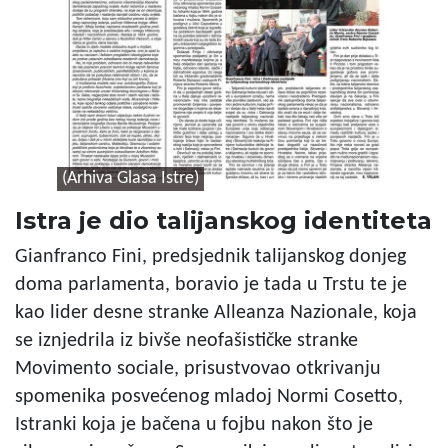
(Arhiva Glasa Istre)
Istra je dio talijanskog identiteta
Gianfranco Fini, predsjednik talijanskog donjeg
doma parlamenta, boravio je tada u Trstu te je
kao lider desne stranke Alleanza Nazionale, koja
se iznjedrila iz bivše neofašističke stranke
Movimento sociale, prisustvovao otkrivanju
spomenika posvećenog mladoj Normi Cosetto,
Istranki koja je bačena u fojbu nakon što je