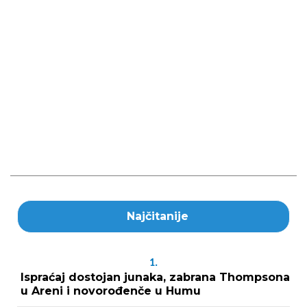
Najčitanije
1.
Ispraćaj dostojan junaka, zabrana Thompsona
u Areni i novorođenče u Humu