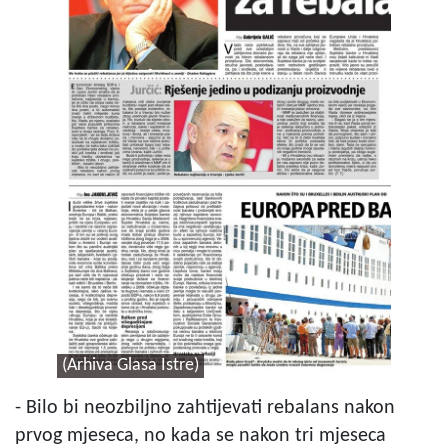
(Arhiva Glasa Istre)
- Bilo bi neozbiljno zahtijevati rebalans nakon
prvog mjeseca, no kada se nakon tri mjeseca