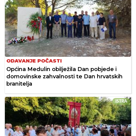
ODAVANJE POČASTI
Općina Medulin obilježila Dan pobjede i
domovinske zahvalnosti te Dan hrvatskih
branitelja
ISTRA