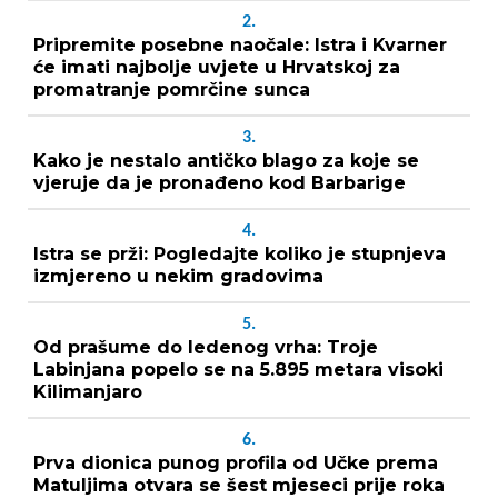
2.
Pripremite posebne naočale: Istra i Kvarner
će imati najbolje uvjete u Hrvatskoj za
promatranje pomrčine sunca
3.
Kako je nestalo antičko blago za koje se
vjeruje da je pronađeno kod Barbarige
4.
Istra se prži: Pogledajte koliko je stupnjeva
izmjereno u nekim gradovima
5.
Od prašume do ledenog vrha: Troje
Labinjana popelo se na 5.895 metara visoki
Kilimanjaro
6.
Prva dionica punog profila od Učke prema
Matuljima otvara se šest mjeseci prije roka