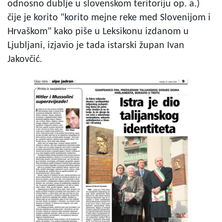
odnosno dublje u slovenskom teritoriju op. a.)
čije je korito "korito mejne reke med Slovenijom i
Hrvaškom" kako piše u Leksikonu izdanom u
Ljubljani, izjavio je tada istarski župan Ivan
Jakovčić.