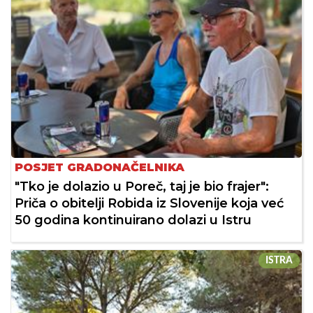
POSJET GRADONAČELNIKA
"Tko je dolazio u Poreč, taj je bio frajer":
Priča o obitelji Robida iz Slovenije koja već
50 godina kontinuirano dolazi u Istru
ISTRA