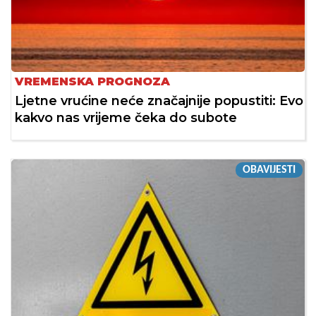
VREMENSKA PROGNOZA
Ljetne vrućine neće značajnije popustiti: Evo
kakvo nas vrijeme čeka do subote
OBAVIJESTI