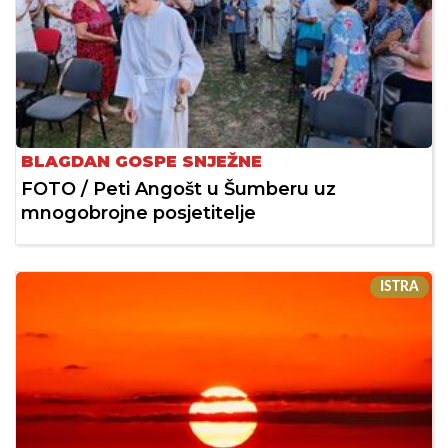
BLAGDAN GOSPE SNJEŽNE
FOTO / Peti Angošt u Šumberu uz
mnogobrojne posjetitelje
ISTRA