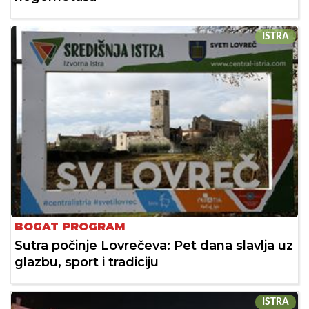
ISTRA
BOGAT PROGRAM
Sutra počinje Lovrečeva: Pet dana slavlja uz
glazbu, sport i tradiciju
ISTRA