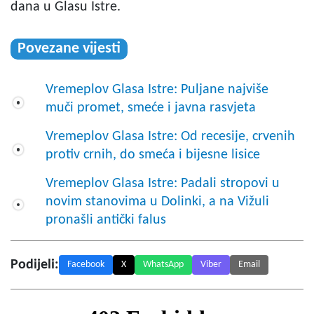
dana u Glasu Istre.
Povezane vijesti
Vremeplov Glasa Istre: Puljane najviše
muči promet, smeće i javna rasvjeta
Vremeplov Glasa Istre: Od recesije, crvenih
protiv crnih, do smeća i bijesne lisice
Vremeplov Glasa Istre: Padali stropovi u
novim stanovima u Dolinki, a na Vižuli
pronašli antički falus
Podijeli:
Facebook
X
WhatsApp
Viber
Email