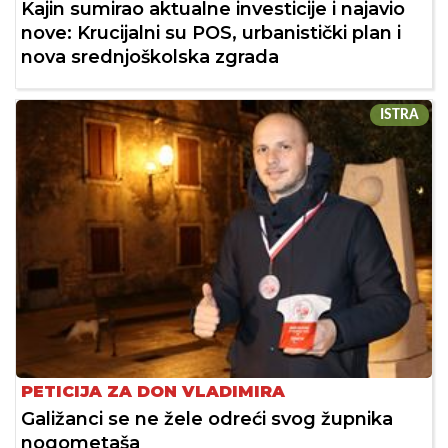
Kajin sumirao aktualne investicije i najavio
nove: Krucijalni su POS, urbanistički plan i
nova srednjoškolska zgrada
ISTRA
PETICIJA ZA DON VLADIMIRA
Galižanci se ne žele odreći svog župnika
nogometaša