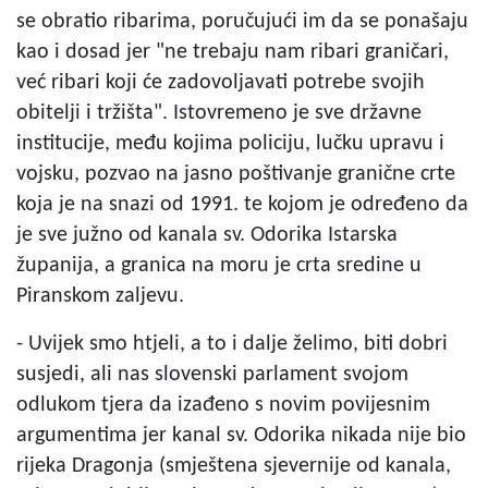
se obratio ribarima, poručujući im da se ponašaju
kao i dosad jer "ne trebaju nam ribari graničari,
već ribari koji će zadovoljavati potrebe svojih
obitelji i tržišta". Istovremeno je sve državne
institucije, među kojima policiju, lučku upravu i
vojsku, pozvao na jasno poštivanje granične crte
koja je na snazi od 1991. te kojom je određeno da
je sve južno od kanala sv. Odorika Istarska
županija, a granica na moru je crta sredine u
Piranskom zaljevu.
- Uvijek smo htjeli, a to i dalje želimo, biti dobri
susjedi, ali nas slovenski parlament svojom
odlukom tjera da izađeno s novim povijesnim
argumentima jer kanal sv. Odorika nikada nije bio
rijeka Dragonja (smještena sjevernije od kanala,