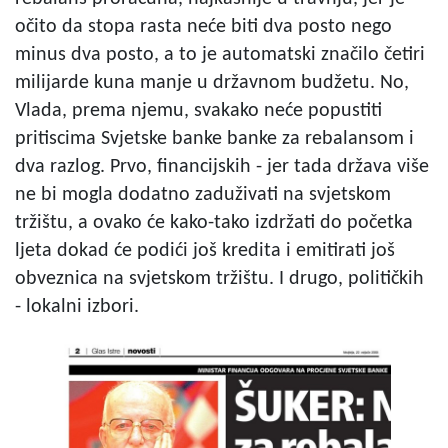
očito da stopa rasta neće biti dva posto nego
minus dva posto, a to je automatski značilo četiri
milijarde kuna manje u državnom budžetu. No,
Vlada, prema njemu, svakako neće popustiti
pritiscima Svjetske banke banke za rebalansom i
dva razlog. Prvo, financijskih - jer tada država više
ne bi mogla dodatno zaduživati na svjetskom
tržištu, a ovako će kako-tako izdržati do početka
ljeta dokad će podići još kredita i emitirati još
obveznica na svjetskom tržištu. I drugo, političkih
- lokalni izbori.