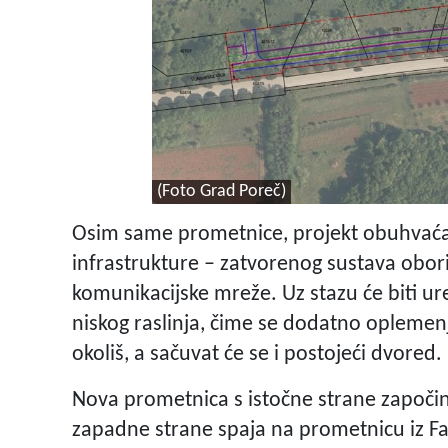
(Foto Grad Poreč)
Osim same prometnice, projekt obuhvaća 
infrastrukture – zatvorenog sustava obori
komunikacijske mreže. Uz stazu će biti ure
niskog raslinja, čime se dodatno oplemen
okoliš, a sačuvat će se i postojeći dvored.
Nova prometnica s istočne strane započinj
zapadne strane spaja na prometnicu iz Fa