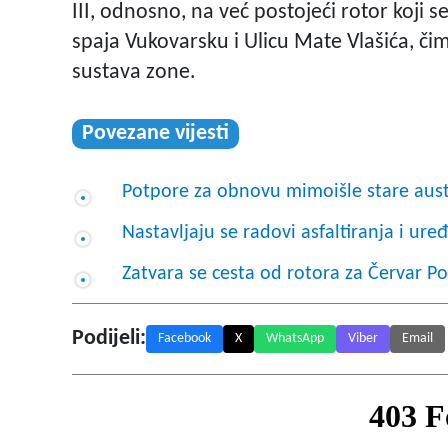
III, odnosno, na već postojeći rotor koji
spaja Vukovarsku i Ulicu Mate Vlašića, 
sustava zone.
Povezane vijesti
Potpore za obnovu mimoišle stare austr
Nastavljaju se radovi asfaltiranja i 
Zatvara se cesta od rotora za Červar P
Podijeli:
Facebook
X
WhatsApp
Viber
Email