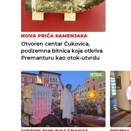
NOVA PRIČA KAMENJAKA
Otvoren centar Ćukovica,
podzemna bitnica koja otkriva
Premanturu kao otok-utvrdu
ISTRA