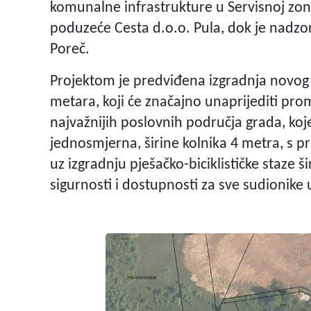
komunalne infrastrukture u Servisnoj zoni
poduzeće Cesta d.o.o. Pula, dok je nadzo
Poreč.
Projektom je predviđena izgradnja novog
metara, koji će značajno unaprijediti pr
najvažnijih poslovnih područja grada, koje
jednosmjerna, širine kolnika 4 metra, s pr
uz izgradnju pješačko-biciklističke staze 
sigurnosti i dostupnosti za sve sudionike