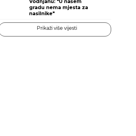
Vodnjanu: "U našem
gradu nema mjesta za
nasilnike"
Prikaži više vijesti