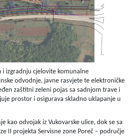
i izgradnju cjelovite komunalne
nske odvodnje, javne rasvjete te elektroničke
đen zaštitni zeleni pojas sa sadnjom trave i
juje prostor i osigurava skladno uklapanje u
e kao odvojak iz Vukovarske ulice, dok se sa
ze II projekta Servisne zone Poreč – područje