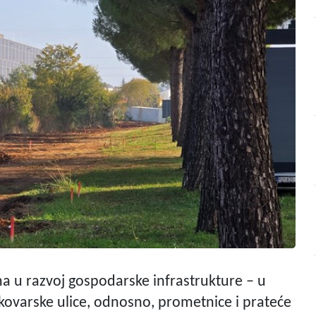
a u razvoj gospodarske infrastrukture – u
Vukovarske ulice, odnosno, prometnice i prateće