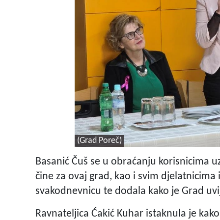
(Grad Poreč)
Basanić Čuš se u obraćanju korisnicima uz 
čine za ovaj grad, kao i svim djelatnicima
svakodnevnicu te dodala kako je Grad uvi
Ravnateljica Ćakić Kuhar istaknula je kako