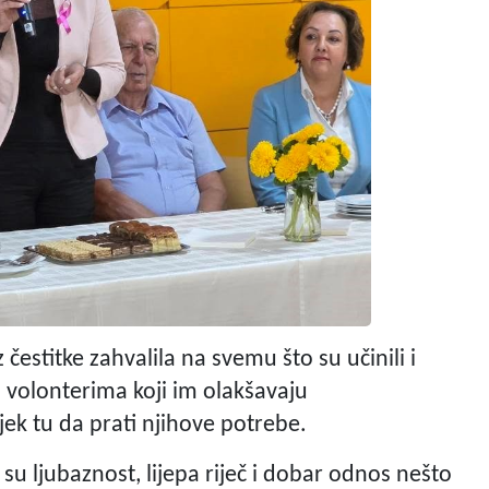
čestitke zahvalila na svemu što su učinili i
 i volonterima koji im olakšavaju
jek tu da prati njihove potrebe.
 su ljubaznost, lijepa riječ i dobar odnos nešto