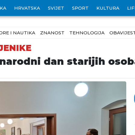
IKA
HRVATSKA
SVIJET
SPORT
KULTURA
LI
ORE I NAUTIKA
ZNANOST
TEHNOLOGIJA
OBAVIJEST
JENIKE
narodni dan starijih osob