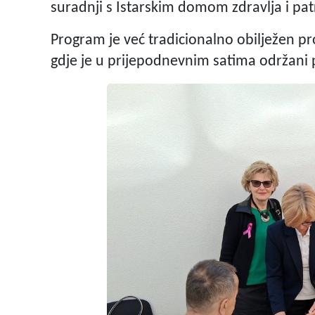
suradnji s Istarskim domom zdravlja i p
Program je već tradicionalno obilježen p
gdje je u prijepodnevnim satima održani