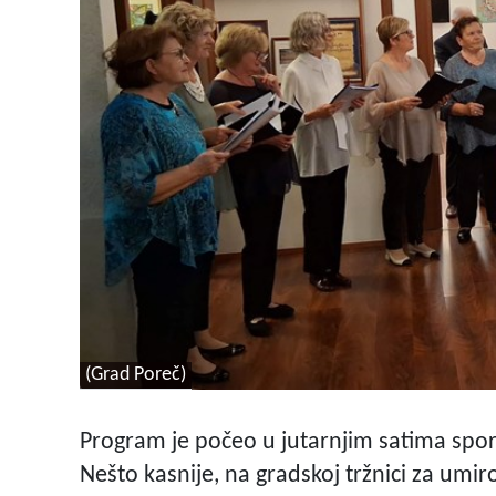
(Grad Poreč)
Program je počeo u jutarnjim satima spor
Nešto kasnije, na gradskoj tržnici za umir