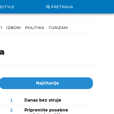
FESTYLE
PRETRAGA
I
IZBORI
POLITIKA
TURIZAM
a
Najčitanije
Danas bez struje
1.
Pripremite posebne
2.