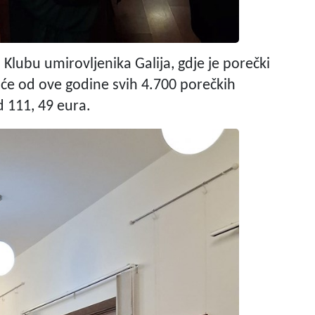
lubu umirovljenika Galija, gdje je porečki
 će od ove godine svih 4.700 porečkih
d 111, 49 eura.