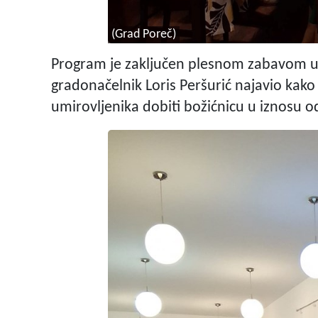
(Grad Poreč)
Program je zaključen plesnom zabavom u K
gradonačelnik Loris Peršurić najavio kako
umirovljenika dobiti božićnicu u iznosu o