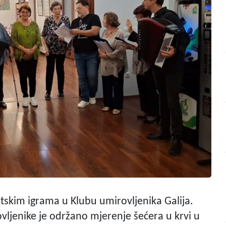
tskim igrama u Klubu umirovljenika Galija.
ovljenike je održano mjerenje šećera u krvi u