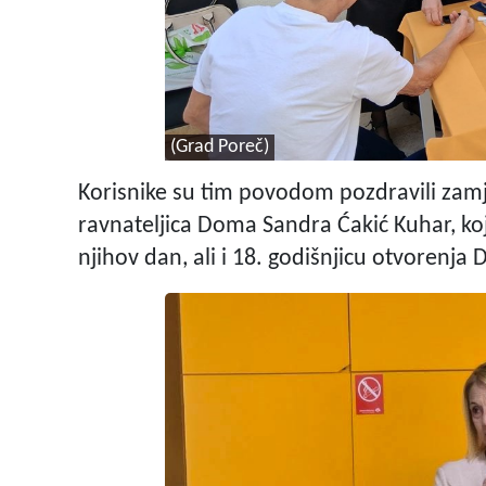
(Grad Poreč)
Korisnike su tim povodom pozdravili zamj
ravnateljica Doma Sandra Ćakić Kuhar, ko
njihov dan, ali i 18. godišnjicu otvorenja