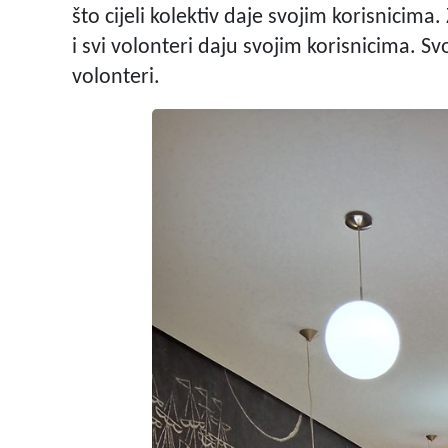
što cijeli kolektiv daje svojim korisnicima.
i svi volonteri daju svojim korisnicima. S
volonteri.