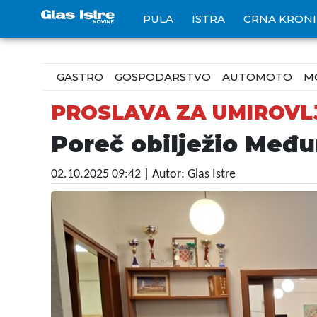
PULA
ISTRA
CRNA KRON
GASTRO
GOSPODARSTVO
AUTOMOTO
M
PROSLAVA ZA UMIROVL
Poreč obilježio Među
02.10.2025 09:42
| Autor: Glas Istre