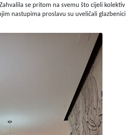
 Zahvalila se pritom na svemu što cijeli kolektiv
vojim nastupima proslavu su uveličali glazbenici