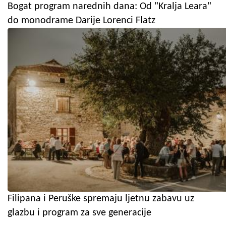
Bogat program narednih dana: Od "Kralja Leara"
do monodrame Darije Lorenci Flatz
Filipana i Peruške spremaju ljetnu zabavu uz
glazbu i program za sve generacije