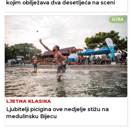
kojim obilježava dva desetljeća na sceni
ISTRA
LJETNA KLASIKA
Ljubitelji picigina ove nedjelje stižu na
medulinsku Bijecu