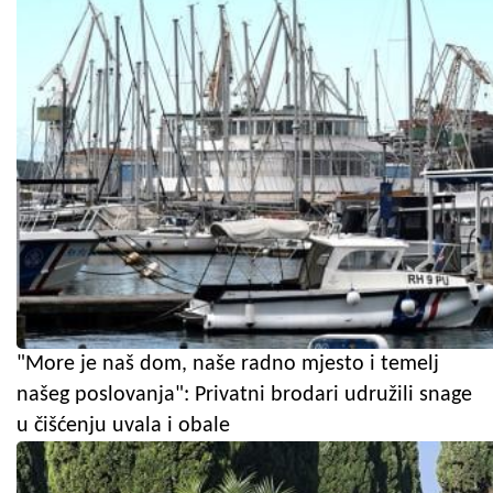
"More je naš dom, naše radno mjesto i temelj
našeg poslovanja": Privatni brodari udružili snage
u čišćenju uvala i obale