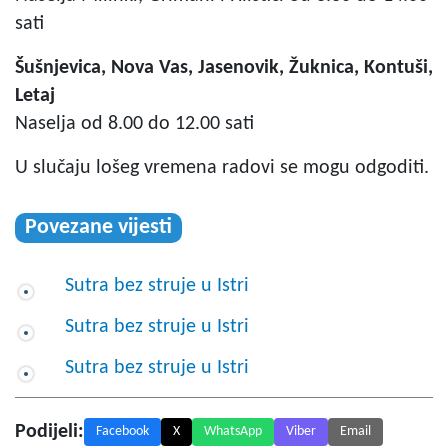
sati
Šušnjevica, Nova Vas, Jasenovik, Žuknica, Kontuši,
Letaj
Naselja od 8.00 do 12.00 sati
U slučaju lošeg vremena radovi se mogu odgoditi.
Povezane vijesti
Sutra bez struje u Istri
Sutra bez struje u Istri
Sutra bez struje u Istri
Podijeli:
Facebook
X
WhatsApp
Viber
Email