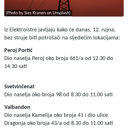
(Photo by Sies Kranen on Unsplash)
Iz Elektroistre javljaju kako će danas, 12. rujna,
bez struje biti potrošači na sljedećim lokacijama:
Peroj Portić
Dio naselja Peroj oko broja 661/a od 12.30 do
14.30 sati
Svetvinčenat
Dio naselja oko broja 98 od 8.30 do 11.00 sati
Valbandon
Dio naselja Kamelija oko broja 41 i dio ulice
Dragonja oko broja 43/a od 8.30 do 11.00 sati