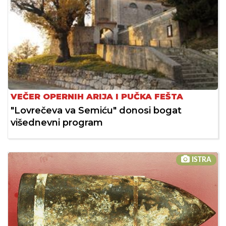
VEČER OPERNIH ARIJA I PUČKA FEŠTA
"Lovrečeva va Semiću" donosi bogat
višednevni program
ISTRA