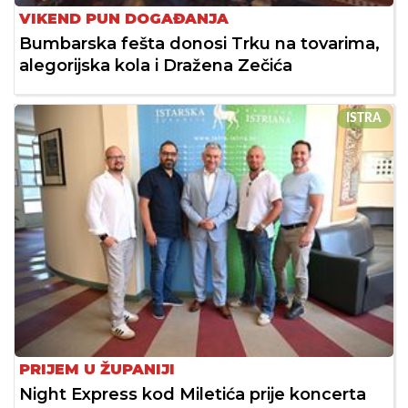
VIKEND PUN DOGAĐANJA
Bumbarska fešta donosi Trku na tovarima,
alegorijska kola i Dražena Zečića
ISTRA
PRIJEM U ŽUPANIJI
Night Express kod Miletića prije koncerta