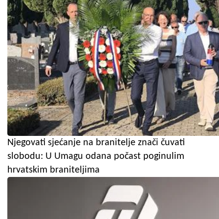
Njegovati sjećanje na branitelje znači čuvati
slobodu: U Umagu odana počast poginulim
hrvatskim braniteljima