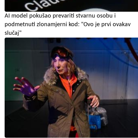
AI model pokušao prevariti stvarnu osobu i
podmetnuti zlonamjerni kod: "Ovo je prvi ovakav
slučaj"