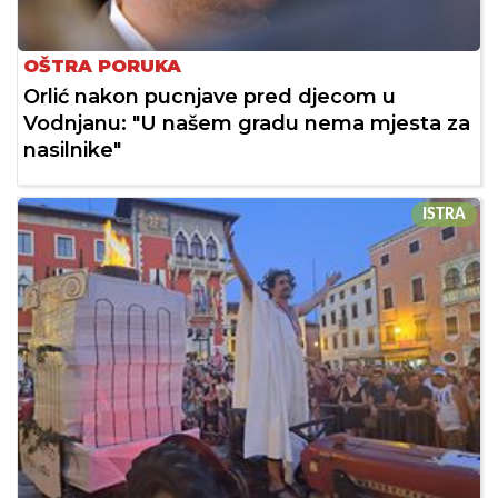
OŠTRA PORUKA
Orlić nakon pucnjave pred djecom u
Vodnjanu: "U našem gradu nema mjesta za
nasilnike"
ISTRA