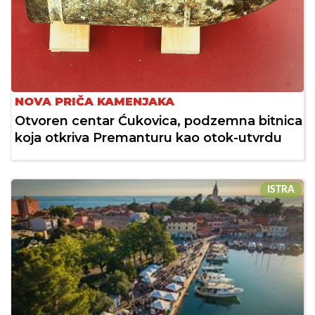
NOVA PRIČA KAMENJAKA
Otvoren centar Ćukovica, podzemna bitnica
koja otkriva Premanturu kao otok-utvrdu
ISTRA