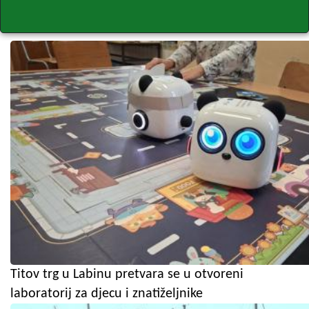
Titov trg u Labinu pretvara se u otvoreni
laboratorij za djecu i znatiželjnike