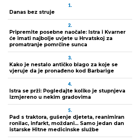
1.
Danas bez struje
2.
Pripremite posebne naočale: Istra i Kvarner
će imati najbolje uvjete u Hrvatskoj za
promatranje pomrčine sunca
3.
Kako je nestalo antičko blago za koje se
vjeruje da je pronađeno kod Barbarige
4.
Istra se prži: Pogledajte koliko je stupnjeva
izmjereno u nekim gradovima
5.
Pad s traktora, gušenje djeteta, reanimiran
ronilac, infarkt, moždani... Samo jedan dan
istarske Hitne medicinske službe