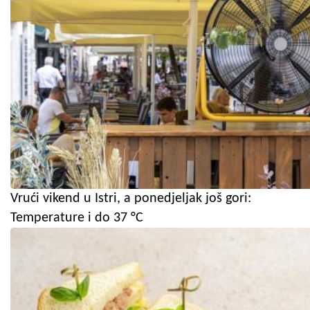
Vrući vikend u Istri, a ponedjeljak još gori:
Temperature i do 37 °C