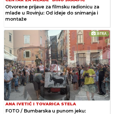
Otvorene prijave za filmsku radionicu za
mlade u Rovinju: Od ideje do snimanja i
montaže
ISTRA
ANA IVETIĆ I TOVARICA STELA
FOTO / Bumbarska u punom jeku: