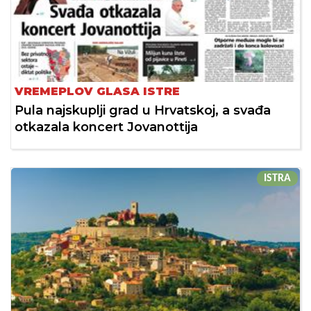
VREMEPLOV GLASA ISTRE
Pula najskuplji grad u Hrvatskoj, a svađa
otkazala koncert Jovanottija
ISTRA