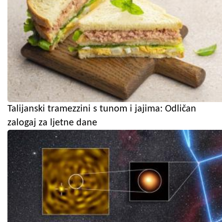
Talijanski tramezzini s tunom i jajima: Odličan
zalogaj za ljetne dane