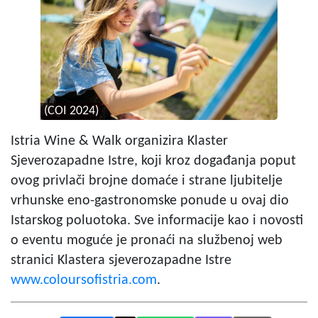
(COI 2024)
Istria Wine & Walk organizira Klaster
Sjeverozapadne Istre, koji kroz događanja poput
ovog privlači brojne domaće i strane ljubitelje
vrhunske eno-gastronomske ponude u ovaj dio
Istarskog poluotoka. Sve informacije kao i novosti
o eventu moguće je pronaći na službenoj web
stranici Klastera sjeverozapadne Istre
www.coloursofistria.com
.