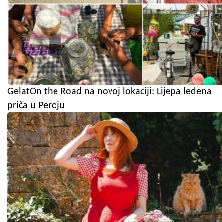
GelatOn the Road na novoj lokaciji: Lijepa ledena
priča u Peroju