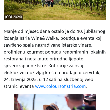
(COI 2024)
Manje od mjesec dana ostalo je do 10. jubilarnog
izdanja Istria Wine&Walka, boutique eventa koji
savršeno spaja nagrađivane istarske vinare,
profinjenu gourmet ponudu renomiranih lokalnih
restorana i netaknute prirodne ljepote
sjeverozapadne Istre. Kotizacije za ovaj
ekskluzivni doživljaj kreću u prodaju u četvrtak,
24. travnja 2025. u 12 sati na službenoj web
stranici eventa
www.coloursofistria.com
.