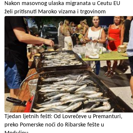
Nakon masovnog ulaska migranata u Ceutu EU
želi pritisnuti Maroko vizama i trgovinom
Tjedan ljetnih fešti: Od Lovrečeve u Premanturi,
preko Pomerske noći do Ribarske fešte u