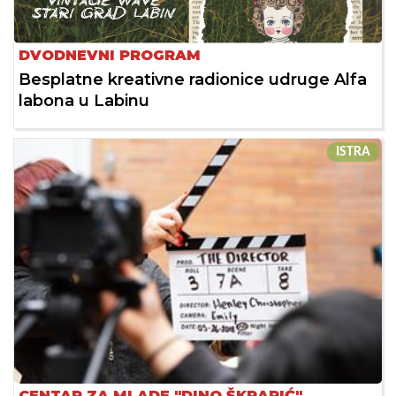
DVODNEVNI PROGRAM
Besplatne kreativne radionice udruge Alfa
labona u Labinu
ISTRA
CENTAR ZA MLADE "DINO ŠKRAPIĆ"