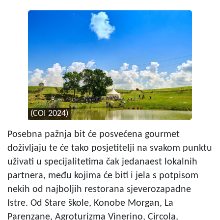
(COI 2024)
Posebna pažnja bit će posvećena gourmet
doživljaju te će tako posjetitelji na svakom punktu
uživati u specijalitetima čak jedanaest lokalnih
partnera, među kojima će biti i jela s potpisom
nekih od najboljih restorana sjeverozapadne
Istre. Od Stare škole, Konobe Morgan, La
Parenzane, Agroturizma Vinerino, Circola,