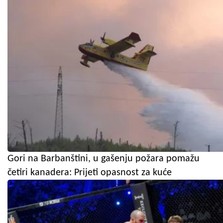
Gori na Barbanštini, u gašenju požara pomažu
četiri kanadera: Prijeti opasnost za kuće