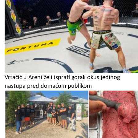
Vrtačić u Areni želi isprati gorak okus jedinog
nastupa pred domaćom publikom