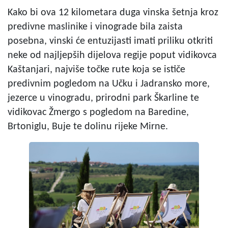
Kako bi ova 12 kilometara duga vinska šetnja kroz
predivne maslinike i vinograde bila zaista
posebna, vinski će entuzijasti imati priliku otkriti
neke od najljepših dijelova regije poput vidikovca
Kaštanjari, najviše točke rute koja se ističe
predivnim pogledom na Učku i Jadransko more,
jezerce u vinogradu, prirodni park Škarline te
vidikovac Žmergo s pogledom na Baredine,
Brtoniglu, Buje te dolinu rijeke Mirne.