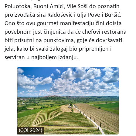
Poluotoka, Buoni Amici, Vile Soši do poznatih
proizvođača sira Radošević i ulja Pove i Buršić.
Ono što ovu gourmet manifestaciju čini doista
posebnom jest činjenica da će chefovi restorana
biti prisutni na punktovima, gdje će dovršavati
jela, kako bi svaki zalogaj bio pripremljen i
serviran u najboljem izdanju.
(COI 2024)