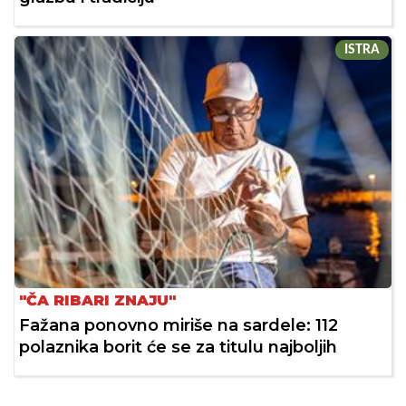
ISTRA
"ČA RIBARI ZNAJU"
Fažana ponovno miriše na sardele: 112
polaznika borit će se za titulu najboljih