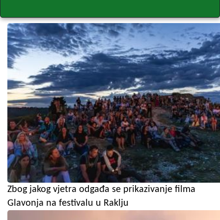
Zbog jakog vjetra odgađa se prikazivanje filma
Glavonja na festivalu u Raklju