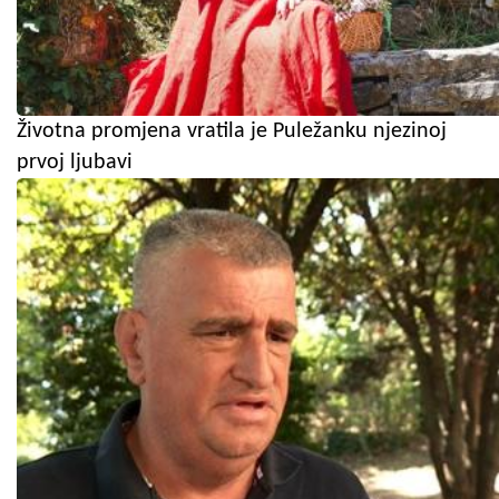
Životna promjena vratila je Puležanku njezinoj
prvoj ljubavi