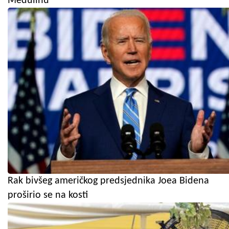
Medulinu
Rak bivšeg američkog predsjednika Joea Bidena
proširio se na kosti