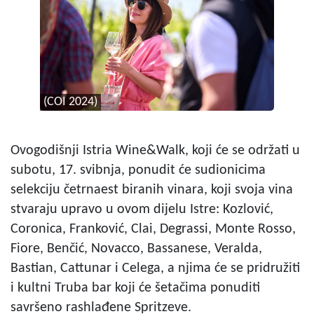
(COI 2024)
Ovogodišnji Istria Wine&Walk, koji će se održati u
subotu, 17. svibnja, ponudit će sudionicima
selekciju četrnaest biranih vinara, koji svoja vina
stvaraju upravo u ovom dijelu Istre: Kozlović,
Coronica, Franković, Clai, Degrassi, Monte Rosso,
Fiore, Benčić, Novacco, Bassanese, Veralda,
Bastian, Cattunar i Celega, a njima će se pridružiti
i kultni Truba bar koji će šetačima ponuditi
savršeno rashlađene Spritzeve.