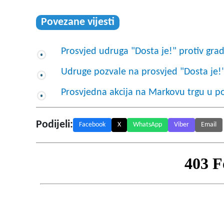
Povezane vijesti
Prosvjed udruga "Dosta je!" protiv gra
Udruge pozvale na prosvjed "Dosta je!"
Prosvjedna akcija na Markovu trgu u p
Podijeli:
Facebook
X
WhatsApp
Viber
Email