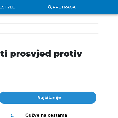
FESTYLE
PRETRAGA
ti prosvjed protiv
Najčitanije
Gužve na cestama
1.