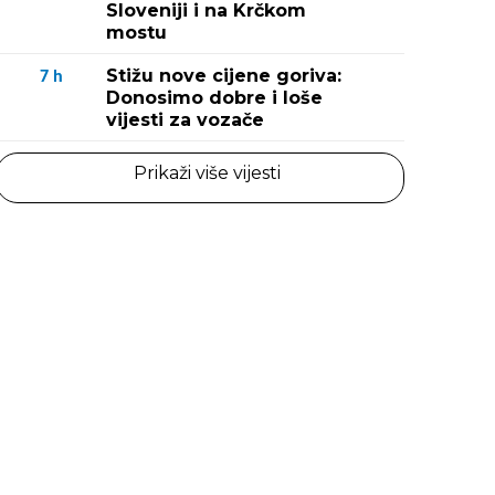
Sloveniji i na Krčkom
mostu
Stižu nove cijene goriva:
7
h
Donosimo dobre i loše
vijesti za vozače
Prikaži više vijesti