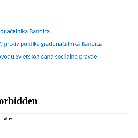
donačelnika Bandića
, protiv politike gradonačelnika Bandića
ovodu Svjetskog dana socijalne pravde