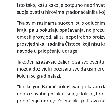
Isto tako, kažu kako je potpuno neprihvat
sudjelovati u hirovima gradonačelnika koj
"Na svim razinama suočeni su s odlučnim
kraju pa u pokušaju spašavanja, ne prežu 
omesti prosvjed, ali su nepotrebno proizv
prosvjednika i radnika Čistoće, koji nisu 
navode u priopćenju udruge.
Također, izražavaju žaljenje za sve event
možda doživjeli i pozivaju sve da usmjere
kojem se grad nalazi.
"Koliko god Bandić pokušavao prikazati d
dobro shvatio poruku i snagu tolikog broj
priopćenju udruge Zelena akcija, Pravo na 