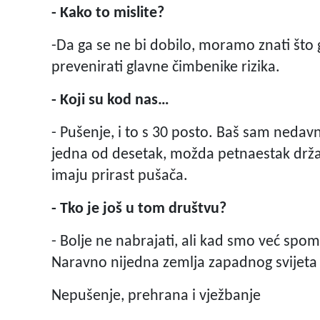
- Kako to mislite?
-Da ga se ne bi dobilo, moramo znati što
prevenirati glavne čimbenike rizika.
- Koji su kod nas…
- Pušenje, i to s 30 posto. Baš sam neda
jedna od desetak, možda petnaestak držav
imaju prirast pušača.
- Tko je još u tom društvu?
- Bolje ne nabrajati, ali kad smo već sp
Naravno nijedna zemlja zapadnog svijeta
Nepušenje, prehrana i vježbanje