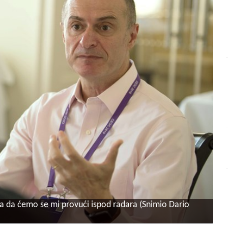
 da ćemo se mi provući ispod radara (Snimio Dario