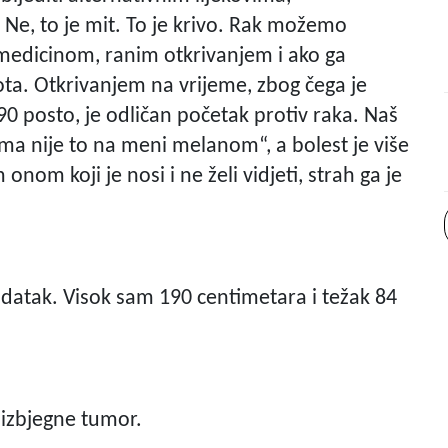
 Ne, to je mit. To je krivo. Rak možemo
medicinom, ranim otkrivanjem i ako ga
ota. Otkrivanjem na vrijeme, zbog čega je
 90 posto, je odličan početak protiv raka. Naš
„ma nije to na meni melanom“, a bolest je više
om koji je nosi i ne želi vidjeti, strah ga je
odatak. Visok sam 190 centimetara i težak 84
 izbjegne tumor.