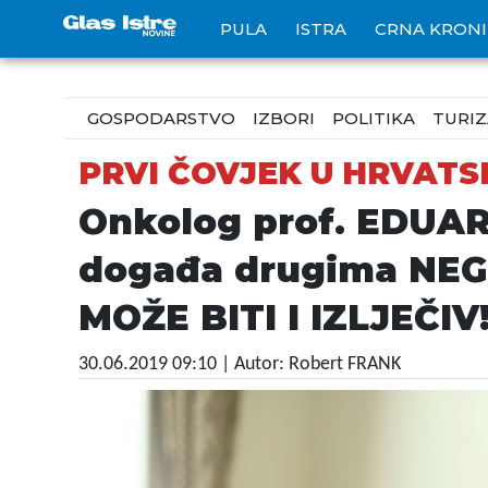
PULA
ISTRA
CRNA KRON
GOSPODARSTVO
IZBORI
POLITIKA
TURI
PRVI ČOVJEK U HRVATS
Onkolog prof. EDUAR
događa drugima NE
MOŽE BITI I IZLJEČIV
30.06.2019 09:10
| Autor: Robert FRANK