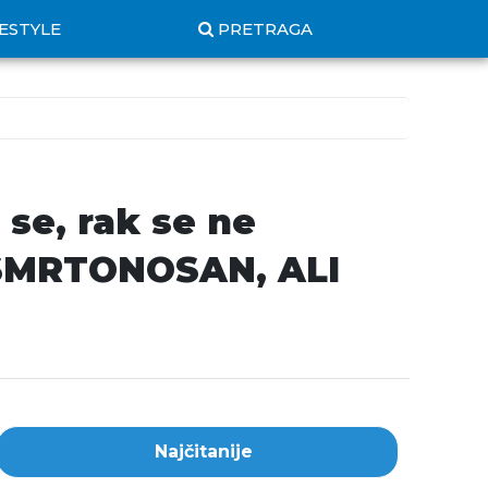
FESTYLE
PRETRAGA
e, rak se ne
SMRTONOSAN, ALI
Najčitanije