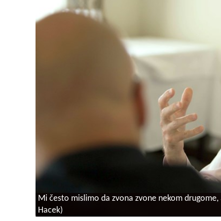
Mi često mislimo da zvona zvone nekom drugome, a
Hacek)