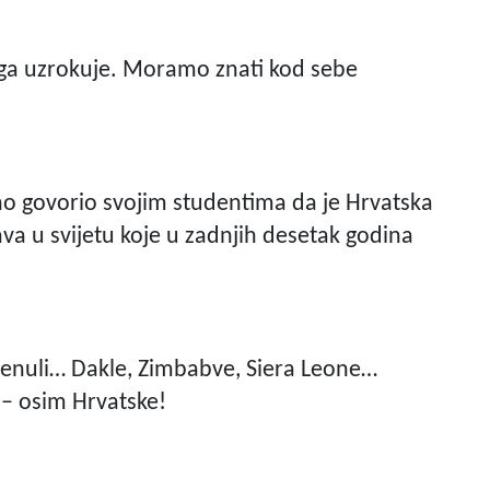
 ga uzrokuje. Moramo znati kod sebe
vno govorio svojim studentima da je Hrvatska
a u svijetu koje u zadnjih desetak godina
omenuli… Dakle, Zimbabve, Siera Leone…
 – osim Hrvatske!