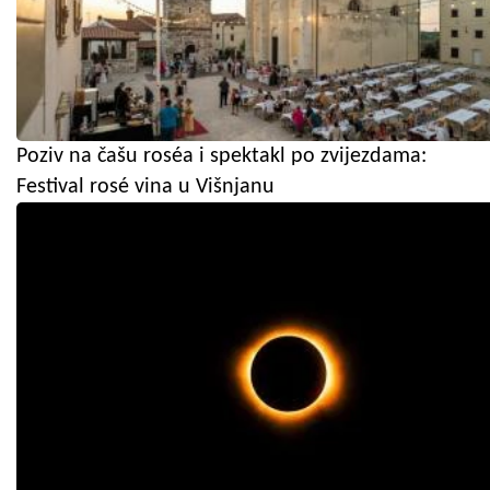
Poziv na čašu roséa i spektakl po zvijezdama:
Festival rosé vina u Višnjanu