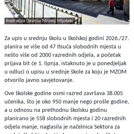
Ilustracija (Snimio Milivoj Mijošek)
Za upis u srednju školu u školskoj godini 2026./27.
planira se više od 47 tisuća slobodnih mjesta u
nešto više od 2000 razrednih odjela, a početak
prijava bit će 1. lipnja, istaknuto je u ponedjeljak
u odluci o upisu u srednje škole za koju je MZOM
otvorilo javno savjetovanje.
Ove školske godine osmi razred završava 38.005
učenika, što je oko 950 manje nego prošle godine,
a u odnosu na prethodnu školsku godinu
planirano je 558 slobodnih mjesta i 20 razrednih
odjela manje, naglasila je načelnica Sektora za