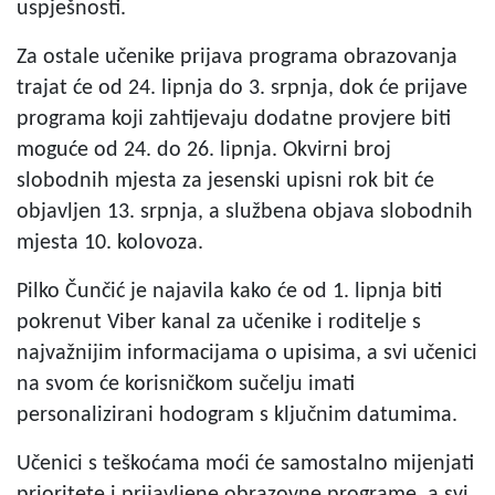
uspješnosti.
Za ostale učenike prijava programa obrazovanja
trajat će od 24. lipnja do 3. srpnja, dok će prijave
programa koji zahtijevaju dodatne provjere biti
moguće od 24. do 26. lipnja. Okvirni broj
slobodnih mjesta za jesenski upisni rok bit će
objavljen 13. srpnja, a službena objava slobodnih
mjesta 10. kolovoza.
Pilko Čunčić je najavila kako će od 1. lipnja biti
pokrenut Viber kanal za učenike i roditelje s
najvažnijim informacijama o upisima, a svi učenici
na svom će korisničkom sučelju imati
personalizirani hodogram s ključnim datumima.
Učenici s teškoćama moći će samostalno mijenjati
prioritete i prijavljene obrazovne programe, a svi