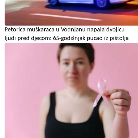
Petorica muškaraca u Vodnjanu napala dvojicu
ljudi pred djecom: 65-godišnjak pucao iz pištolja