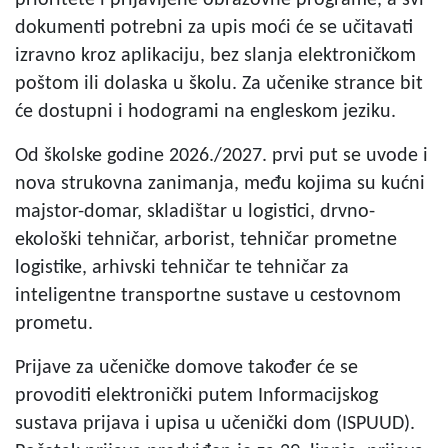
dokumenti potrebni za upis moći će se učitavati
izravno kroz aplikaciju, bez slanja elektroničkom
poštom ili dolaska u školu. Za učenike strance bit
će dostupni i hodogrami na engleskom jeziku.
Od školske godine 2026./2027. prvi put se uvode i
nova strukovna zanimanja, među kojima su kućni
majstor-domar, skladištar u logistici, drvno-
ekološki tehničar, arborist, tehničar prometne
logistike, arhivski tehničar te tehničar za
inteligentne transportne sustave u cestovnom
prometu.
Prijave za učeničke domove također će se
provoditi elektronički putem Informacijskog
sustava prijava i upisa u učenički dom (ISPUUD).