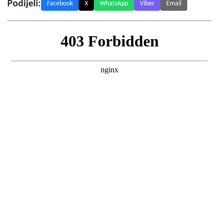
Podijeli:
Facebook
X
WhatsApp
Viber
Email