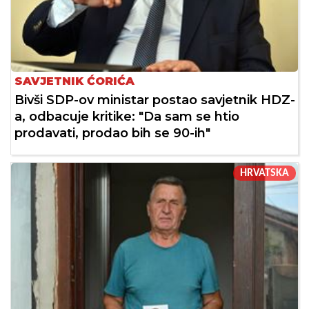
SAVJETNIK ĆORIĆA
Bivši SDP-ov ministar postao savjetnik HDZ-
a, odbacuje kritike: "Da sam se htio
prodavati, prodao bih se 90-ih"
HRVATSKA