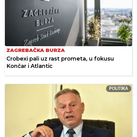
ZAGREBAČKA BURZA
Crobexi pali uz rast prometa, u fokusu
Končar i Atlantic
POLITIKA