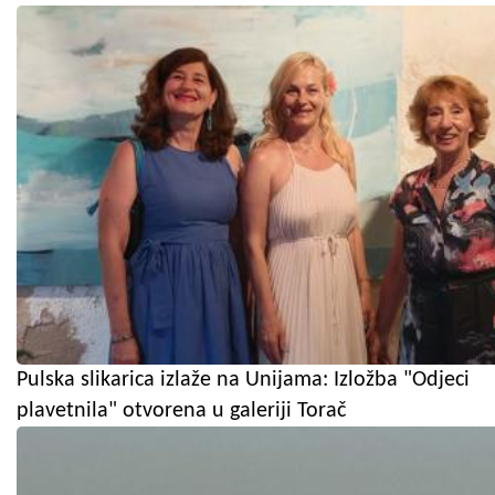
Pulska slikarica izlaže na Unijama: Izložba "Odjeci
plavetnila" otvorena u galeriji Torač