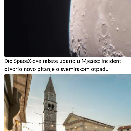
Dio SpaceX-ove rakete udario u Mjesec: Incident
otvorio novo pitanje o svemirskom otpadu