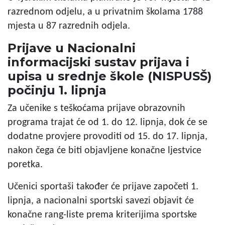
razrednom odjelu, a u privatnim školama 1788
mjesta u 87 razrednih odjela.
Prijave u Nacionalni
informacijski sustav prijava i
upisa u srednje škole (NISPUSŠ)
počinju 1. lipnja
Za učenike s teškoćama prijave obrazovnih
programa trajat će od 1. do 12. lipnja, dok će se
dodatne provjere provoditi od 15. do 17. lipnja,
nakon čega će biti objavljene konačne ljestvice
poretka.
Učenici sportaši također će prijave započeti 1.
lipnja, a nacionalni sportski savezi objavit će
konačne rang-liste prema kriterijima sportske