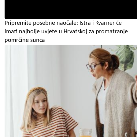
Pripremite posebne naočale: Istra i Kvarner će
imati najbolje uvjete u Hrvatskoj za promatranje
pomrčine sunca