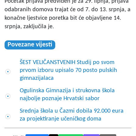
Početak prijava predviđen je za 29. lipnja, prijava
odabranih domova trajat će od 7. do 13. srpnja, a
konačne ljestvice poretka bit će objavljene 14.
srpnja, zaključila je.
Povezane vijesti
ŠEST VELIČANSTVENIH Studij po svom
prvom izboru upisalo 70 posto pulskih
gimnazijalaca
Ogulinska Gimnazija i strukovna škola
najbolje poznaje Hrvatski sabor
Srednja škola u Čazmi dobila 92.000 eura
za projektiranje učeničkog doma