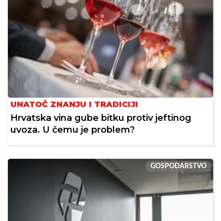
UNATOČ ZNANJU I TRADICIJI
Hrvatska vina gube bitku protiv jeftinog
uvoza. U čemu je problem?
GOSPODARSTVO