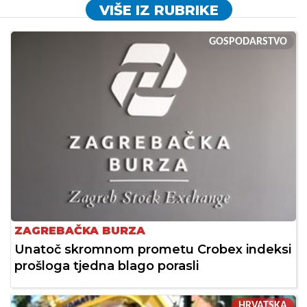
VIŠE IZ RUBRIKE
GOSPODARSTVO
ZAGREBAČKA BURZA
Unatoč skromnom prometu Crobex indeksi
prošloga tjedna blago porasli
HRVATSKA