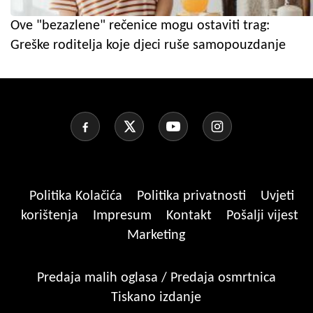
Ove "bezazlene" rečenice mogu ostaviti trag:
Greške roditelja koje djeci ruše samopouzdanje
Politika Kolačića
Politika privatnosti
Uvjeti
korištenja
Impresum
Kontakt
Pošalji vijest
Marketing
Predaja malih oglasa / Predaja osmrtnica
Tiskano izdanje