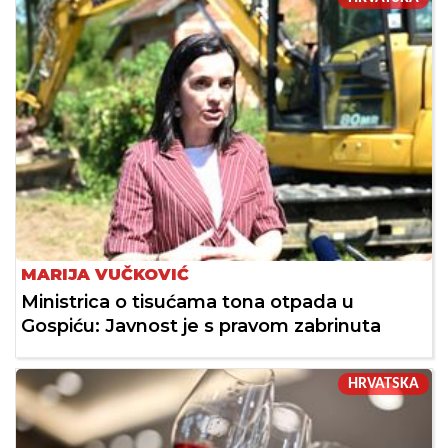
MARIJA VUČKOVIĆ
Ministrica o tisućama tona otpada u
Gospiću: Javnost je s pravom zabrinuta
HRVATSKA