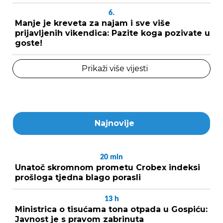
6.
Manje je kreveta za najam i sve više
prijavljenih vikendica: Pazite koga pozivate u
goste!
Prikaži više vijesti
Najnovije
20
min
Unatoč skromnom prometu Crobex indeksi
prošloga tjedna blago porasli
13
h
Ministrica o tisućama tona otpada u Gospiću:
Javnost je s pravom zabrinuta