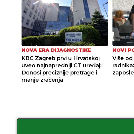
NOVA ERA DIJAGNOSTIKE
NOVI P
KBC Zagreb prvi u Hrvatskoj
Više od 
uveo najnapredniji CT uređaj:
radnika
Donosi preciznije pretrage i
zaposle
manje zračenja