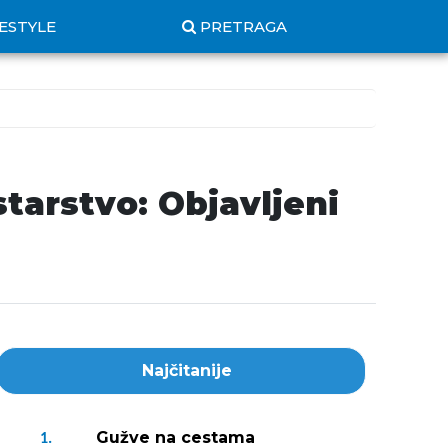
FESTYLE
PRETRAGA
tarstvo: Objavljeni
Najčitanije
Gužve na cestama
1.