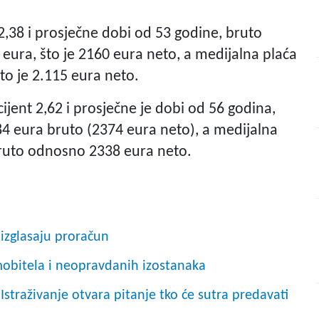
 2,38 i prosječne dobi od 53 godine, bruto
 eura, što je 2160 eura neto, a medijalna plaća
što je 2.115 eura neto.
cijent 2,62 i prosječne je dobi od 56 godina,
84 eura bruto (2374 eura neto), a medijalna
 bruto odnosno 2338 eura neto.
 izglasaju proračun
mobitela i neopravdanih izostanaka
 Istraživanje otvara pitanje tko će sutra predavati