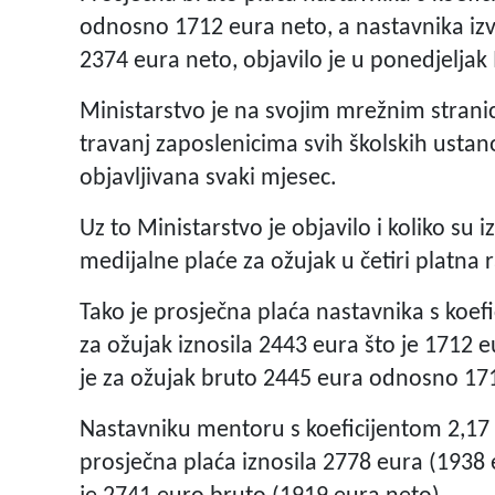
odnosno 1712 eura neto, a nastavnika iz
2374 eura neto, objavilo je u ponedjeljak
Ministarstvo je na svojim mrežnim stranic
travanj zaposlenicima svih školskih ustano
objavljivana svaki mjesec.
Uz to Ministarstvo je objavilo i koliko su 
medijalne plaće za ožujak u četiri platna 
Tako je prosječna plaća nastavnika s koef
za ožujak iznosila 2443 eura što je 1712 e
je za ožujak bruto 2445 eura odnosno 17
Nastavniku mentoru s koeficijentom 2,17 
prosječna plaća iznosila 2778 eura (1938