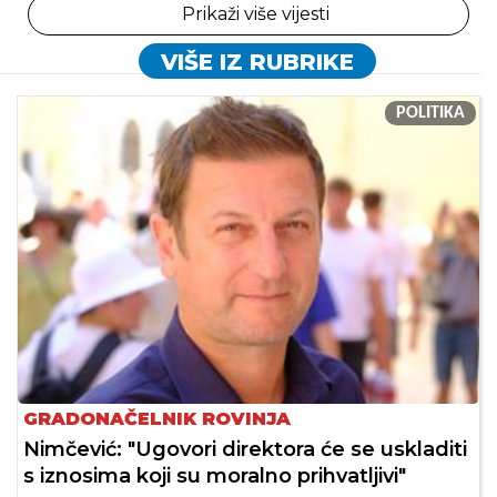
Prikaži više vijesti
VIŠE IZ RUBRIKE
POLITIKA
GRADONAČELNIK ROVINJA
Nimčević: "Ugovori direktora će se uskladiti
s iznosima koji su moralno prihvatljivi"