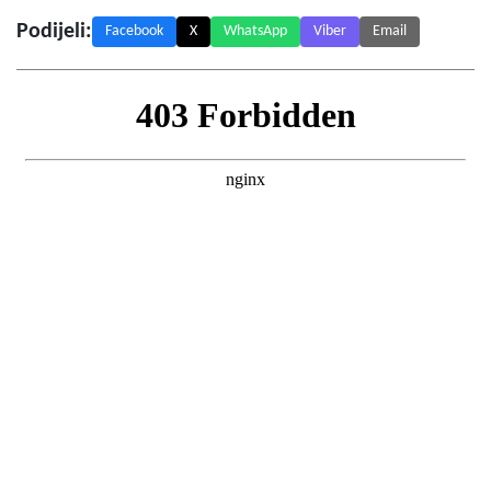
Podijeli:
Facebook
X
WhatsApp
Viber
Email