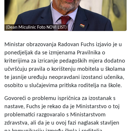
(Dean Miculinic Foto NOVI LIST)
Ministar obrazovanja Radovan Fuchs izjavio je u
ponedjeljak da se izmjenama Pravilnika o
kriterijima za izricanje pedagoških mjera dodatno
učvršćuju pravila o korištenju mobitela u školama
te jasnije uređuju neopravdani izostanci učenika,
osobito u slučajevima pritiska roditelja na škole.
Govoreći o problemu ispričnica za izostanak s
nastave, Fuchs je rekao da je Ministarstvo o toj
problematici razgovaralo s Ministarstvom
zdravstva, ali da je u ovoj fazi naglasak stavljen