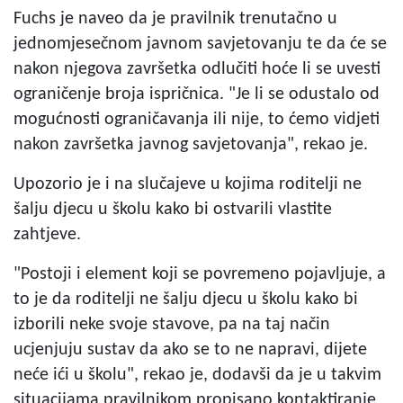
Fuchs je naveo da je pravilnik trenutačno u
jednomjesečnom javnom savjetovanju te da će se
nakon njegova završetka odlučiti hoće li se uvesti
ograničenje broja ispričnica. "Je li se odustalo od
mogućnosti ograničavanja ili nije, to ćemo vidjeti
nakon završetka javnog savjetovanja", rekao je.
Upozorio je i na slučajeve u kojima roditelji ne
šalju djecu u školu kako bi ostvarili vlastite
zahtjeve.
"Postoji i element koji se povremeno pojavljuje, a
to je da roditelji ne šalju djecu u školu kako bi
izborili neke svoje stavove, pa na taj način
ucjenjuju sustav da ako se to ne napravi, dijete
neće ići u školu", rekao je, dodavši da je u takvim
situacijama pravilnikom propisano kontaktiranje