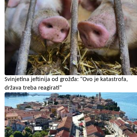
Svinjetina jeftinija od grožđa: "Ovo je katastrofa,
država treba reagirati"