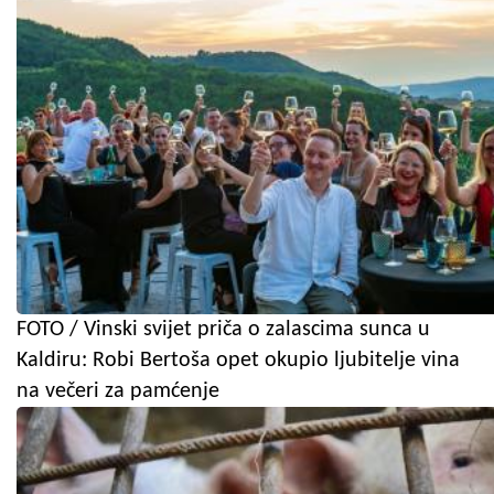
FOTO / Vinski svijet priča o zalascima sunca u
Kaldiru: Robi Bertoša opet okupio ljubitelje vina
na večeri za pamćenje