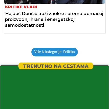
KRITIKE VLADI
Hajdaš Dončić traži zaokret prema domaćoj
proizvodnji hrane i energetskoj
samodostatnosti
Više iz kategorije: Politika
TRENUTNO NA CESTAMA