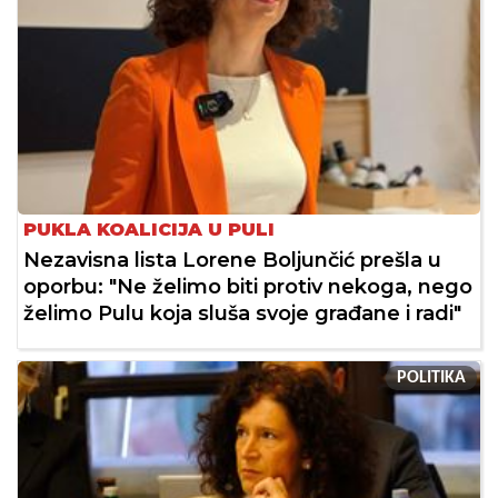
PUKLA KOALICIJA U PULI
Nezavisna lista Lorene Boljunčić prešla u
oporbu: "Ne želimo biti protiv nekoga, nego
želimo Pulu koja sluša svoje građane i radi"
POLITIKA