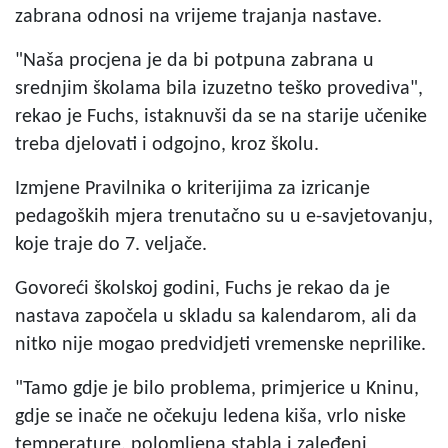
zabrana odnosi na vrijeme trajanja nastave.
"Naša procjena je da bi potpuna zabrana u
srednjim školama bila izuzetno teško provediva",
rekao je Fuchs, istaknuvši da se na starije učenike
treba djelovati i odgojno, kroz školu.
Izmjene Pravilnika o kriterijima za izricanje
pedagoških mjera trenutačno su u e-savjetovanju,
koje traje do 7. veljače.
Govoreći školskoj godini, Fuchs je rekao da je
nastava započela u skladu sa kalendarom, ali da
nitko nije mogao predvidjeti vremenske neprilike.
"Tamo gdje je bilo problema, primjerice u Kninu,
gdje se inače ne očekuju ledena kiša, vrlo niske
temperature, polomljena stabla i zaleđeni