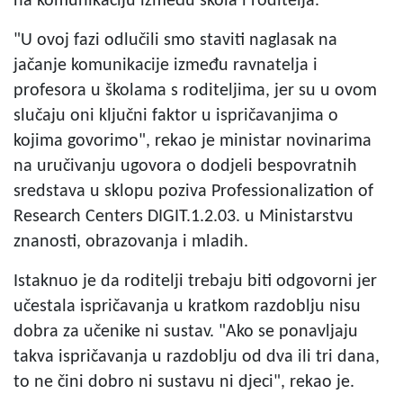
na komunikaciju između škola i roditelja.
"U ovoj fazi odlučili smo staviti naglasak na
jačanje komunikacije između ravnatelja i
profesora u školama s roditeljima, jer su u ovom
slučaju oni ključni faktor u ispričavanjima o
kojima govorimo", rekao je ministar novinarima
na uručivanju ugovora o dodjeli bespovratnih
sredstava u sklopu poziva Professionalization of
Research Centers DIGIT.1.2.03. u Ministarstvu
znanosti, obrazovanja i mladih.
Istaknuo je da roditelji trebaju biti odgovorni jer
učestala ispričavanja u kratkom razdoblju nisu
dobra za učenike ni sustav. "Ako se ponavljaju
takva ispričavanja u razdoblju od dva ili tri dana,
to ne čini dobro ni sustavu ni djeci", rekao je.