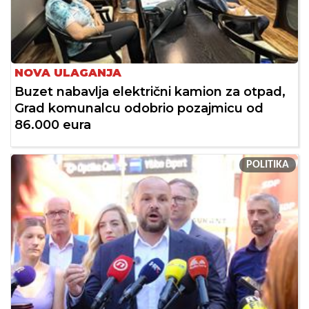
NOVA ULAGANJA
Buzet nabavlja električni kamion za otpad,
Grad komunalcu odobrio pozajmicu od
86.000 eura
POLITIKA