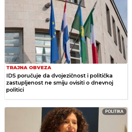
TRAJNA OBVEZA
IDS poručuje da dvojezičnost i politička
zastupljenost ne smiju ovisiti o dnevnoj
politici
POLITIKA