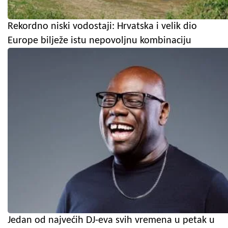
Rekordno niski vodostaji: Hrvatska i velik dio
Europe bilježe istu nepovoljnu kombinaciju
Jedan od najvećih DJ-eva svih vremena u petak u