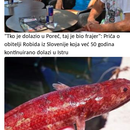
"Tko je dolazio u Poreč, taj je bio frajer": Priča o
obitelji Robida iz Slovenije koja već 50 godina
kontinuirano dolazi u Istru