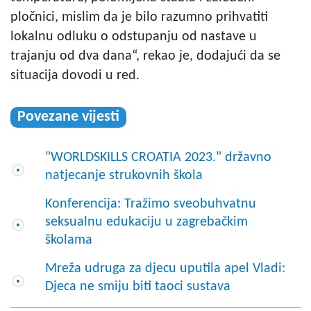
pločnici, mislim da je bilo razumno prihvatiti
lokalnu odluku o odstupanju od nastave u
trajanju od dva dana“, rekao je, dodajući da se
situacija dovodi u red.
Povezane vijesti
"WORLDSKILLS CROATIA 2023." državno
natjecanje strukovnih škola
Konferencija: Tražimo sveobuhvatnu
seksualnu edukaciju u zagrebačkim
školama
Mreža udruga za djecu uputila apel Vladi:
Djeca ne smiju biti taoci sustava