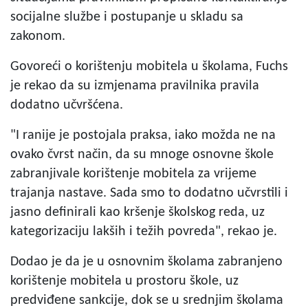
socijalne službe i postupanje u skladu sa
zakonom.
Govoreći o korištenju mobitela u školama, Fuchs
je rekao da su izmjenama pravilnika pravila
dodatno učvršćena.
"I ranije je postojala praksa, iako možda ne na
ovako čvrst način, da su mnoge osnovne škole
zabranjivale korištenje mobitela za vrijeme
trajanja nastave. Sada smo to dodatno učvrstili i
jasno definirali kao kršenje školskog reda, uz
kategorizaciju lakših i težih povreda", rekao je.
Dodao je da je u osnovnim školama zabranjeno
korištenje mobitela u prostoru škole, uz
predviđene sankcije, dok se u srednjim školama