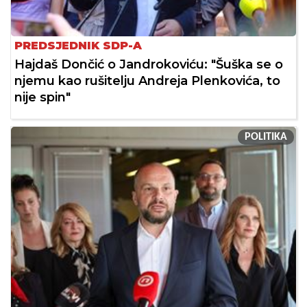
PREDSJEDNIK SDP-A
Hajdaš Dončić o Jandrokoviću: "Šuška se o
njemu kao rušitelju Andreja Plenkovića, to
nije spin"
POLITIKA