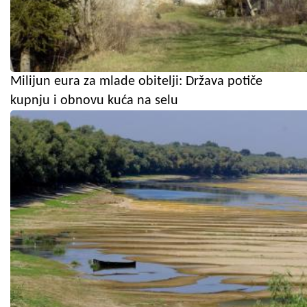
Milijun eura za mlade obitelji: Država potiče
kupnju i obnovu kuća na selu