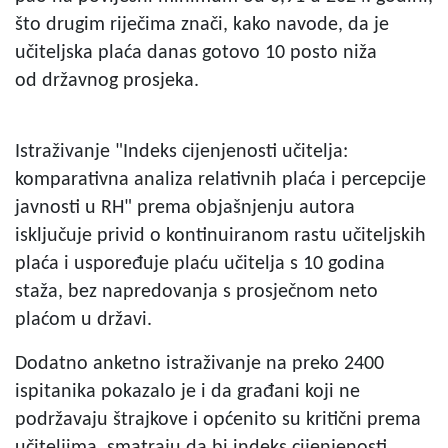
što drugim riječima znači, kako navode, da je
učiteljska plaća danas gotovo 10 posto niža
od državnog prosjeka.
Istraživanje "Indeks cijenjenosti učitelja:
komparativna analiza relativnih plaća i percepcije
javnosti u RH" prema objašnjenju autora
isključuje privid o kontinuiranom rastu učiteljskih
plaća i uspoređuje plaću učitelja s 10 godina
staža, bez napredovanja s prosječnom neto
plaćom u državi.
Dodatno anketno istraživanje na preko 2400
ispitanika pokazalo je i da građani koji ne
podržavaju štrajkove i općenito su kritični prema
učiteljima, smatraju da bi indeks cijenjenosti