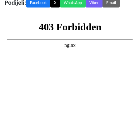
Podijeli:
Facebook
X
WhatsApp
Viber
Email