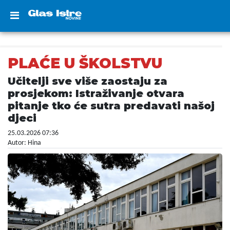
PLAĆE U ŠKOLSTVU
Učitelji sve više zaostaju za
prosjekom: Istraživanje otvara
pitanje tko će sutra predavati našoj
djeci
25.03.2026 07:36
Autor: Hina