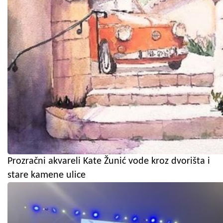
Prozračni akvareli Kate Žunić vode kroz dvorišta i
stare kamene ulice