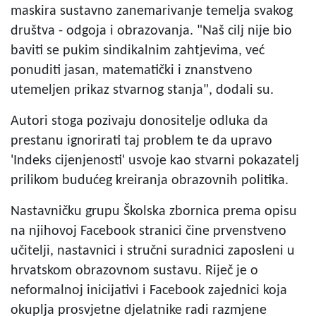
maskira sustavno zanemarivanje temelja svakog
društva - odgoja i obrazovanja. "Naš cilj nije bio
baviti se pukim sindikalnim zahtjevima, već
ponuditi jasan, matematički i znanstveno
utemeljen prikaz stvarnog stanja", dodali su.
Autori stoga pozivaju donositelje odluka da
prestanu ignorirati taj problem te da upravo
'Indeks cijenjenosti' usvoje kao stvarni pokazatelj
prilikom budućeg kreiranja obrazovnih politika.
Nastavničku grupu Školska zbornica prema opisu
na njihovoj Facebook stranici čine prvenstveno
učitelji, nastavnici i stručni suradnici zaposleni u
hrvatskom obrazovnom sustavu. Riječ je o
neformalnoj inicijativi i Facebook zajednici koja
okuplja prosvjetne djelatnike radi razmjene