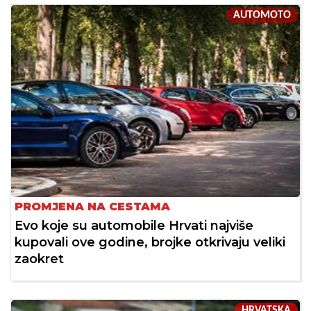
AUTOMOTO
PROMJENA NA CESTAMA
Evo koje su automobile Hrvati najviše
kupovali ove godine, brojke otkrivaju veliki
zaokret
HRVATSKA