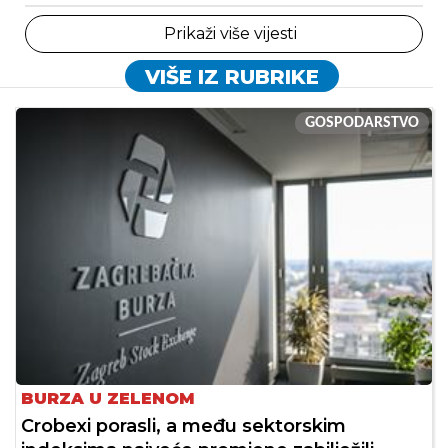
Prikaži više vijesti
VIŠE IZ RUBRIKE
GOSPODARSTVO
BURZA U ZELENOM
Crobexi porasli, a među sektorskim