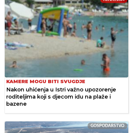
KAMERE MOGU BITI SVUGDJE
Nakon uhićenja u Istri važno upozorenje
roditeljima koji s djecom idu na plaže i
bazene
GOSPODARSTVO