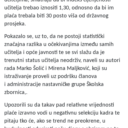
učitelja trebao iznositi 1,30, odnosno da bi im
plaća trebala biti 30 posto viša od državnog
prosjeka.
Pokazalo se, uz to, da ne postoji statistički
značajna razlika u očekivanjima između samih
učitelja i opće javnosti te se svi slažu da je
trenutni status učitelja neodrživ, naveli su autori
rada Marko Šolić i Mirena Maljković, koji su
istraživanje proveli uz podršku članova
i administracije nastavničke grupe Školska
zbornica,.
Upozorili su da takav pad relativne vrijednosti
plaće izravno vodi u negativnu selekciju kadra te
pitaju tko će, ako se trend ne preokrene, u