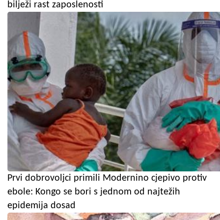
bilježi rast zaposlenosti
Prvi dobrovoljci primili Modernino cjepivo protiv
ebole: Kongo se bori s jednom od najtežih
epidemija dosad