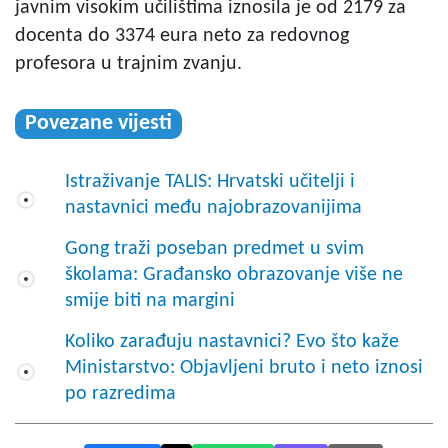
javnim visokim učilištima iznosila je od 2179 za
docenta do 3374 eura neto za redovnog
profesora u trajnim zvanju.
Povezane vijesti
Istraživanje TALIS: Hrvatski učitelji i
nastavnici među najobrazovanijima
Gong traži poseban predmet u svim
školama: Građansko obrazovanje više ne
smije biti na margini
Koliko zarađuju nastavnici? Evo što kaže
Ministarstvo: Objavljeni bruto i neto iznosi
po razredima