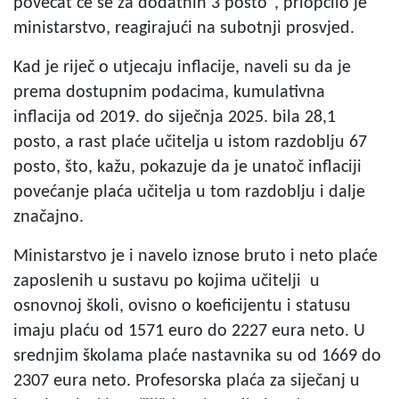
povećat će se za dodatnih 3 posto", priopćilo je
ministarstvo, reagirajući na subotnji prosvjed.
Kad je riječ o utjecaju inflacije, naveli su da je
prema dostupnim podacima, kumulativna
inflacija od 2019. do siječnja 2025. bila 28,1
posto, a rast plaće učitelja u istom razdoblju 67
posto, što, kažu, pokazuje da je unatoč inflaciji
povećanje plaća učitelja u tom razdoblju i dalje
značajno.
Ministarstvo je i navelo iznose bruto i neto plaće
zaposlenih u sustavu po kojima učitelji u
osnovnoj školi, ovisno o koeficijentu i statusu
imaju plaću od 1571 euro do 2227 eura neto. U
srednjim školama plaće nastavnika su od 1669 do
2307 eura neto. Profesorska plaća za siječanj u