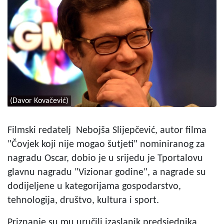
(Davor Kovačević)
Filmski redatelj Nebojša Slijepčević, autor filma
"Čovjek koji nije mogao šutjeti" nominiranog za
nagradu Oscar, dobio je u srijedu je Tportalovu
glavnu nagradu "Vizionar godine", a nagrade su
dodijeljene u kategorijama gospodarstvo,
tehnologija, društvo, kultura i sport.
Priznanje su mu uručili izaslanik predsjednika