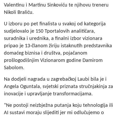
Valentinu i Martinu Sinkoviću te njihovu treneru
Nikoli Braliću.
U izboru po pet finalista u svakoj od kategorija
sudjelovalo je 150 Tportalovih analitičara,
suradnika i urednika, a finalni izbor vizionara
pripao je 13-članom žiriju istaknutih predstavnika
domaćeg biznisa i društva, pojačanom
prošlogodišnjim Vizionarom godine Damirom
Sabolom.
Na dodjeli nagrada u zagrebačkoj Laubi bila je i
Angela Oguntala, svjetski priznata stručnjakinja za
inovacije i upravljanje transformacijama.
"Ne postoji neizbježna putanja koju tehnologija ili
AI sustavi moraju slijediti jer mi odlučujemo o