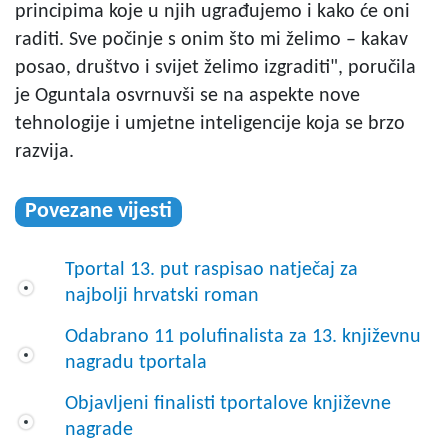
principima koje u njih ugrađujemo i kako će oni
raditi. Sve počinje s onim što mi želimo – kakav
posao, društvo i svijet želimo izgraditi", poručila
je Oguntala osvrnuvši se na aspekte nove
tehnologije i umjetne inteligencije koja se brzo
razvija.
Povezane vijesti
Tportal 13. put raspisao natječaj za
najbolji hrvatski roman
Odabrano 11 polufinalista za 13. književnu
nagradu tportala
Objavljeni finalisti tportalove književne
nagrade