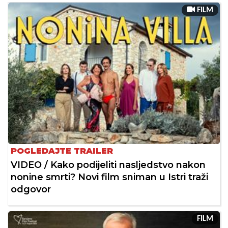
FILM
POGLEDAJTE TRAILER
VIDEO / Kako podijeliti nasljedstvo nakon
nonine smrti? Novi film sniman u Istri traži
odgovor
FILM