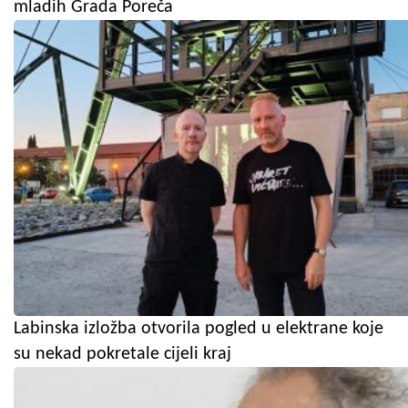
mladih Grada Poreča
Labinska izložba otvorila pogled u elektrane koje
su nekad pokretale cijeli kraj