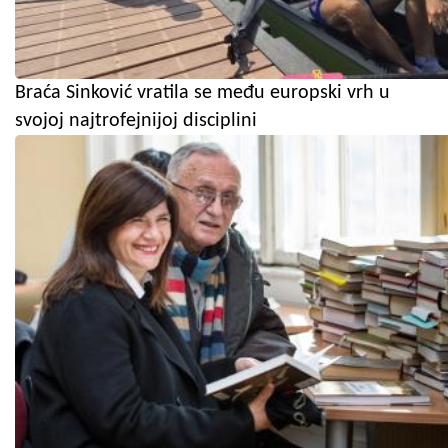
Braća Sinković vratila se među europski vrh u
svojoj najtrofejnijoj disciplini