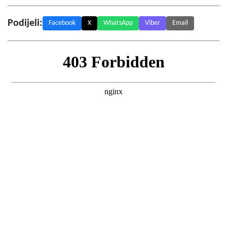
Podijeli:
Facebook
X
WhatsApp
Viber
Email