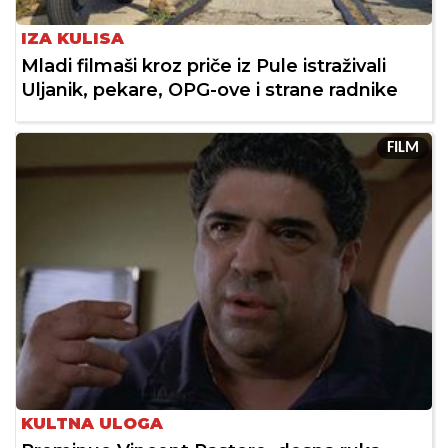
IZA KULISA
Mladi filmaši kroz priče iz Pule istraživali
Uljanik, pekare, OPG-ove i strane radnike
FILM
KULTNA ULOGA