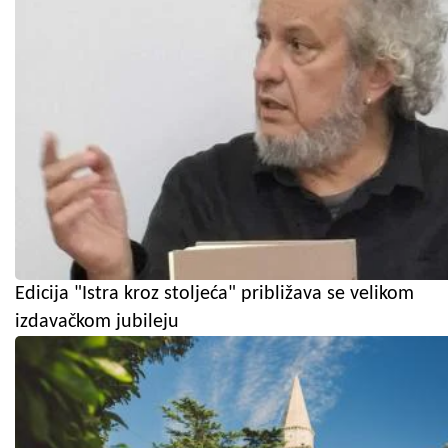
Edicija "Istra kroz stoljeća" približava se velikom
izdavačkom jubileju