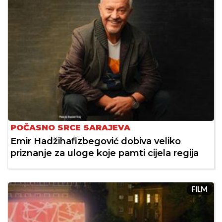
POČASNO SRCE SARAJEVA
Emir Hadžihafizbegović dobiva veliko
priznanje za uloge koje pamti cijela regija
FILM