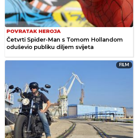
POVRATAK HEROJA
Četvrti Spider-Man s Tomom Hollandom
oduševio publiku diljem svijeta
FILM