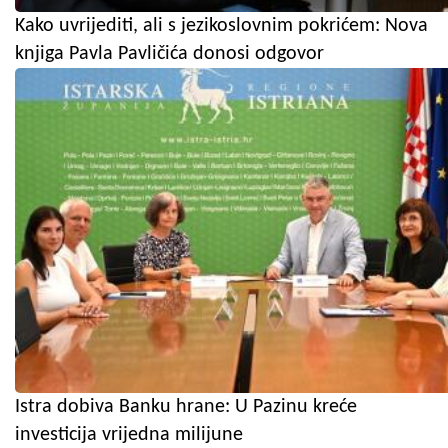
Kako uvrijediti, ali s jezikoslovnim pokrićem: Nova
knjiga Pavla Pavličića donosi odgovor
Istra dobiva Banku hrane: U Pazinu kreće
investicija vrijedna milijune