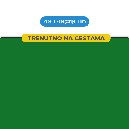
Više iz kategorije: Film
TRENUTNO NA CESTAMA