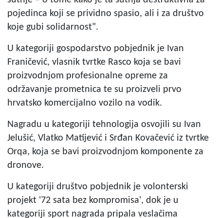
pojedinca koji se prividno spasio, ali i za društvo
koje gubi solidarnost".
U kategoriji gospodarstvo pobjednik je Ivan
Franičević, vlasnik tvrtke Rasco koja se bavi
proizvodnjom profesionalne opreme za
održavanje prometnica te su proizveli prvo
hrvatsko komercijalno vozilo na vodik.
Nagradu u kategoriji tehnologija osvojili su Ivan
Jelušić, Vlatko Matijević i Srđan Kovačević iz tvrtke
Orqa, koja se bavi proizvodnjom komponente za
dronove.
U kategoriji društvo pobjednik je volonterski
projekt '72 sata bez kompromisa', dok je u
kategoriji sport nagrada pripala veslačima