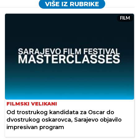
VIŠE IZ RUBRIKE
FILM
FILMSKI VELIKANI
Od trostrukog kandidata za Oscar do
dvostrukog oskarovca, Sarajevo objavilo
impresivan program