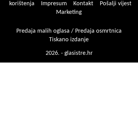
korištenja
Impresum
Kontakt
Pošalji vijest
Marketing
Predaja malih oglasa / Predaja osmrtnica
Tiskano izdanje
2026. - glasistre.hr