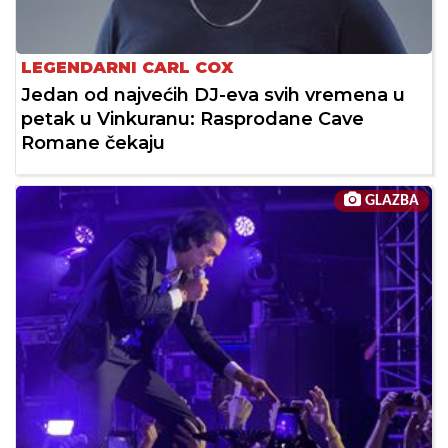
LEGENDARNI CARL COX
Jedan od najvećih DJ-eva svih vremena u
petak u Vinkuranu: Rasprodane Cave
Romane čekaju
GLAZBA