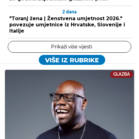
2
dana
"Toranj žena | Ženstvena umjetnost 2026."
povezuje umjetnice iz Hrvatske, Slovenije i
Italije
Prikaži više vijesti
VIŠE IZ RUBRIKE
GLAZBA