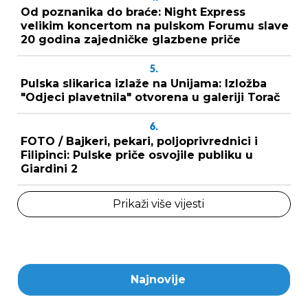
Od poznanika do braće: Night Express
velikim koncertom na pulskom Forumu slave
20 godina zajedničke glazbene priče
5.
Pulska slikarica izlaže na Unijama: Izložba
"Odjeci plavetnila" otvorena u galeriji Torač
6.
FOTO / Bajkeri, pekari, poljoprivrednici i
Filipinci: Pulske priče osvojile publiku u
Giardini 2
Prikaži više vijesti
Najnovije