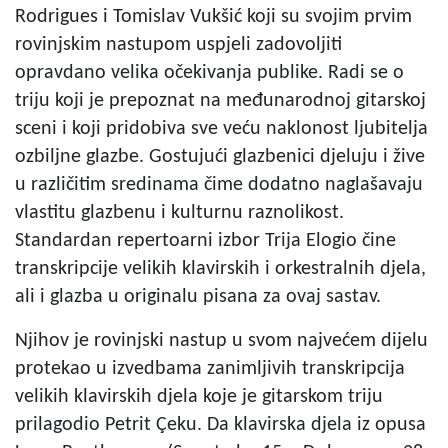
Rodrigues i Tomislav Vukšić koji su svojim prvim
rovinjskim nastupom uspjeli zadovoljiti
opravdano velika očekivanja publike. Radi se o
triju koji je prepoznat na međunarodnoj gitarskoj
sceni i koji pridobiva sve veću naklonost ljubitelja
ozbiljne glazbe. Gostujući glazbenici djeluju i žive
u različitim sredinama čime dodatno naglašavaju
vlastitu glazbenu i kulturnu raznolikost.
Standardan repertoarni izbor Trija Elogio čine
transkripcije velikih klavirskih i orkestralnih djela,
ali i glazba u originalu pisana za ovaj sastav.
Njihov je rovinjski nastup u svom najvećem dijelu
protekao u izvedbama zanimljivih transkripcija
velikih klavirskih djela koje je gitarskom triju
prilagodio Petrit Çeku. Da klavirska djela iz opusa