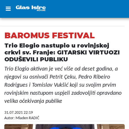
BAROMUS FESTIVAL
Trio Elogio nastupio u rovinjskoj
crkvi sv. Franje: GITARSKI VIRTUOZI
ODUŠEVILI PUBLIKU
Trio Elogio aktivan je već više od deset godina, a
njegovi su osnivači Petrit Çeku, Pedro Ribeiro
Rodrigues i Tomislav Vukšić koji su svojim prvim
rovinjskim nastupom uspjeli zadovoljiti opravdano
velika očekivanja publike
31.07.2021 22:19
Autor: Mladen RADIĆ