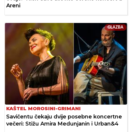
Areni
GLAZBA
KAŠTEL MOROSINI-GRIMANI
Savičentu čekaju dvije posebne koncertne
večeri: Stižu Amira Medunjanin i Urban&4