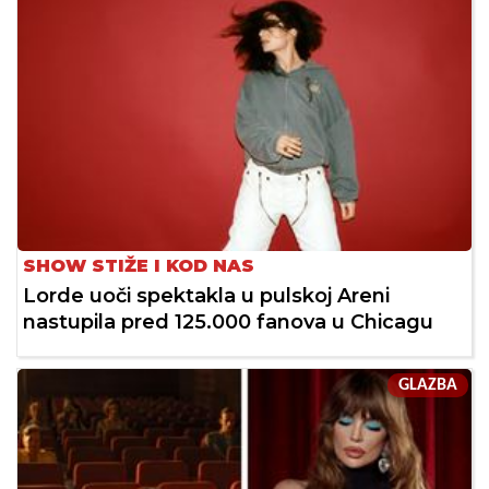
SHOW STIŽE I KOD NAS
Lorde uoči spektakla u pulskoj Areni
nastupila pred 125.000 fanova u Chicagu
GLAZBA