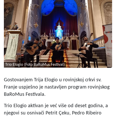
Trio Elogio (Foto BaRoMus Festival)
Gostovanjem Trija Elogio u rovinjskoj crkvi sv.
Franje uspješno je nastavljen program rovinjskog
BaRoMus Festivala.
Trio Elogio aktivan je već više od deset godina, a
njegovi su osnivači Petrit Çeku, Pedro Ribeiro