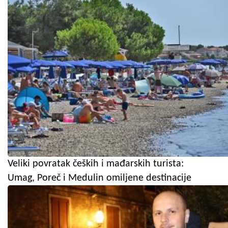
Veliki povratak čeških i mađarskih turista:
Umag, Poreč i Medulin omiljene destinacije