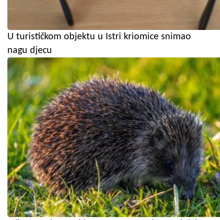
U turističkom objektu u Istri kriomice snimao
nagu djecu