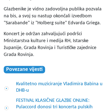
Glazbenike je vidno zadovoljna publika pozvala
na bis, a svoj su nastup okončali izvedbom
"Sarabande" iz "Holberg suite" Edvarda Griega.
Koncert je održan zahvaljujući podršci
Ministarstva kulture i medija RH, Istarske
županije, Grada Rovinja i Turističke zajednice
Grada Rovinja.
Povezane vijesti
Kvalitetno muziciranje Vladimira Babina u
DHB-u
FESTIVAL KLASIČNE GLAZBE ONLINE:
Pulaccord donosi tri koncerta pulskih