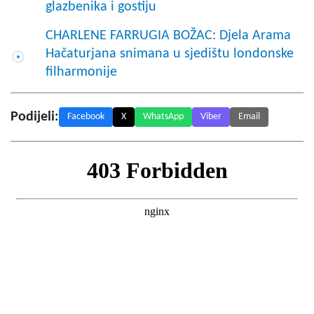
glazbenika i gostiju
CHARLENE FARRUGIA BOŽAC: Djela Arama
Hačaturjana snimana u sjedištu londonske
filharmonije
Podijeli:
Facebook
X
WhatsApp
Viber
Email