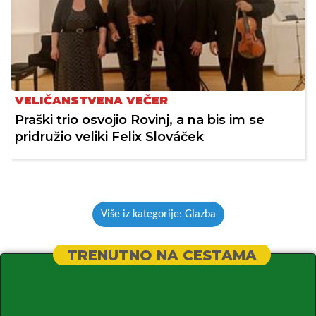
VELIČANSTVENA VEČER
Praški trio osvojio Rovinj, a na bis im se
pridružio veliki Felix Slováček
Više iz kategorije: Glazba
TRENUTNO NA CESTAMA