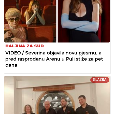
HALJINA ZA SUD
VIDEO / Severina objavila novu pjesmu, a
pred rasprodanu Arenu u Puli stiže za pet
dana
GLAZBA