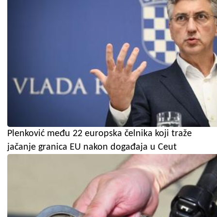
Plenković među 22 europska čelnika koji traže
jačanje granica EU nakon događaja u Ceut