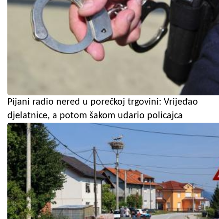
Pijani radio nered u porečkoj trgovini: Vrijeđao
djelatnice, a potom šakom udario policajca