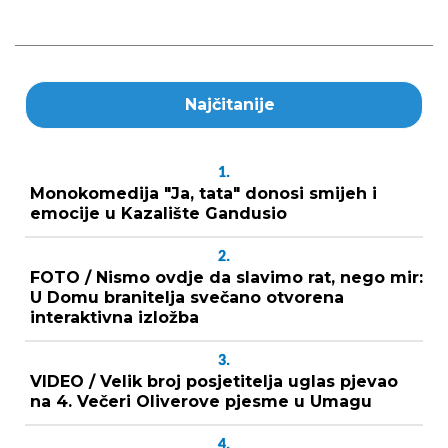
Najčitanije
1.
Monokomedija "Ja, tata" donosi smijeh i
emocije u Kazalište Gandusio
2.
FOTO / Nismo ovdje da slavimo rat, nego mir:
U Domu branitelja svečano otvorena
interaktivna izložba
3.
VIDEO / Velik broj posjetitelja uglas pjevao
na 4. Večeri Oliverove pjesme u Umagu
4.