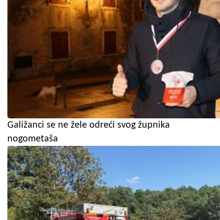
Galižanci se ne žele odreći svog župnika
nogometaša