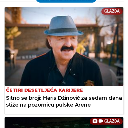
GLAZBA
ČETIRI DESETLJEĆA KARIJERE
Sitno se broji: Haris Džinović za sedam dana
stiže na pozornicu pulske Arene
GLAZBA