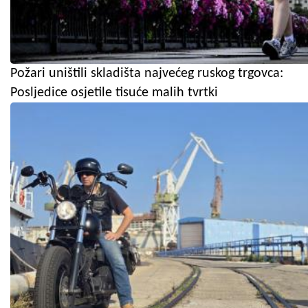
Požari uništili skladišta najvećeg ruskog trgovca:
Posljedice osjetile tisuće malih tvrtki