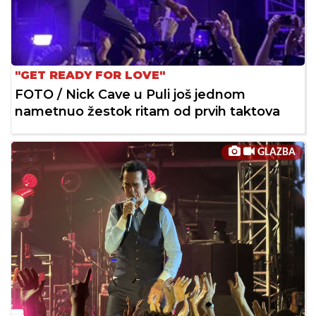
"GET READY FOR LOVE"
FOTO / Nick Cave u Puli još jednom
nametnuo žestok ritam od prvih taktova
GLAZBA