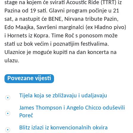
stage na kojem će svirati Acoustic Ride (TTRT) iz
Pazina od 19 sati. Glavni program počinje u 21
sat, a nastupit će BENE, Nirvana tribute Pazin,
Edo Maajka, Savršeni marginalci (ex Hladno pivo)
i Hornets iz Kopra. Time Roč s ponosom može
stati uz bok većim i poznatijim festivalima.
Ulaznice je moguće kupiti na dan koncerta na
ulazu.
Povezane vijesti
Tijela koja se zbližavaju i udaljavaju
James Thompson i Angelo Chicco oduševili
Poreč
Blitz izlazi iz konvencionalnih okvira