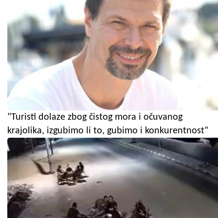
"Turisti dolaze zbog čistog mora i očuvanog
krajolika, izgubimo li to, gubimo i konkurentnost"