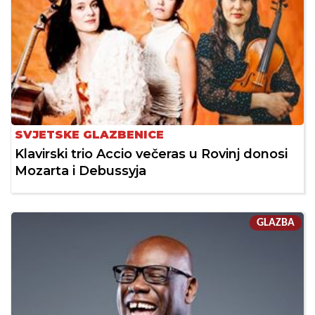
SVJETSKE GLAZBENICE
Klavirski trio Accio večeras u Rovinj donosi
Mozarta i Debussyja
GLAZBA