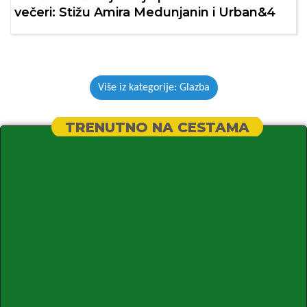
večeri: Stižu Amira Medunjanin i Urban&4
Više iz kategorije: Glazba
TRENUTNO NA CESTAMA