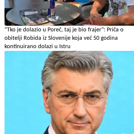
"Tko je dolazio u Poreč, taj je bio frajer": Priča o
obitelji Robida iz Slovenije koja već 50 godina
kontinuirano dolazi u Istru