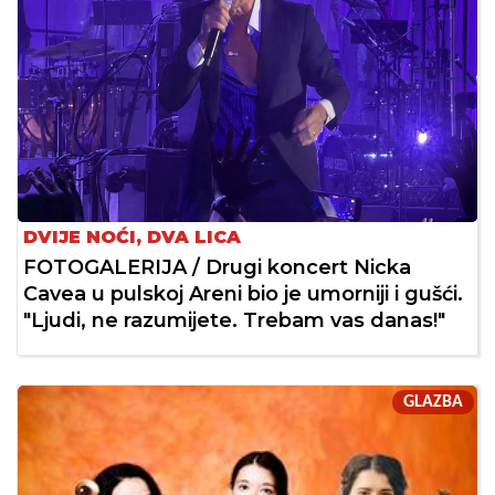
DVIJE NOĆI, DVA LICA
FOTOGALERIJA / Drugi koncert Nicka
Cavea u pulskoj Areni bio je umorniji i gušći.
"Ljudi, ne razumijete. Trebam vas danas!"
GLAZBA