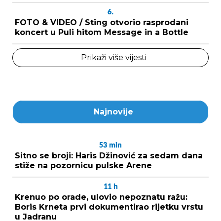
6.
FOTO & VIDEO / Sting otvorio rasprodani
koncert u Puli hitom Message in a Bottle
Prikaži više vijesti
Najnovije
53
min
Sitno se broji: Haris Džinović za sedam dana
stiže na pozornicu pulske Arene
11
h
Krenuo po orade, ulovio nepoznatu ražu:
Boris Krneta prvi dokumentirao rijetku vrstu
u Jadranu