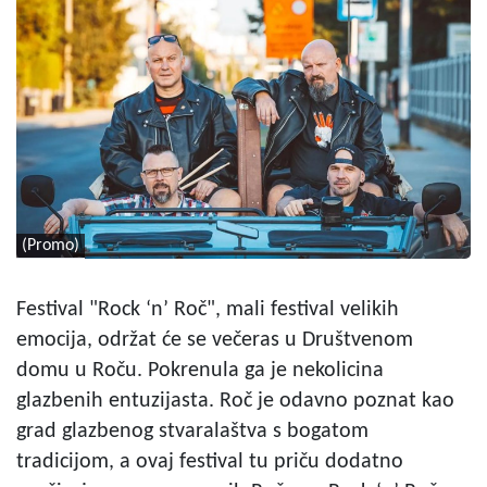
(Promo)
Festival "Rock ‘n’ Roč", mali festival velikih
emocija, održat će se večeras u Društvenom
domu u Roču. Pokrenula ga je nekolicina
glazbenih entuzijasta. Roč je odavno poznat kao
grad glazbenog stvaralaštva s bogatom
tradicijom, a ovaj festival tu priču dodatno