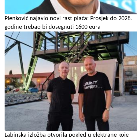
Plenković najavio novi rast plaća: Prosjek do 2028.
godine trebao bi dosegnuti 1600 eura
Labinska izložba otvorila pogled u elektrane koje