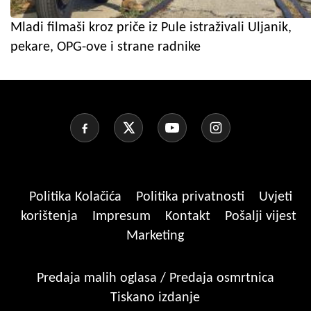
Mladi filmaši kroz priče iz Pule istraživali Uljanik,
pekare, OPG-ove i strane radnike
Politika Kolačića
Politika privatnosti
Uvjeti
korištenja
Impresum
Kontakt
Pošalji vijest
Marketing
Predaja malih oglasa / Predaja osmrtnica
Tiskano izdanje