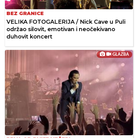
BEZ GRANICE
VELIKA FOTOGALERIJA / Nick Cave u Puli
održao silovit, emotivan i neočekivano
duhovit koncert
GLAZBA