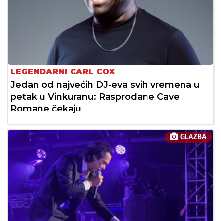
LEGENDARNI CARL COX
Jedan od najvećih DJ-eva svih vremena u
petak u Vinkuranu: Rasprodane Cave
Romane čekaju
GLAZBA